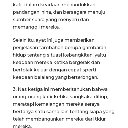
kafir dalam keadaan menundukkan
pandangan, hina, dan bersegera menuju
sumber suara yang menyeru dan
memanggil mereka.
Selain itu, ayat ini juga memberikan
penjelasan tambahan berupa gambaran
hidup tentang situasi kebangkitan, yaitu
keadaan mereka ketika bergerak dan
bertolak keluar dengan cepat sperti
keadaan belalang yang berterbngan.
3. Nas ketiga ini memberitahukan bahwa
orang-orang kafir ketika sangkaka ditiup,
meratapi kemalangan mereka seraya
bertanya satu sama lain tentang siapa yang
telah membangunkan mereka dari tidur
mereka.