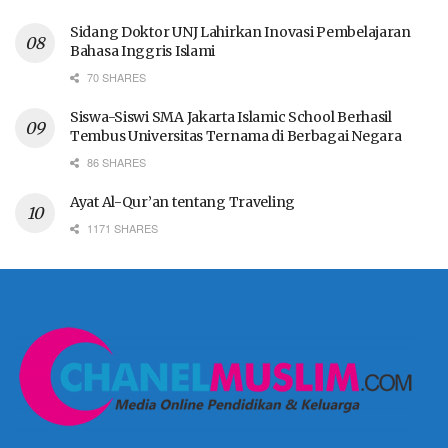
Sidang Doktor UNJ Lahirkan Inovasi Pembelajaran
Bahasa Inggris Islami
70 SHARES
Siswa-Siswi SMA Jakarta Islamic School Berhasil
Tembus Universitas Ternama di Berbagai Negara
86 SHARES
Ayat Al-Qur’an tentang Traveling
1171 SHARES