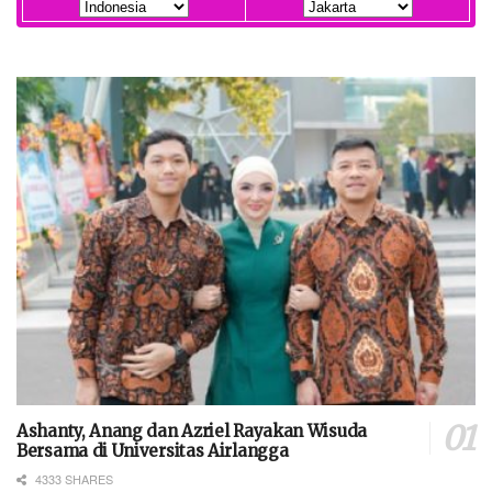
Ashanty, Anang dan Azriel Rayakan Wisuda
Bersama di Universitas Airlangga
4333 SHARES