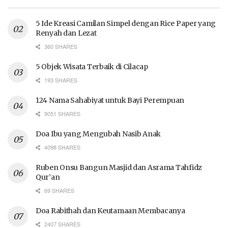
5 Ide Kreasi Camilan Simpel dengan Rice Paper yang
Renyah dan Lezat
360 SHARES
5 Objek Wisata Terbaik di Cilacap
193 SHARES
124 Nama Sahabiyat untuk Bayi Perempuan
9051 SHARES
Doa Ibu yang Mengubah Nasib Anak
4098 SHARES
Ruben Onsu Bangun Masjid dan Asrama Tahfidz
Qur’an
69 SHARES
Doa Rabithah dan Keutamaan Membacanya
2407 SHARES