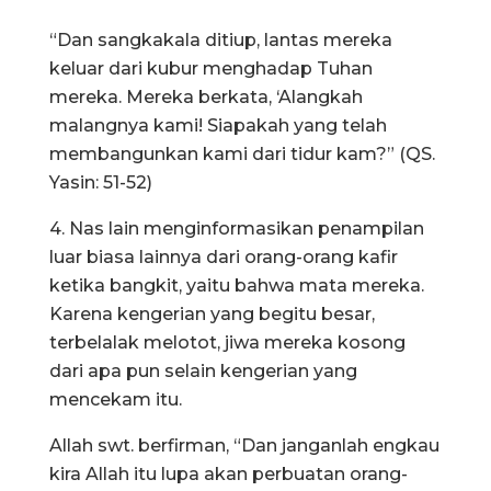
“Dan sangkakala ditiup, lantas mereka
keluar dari kubur menghadap Tuhan
mereka. Mereka berkata, ‘Alangkah
malangnya kami! Siapakah yang telah
membangunkan kami dari tidur kam?” (QS.
Yasin: 51-52)
4. Nas lain menginformasikan penampilan
luar biasa lainnya dari orang-orang kafir
ketika bangkit, yaitu bahwa mata mereka.
Karena kengerian yang begitu besar,
terbelalak melotot, jiwa mereka kosong
dari apa pun selain kengerian yang
mencekam itu.
Allah swt. berfirman, “Dan janganlah engkau
kira Allah itu lupa akan perbuatan orang-