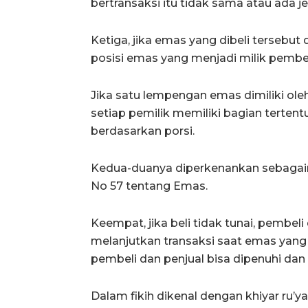
bertransaksi itu tidak sama atau ada j
Ketiga, jika emas yang dibeli tersebut d
posisi emas yang menjadi milik pembel
Jika satu lempengan emas dimiliki ole
setiap pemilik memiliki bagian tertent
berdasarkan porsi.
Kedua-duanya diperkenankan sebagaim
No 57 tentang Emas.
Keempat, jika beli tidak tunai, pembe
melanjutkan transaksi saat emas yang
pembeli dan penjual bisa dipenuhi dan 
Dalam fikih dikenal dengan khiyar ru’