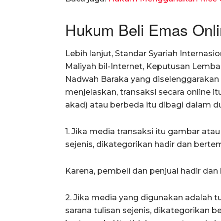
Hukum Beli Emas Onli
Lebih lanjut, Standar Syariah Internas
Maliyah bil-Internet, Keputusan Lemb
Nadwah Baraka yang diselenggarakan
menjelaskan, transaksi secara online i
akad) atau berbeda itu dibagi dalam du
1. Jika media transaksi itu gambar atau 
sejenis, dikategorikan hadir dan berte
Karena, pembeli dan penjual hadir dan
2. Jika media yang digunakan adalah tu
sarana tulisan sejenis, dikategorikan 