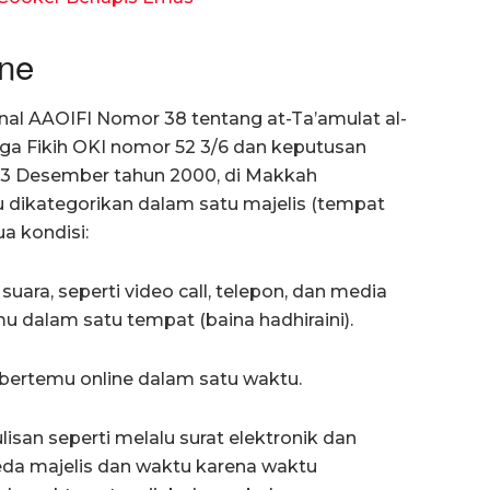
ne
ional AAOIFI Nomor 38 tentang at-Ta’amulat al-
aga Fikih OKI nomor 52 3/6 dan keputusan
 3 Desember tahun 2000, di Makkah
tu dikategorikan dalam satu majelis (tempat
a kondisi:
suara, seperti video call, telepon, dan media
mu dalam satu tempat (baina hadhiraini).
 bertemu online dalam satu waktu.
lisan seperti melalu surat elektronik dan
beda majelis dan waktu karena waktu