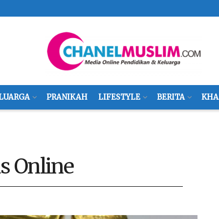
LUARGA
PRANIKAH
LIFESTYLE
BERITA
KHA
s Online