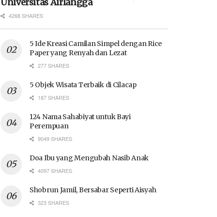
Universitas Airlangga
4268 SHARES
5 Ide Kreasi Camilan Simpel dengan Rice
Paper yang Renyah dan Lezat
277 SHARES
5 Objek Wisata Terbaik di Cilacap
187 SHARES
124 Nama Sahabiyat untuk Bayi
Perempuan
9049 SHARES
Doa Ibu yang Mengubah Nasib Anak
4097 SHARES
Shobrun Jamil, Bersabar Seperti Aisyah
323 SHARES