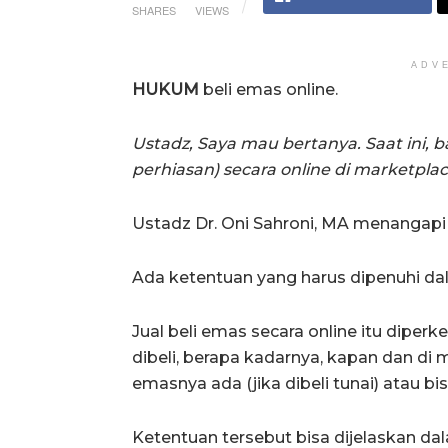
SHARES
VIEWS
ADV
HUKUM
beli emas online.
Ustadz, Saya mau bertanya. Saat ini,
perhiasan) secara online di marketplac
Ustadz Dr. Oni Sahroni, MA menangapi 
Ada ketentuan yang harus dipenuhi dala
Jual beli emas secara online itu diper
dibeli, berapa kadarnya, kapan dan di 
emasnya ada (jika dibeli tunai) atau bis
Ketentuan tersebut bisa dijelaskan dal