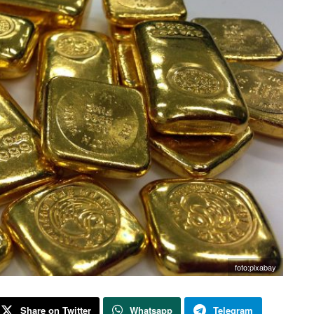
foto:pixabay
Share on Twitter
Whatsapp
Telegram