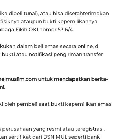
ka dibeli tunai), atau bisa diserahterimakan
k fisiknya ataupun bukti kepemilikannya
baga Fikih OKI nomor 53 6/4.
akukan dalam beli emas secara online, di
ukti atau notifikasi pengiriman transfer
anelmuslim.com untuk mendapatkan berita-
ni.
iki oleh pembeli saat bukti kepemilikan emas
perusahaan yang resmi atau teregistrasi,
an sertifikat dari DSN MUI, seperti bank