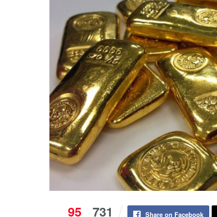
95
731
Share on Facebook