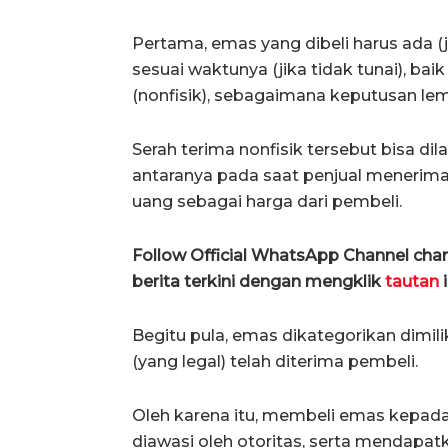
Pertama, emas yang dibeli harus ada (ji
sesuai waktunya (jika tidak tunai), bai
(nonfisik), sebagaimana keputusan lem
Serah terima nonfisik tersebut bisa dil
antaranya pada saat penjual menerima b
uang sebagai harga dari pembeli.
Follow Official WhatsApp Channel ch
berita terkini dengan mengklik
tautan
i
Begitu pula, emas dikategorikan dimil
(yang legal) telah diterima pembeli.
Oleh karena itu, membeli emas kepada 
diawasi oleh otoritas, serta mendapatk