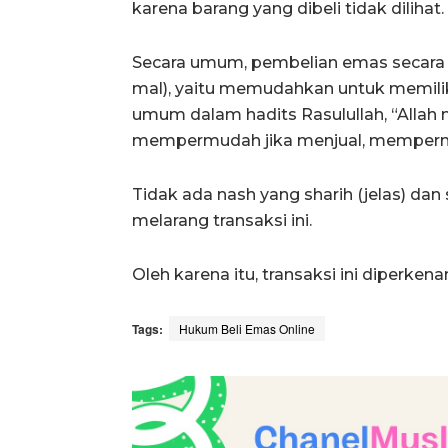
karena barang yang dibeli tidak dilihat.
Secara umum, pembelian emas secara on
mal), yaitu memudahkan untuk memili
umum dalam hadits Rasulullah, “Alla
mempermudah jika menjual, mempermud
Tidak ada nash yang sharih (jelas) dan
melarang transaksi ini.
Oleh karena itu, transaksi ini diperken
Tags:
Hukum Beli Emas Online