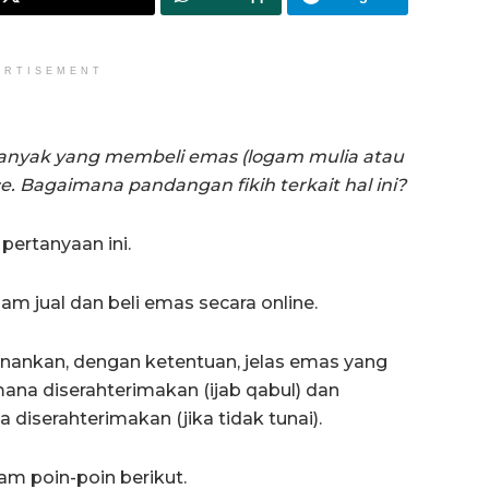
ERTISEMENT
 banyak yang membeli emas (logam mulia atau
e. Bagaimana pandangan fikih terkait hal ini?
pertanyaan ini.
m jual dan beli emas secara online.
kenankan, dengan ketentuan, jelas emas yang
mana diserahterimakan (ijab qabul) dan
a diserahterimakan (jika tidak tunai).
am poin-poin berikut.