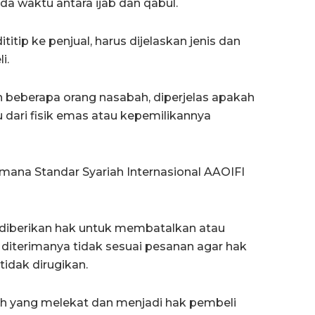
eda waktu antara ijab dan qabul.
ititip ke penjual, harus dijelaskan jenis dan
i.
h beberapa orang nasabah, diperjelas apakah
u dari fisik emas atau kepemilikannya
ana Standar Syariah Internasional AAOIFI
li diberikan hak untuk membatalkan atau
 diterimanya tidak sesuai pesanan agar hak
tidak dirugikan.
yah yang melekat dan menjadi hak pembeli