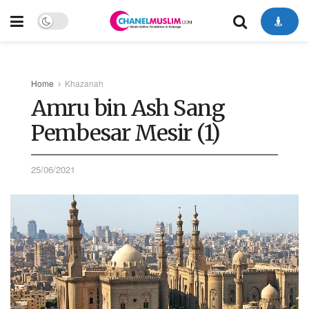
Home
Khazanah
Amru bin Ash Sang
Pembesar Mesir (1)
25/06/2021