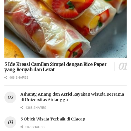
5 Ide Kreasi Camilan Simpel dengan Rice Paper
yang Renyah dan Lezat
468 SHARES
Ashanty, Anang dan Azriel Rayakan Wisuda Bersama
di Universitas Airlangga
4368 SHARES
5 Objek Wisata Terbaik di Cilacap
207 SHARES