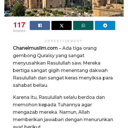
Foto: Pixabay
117
SHARES
ADVERTISEMENT
Chanelmuslim.com
– Ada tiga orang
gembong Quraisy yang sangat
menyusahkan Rasulullah saw. Mereka
bertiga sangat gigih menentang dakwah
Rasulullah dan sangat keras menyiksa para
sahabat beliau.
Karena itu, Rasulullah selalu berdoa dan
memohon kepada Tuhannya agar
mengazab mereka. Namun, Allah
memberikan jawaban dengan menurunkan
ayat berikut.