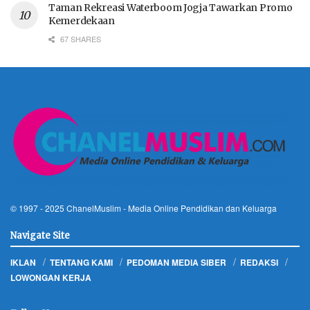
Taman Rekreasi Waterboom Jogja Tawarkan Promo
Kemerdekaan
67 SHARES
© 1997 - 2025
ChanelMuslim
- Media Online Pendidikan dan Keluarga
Navigate Site
IKLAN
TENTANG KAMI
PEDOMAN MEDIA SIBER
REDAKSI
LOWONGAN KERJA