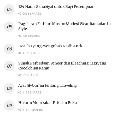
124 Nama Sahabiyat untuk Bayi Perempuan
9058 SHARES
Pagelaran Fashion Muslim Modest Wear Ramadan in
Style
635 SHARES
Doa Ibu yang Mengubah Nasib Anak
4102 SHARES
Simak Perbedaan Veneer dan Bleaching Gigi yang
Cocok buat Kamu
67 SHARES
Ayat Al-Qur’an tentang Traveling
1173 SHARES
Hukum Membakar Pakaian Bekas
11671 SHARES