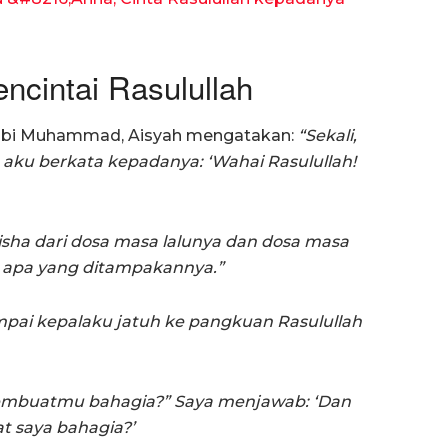
ncintai Rasulullah
Nabi Muhammad, Aisyah mengatakan:
“Sekali,
, aku berkata kepadanya: ‘Wahai Rasulullah!
isha dari dosa masa lalunya dan dosa masa
 apa yang ditampakannya.”
pai kepalaku jatuh ke pangkuan Rasulullah
membuatmu bahagia?” Saya menjawab: ‘Dan
 saya bahagia?’