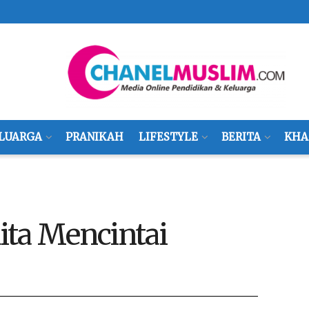
LUARGA
PRANIKAH
LIFESTYLE
BERITA
KHA
ita Mencintai