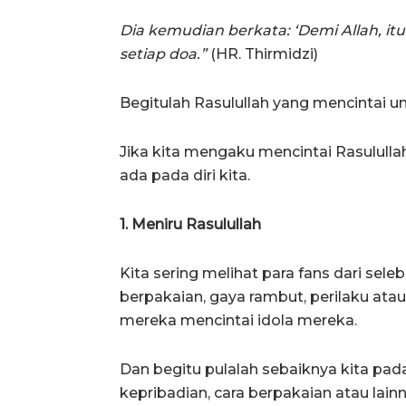
Dia kemudian berkata: ‘Demi Allah, it
setiap doa.”
(HR. Thirmidzi)
Begitulah Rasulullah yang mencintai um
Jika kita mengaku mencintai Rasululla
ada pada diri kita.
1. Meniru Rasulullah
Kita sering melihat para fans dari seleb
berpakaian, gaya rambut, perilaku atau
mereka mencintai idola mereka.
Dan begitu pulalah sebaiknya kita pada
kepribadian, cara berpakaian atau lain