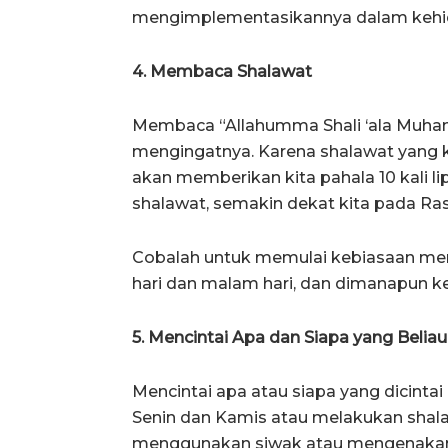
mengimplementasikannya dalam kehidu
4. Membaca Shalawat
Membaca “Allahumma Shali ‘ala Muha
mengingatnya. Karena shalawat yang 
akan memberikan kita pahala 10 kali l
shalawat, semakin dekat kita pada Rasul
Cobalah untuk memulai kebiasaan mem
hari dan malam hari, dan dimanapun ke
5. Mencintai Apa dan Siapa yang Beliau
Mencintai apa atau siapa yang dicintai
Senin dan Kamis atau melakukan shal
menggunakan siwak atau mengenakan 