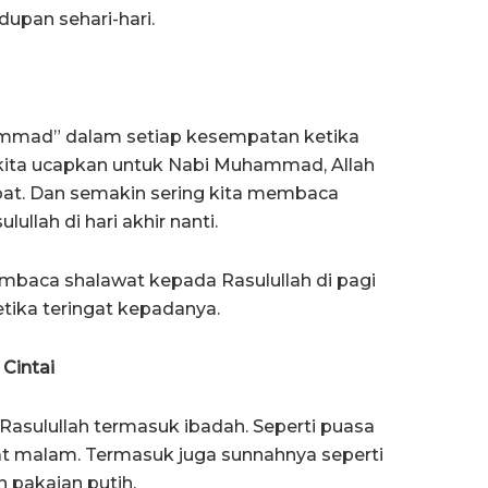
pan sehari-hari.
mmad” dalam setiap kesempatan ketika
kita ucapkan untuk Nabi Muhammad, Allah
ipat. Dan semakin sering kita membaca
ullah di hari akhir nanti.
baca shalawat kepada Rasulullah di pagi
tika teringat kepadanya.
 Cintai
 Rasulullah termasuk ibadah. Seperti puasa
at malam. Termasuk juga sunnahnya seperti
pakaian putih.