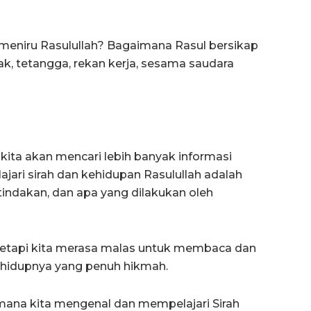
 meniru Rasulullah? Bagaimana Rasul bersikap
nak, tetangga, rekan kerja, sesama saudara
 kita akan mencari lebih banyak informasi
ajari sirah dan kehidupan Rasulullah adalah
tindakan, dan apa yang dilakukan oleh
 tetapi kita merasa malas untuk membaca dan
n hidupnya yang penuh hikmah.
 mana kita mengenal dan mempelajari Sirah