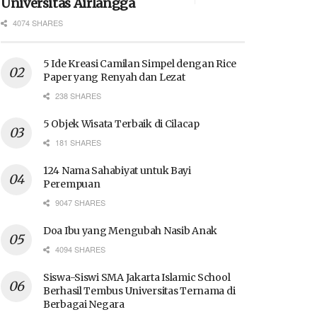
Universitas Airlangga
4074 SHARES
5 Ide Kreasi Camilan Simpel dengan Rice
Paper yang Renyah dan Lezat
238 SHARES
5 Objek Wisata Terbaik di Cilacap
181 SHARES
124 Nama Sahabiyat untuk Bayi
Perempuan
9047 SHARES
Doa Ibu yang Mengubah Nasib Anak
4094 SHARES
Siswa-Siswi SMA Jakarta Islamic School
Berhasil Tembus Universitas Ternama di
Berbagai Negara