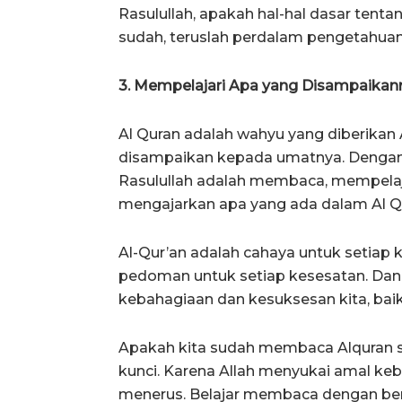
Rasulullah, apakah hal-hal dasar tentan
sudah, teruslah perdalam pengetahuan 
3. Mempelajari Apa yang Disampaikan
Al Quran adalah wahyu yang diberika
disampaikan kepada umatnya. Dengan 
Rasulullah adalah membaca, mempela
mengajarkan apa yang ada dalam Al Q
Al-Qur’an adalah cahaya untuk setiap k
pedoman untuk setiap kesesatan. Dan 
kebahagiaan dan kesuksesan kita, bai
Apakah kita sudah membaca Alquran set
kunci. Karena Allah menyukai amal keba
menerus. Belajar membaca dengan ben