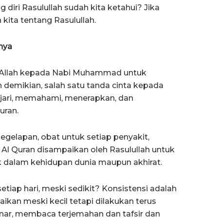
g diri Rasulullah sudah kita ketahui? Jika
kita tentang Rasulullah.
nya
n Allah kepada Nabi Muhammad untuk
demikian, salah satu tanda cinta kepada
jari, memahami, menerapkan, dan
uran.
egelapan, obat untuk setiap penyakit,
Al Quran disampaikan oleh Rasulullah untuk
k dalam kehidupan dunia maupun akhirat.
iap hari, meski sedikit? Konsistensi adalah
ikan meski kecil tetapi dilakukan terus
ar, membaca terjemahan dan tafsir dan