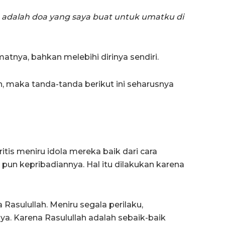
u adalah doa yang saya buat untuk umatku di
atnya, bahkan melebihi dirinya sendiri.
h, maka tanda-tanda berikut ini seharusnya
ritis meniru idola mereka baik dari cara
 pun kepribadiannya. Hal itu dilakukan karena
 Rasulullah. Meniru segala perilaku,
nya. Karena Rasulullah adalah sebaik-baik