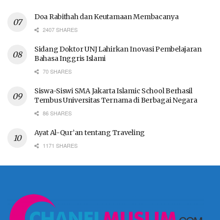
Doa Rabithah dan Keutamaan Membacanya
2407 SHARES
Sidang Doktor UNJ Lahirkan Inovasi Pembelajaran
Bahasa Inggris Islami
70 SHARES
Siswa-Siswi SMA Jakarta Islamic School Berhasil
Tembus Universitas Ternama di Berbagai Negara
86 SHARES
Ayat Al-Qur’an tentang Traveling
1171 SHARES