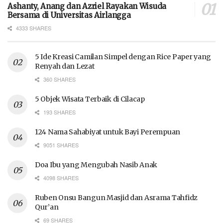
Ashanty, Anang dan Azriel Rayakan Wisuda
Bersama di Universitas Airlangga
4333 SHARES
5 Ide Kreasi Camilan Simpel dengan Rice Paper yang
Renyah dan Lezat
360 SHARES
5 Objek Wisata Terbaik di Cilacap
193 SHARES
124 Nama Sahabiyat untuk Bayi Perempuan
9051 SHARES
Doa Ibu yang Mengubah Nasib Anak
4098 SHARES
Ruben Onsu Bangun Masjid dan Asrama Tahfidz
Qur’an
69 SHARES