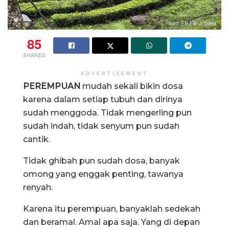
foto: FB Fifi Jubilea
85
SHARES
ADVERTISEMENT
PEREMPUAN
mudah sekali bikin dosa
karena dalam setiap tubuh dan dirinya
sudah menggoda. Tidak mengerling pun
sudah indah, tidak senyum pun sudah
cantik.
Tidak ghibah pun sudah dosa, banyak
omong yang enggak penting, tawanya
renyah.
Karena itu perempuan, banyaklah sedekah
dan beramal. Amal apa saja. Yang di depan