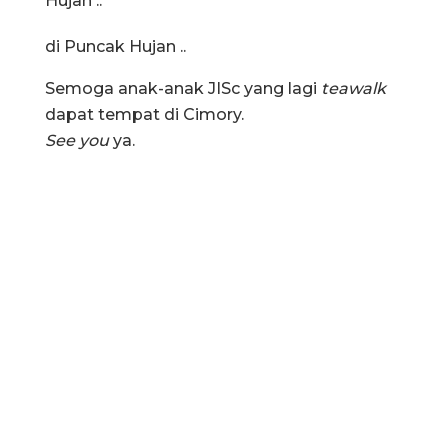
Hujan ..
di Puncak Hujan ..
Semoga anak-anak JISc yang lagi
teawalk
dapat tempat di Cimory.
See you
ya.