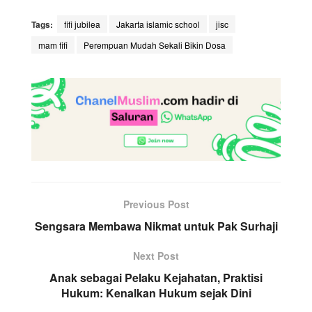
Tags:
fifi jubilea
Jakarta islamic school
jisc
mam fifi
Perempuan Mudah Sekali Bikin Dosa
Previous Post
Sengsara Membawa Nikmat untuk Pak Surhaji
Next Post
Anak sebagai Pelaku Kejahatan, Praktisi
Hukum: Kenalkan Hukum sejak Dini