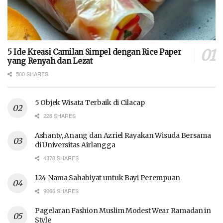
5 Ide Kreasi Camilan Simpel dengan Rice Paper
yang Renyah dan Lezat
500 SHARES
5 Objek Wisata Terbaik di Cilacap
226 SHARES
Ashanty, Anang dan Azriel Rayakan Wisuda Bersama
di Universitas Airlangga
4378 SHARES
124 Nama Sahabiyat untuk Bayi Perempuan
9066 SHARES
Pagelaran Fashion Muslim Modest Wear Ramadan in
Style