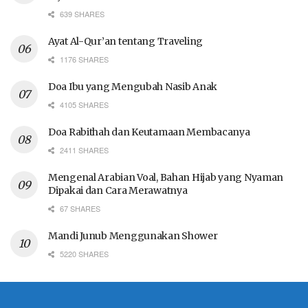
639 SHARES
Ayat Al-Qur’an tentang Traveling
1176 SHARES
Doa Ibu yang Mengubah Nasib Anak
4105 SHARES
Doa Rabithah dan Keutamaan Membacanya
2411 SHARES
Mengenal Arabian Voal, Bahan Hijab yang Nyaman
Dipakai dan Cara Merawatnya
67 SHARES
Mandi Junub Menggunakan Shower
5220 SHARES