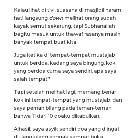
Kalau lihat di tivi, suasana di masjidil haram,
hati langsung
down
melihat orang sudah
kayak semut sekarung, tapi Subhanallah
begitu masuk untuk thawaf rasanya masih
banyak tempat buat kita.
Juga ketika di tempat-tempat mustajab
untuk berdoa, kadang saya bingung, kok
yang berdoa cuma saya sendiri, apa saya
salah tempat?
Tapi setelah melihat lagi, memang benar
kok ini tempat-tempat yang mustajab, dan
saya pernah bilang pada teman-teman
bahwa 11 dari 10 doaku dikabulkan.
Alhasil, saya asyik sendiri doa yang diingat
diulang-ulang enggak sempat buka