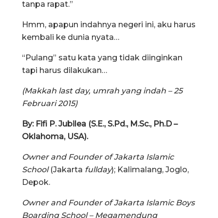
tanpa rapat.”
Hmm, apapun indahnya negeri ini, aku harus
kembali ke dunia nyata…
“Pulang” satu kata yang tidak diinginkan
tapi harus dilakukan…
(Makkah last day, umrah yang indah – 25
Februari 2015)
By: Fifi P. Jubilea (S.E., S.Pd., M.Sc., Ph.D –
Oklahoma, USA).
Owner and Founder of Jakarta Islamic
School
(Jakarta
fullday
); Kalimalang, Joglo,
Depok.
Owner and Founder of Jakarta Islamic Boys
Boarding School – Megamendung