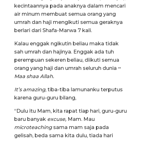
kecintaannya pada anaknya dalam mencari
air minum membuat semua orang yang
umrah dan haji mengikuti semua geraknya
berlari dari Shafa-Marwa 7 kali.
Kalau enggak ngikutin beliau maka tidak
sah umrah dan hajinya. Enggak ada tuh
perempuan sekeren beliau, diikuti semua
orang yang haji dan umrah seluruh dunia ~
Maa shaa Allah.
It’s amazing
, tiba-tiba lamunanku terputus
karena guru-guru bilang,
“Dulu itu Mam, kita rapat tiap hari, guru-guru
baru banyak
excuse,
Mam. Mau
microteaching
sama mam saja pada
gelisah, beda sama kita dulu, tiada hari