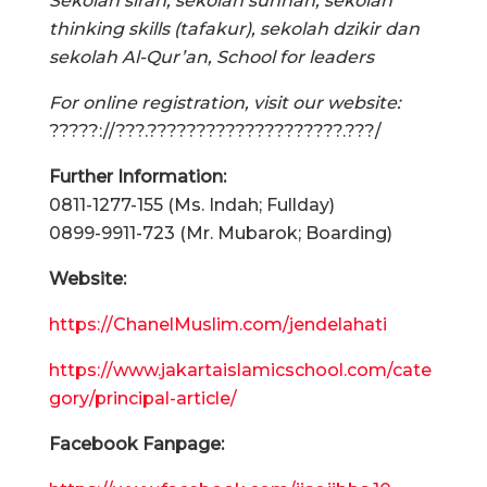
Sekolah sirah, sekolah sunnah, sekolah
thinking skills (tafakur), sekolah dzikir dan
sekolah Al-Qur’an, School for leaders
For online registration, visit our website:
?????://???.????????????????????.???/
Further Information:
0811-1277-155 (Ms. Indah; Fullday)
0899-9911-723 (Mr. Mubarok; Boarding)
Website:
https://ChanelMuslim.com/jendelahati
https://www.jakartaislamicschool.com/cate
gory/principal-article/
Facebook Fanpage: