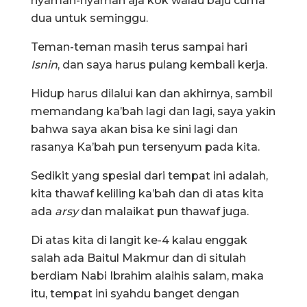
nyaman-nyaman aja kok walau baju cuma
dua untuk seminggu.
Teman-teman masih terus sampai hari
Isnin
, dan saya harus pulang kembali kerja.
Hidup harus dilalui kan dan akhirnya, sambil
memandang ka’bah lagi dan lagi, saya yakin
bahwa saya akan bisa ke sini lagi dan
rasanya Ka’bah pun tersenyum pada kita.
Sedikit yang spesial dari tempat ini adalah,
kita thawaf keliling ka’bah dan di atas kita
ada
arsy
dan malaikat pun thawaf juga.
Di atas kita di langit ke-4 kalau enggak
salah ada Baitul Makmur dan di situlah
berdiam Nabi Ibrahim alaihis salam, maka
itu, tempat ini syahdu banget dengan