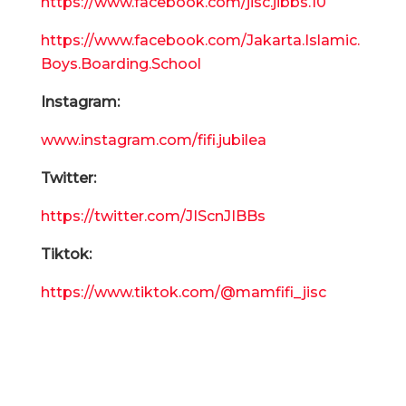
https://www.facebook.com/jisc.jibbs.10
https://www.facebook.com/Jakarta.Islamic.
Boys.Boarding.School
Instagram:
www.instagram.com/fifi.jubilea
Twitter:
https://twitter.com/JIScnJIBBs
Tiktok:
https://www.tiktok.com/@mamfifi_jisc