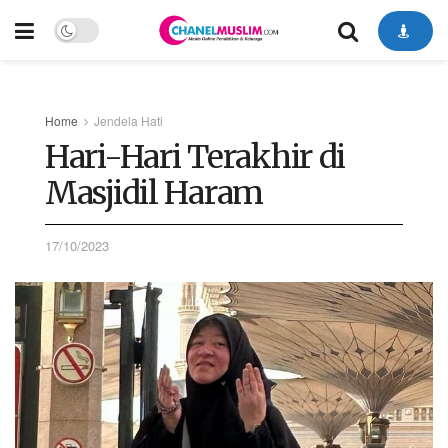
Home
Jendela Hati
Hari-Hari Terakhir di
Masjidil Haram
17/10/2023