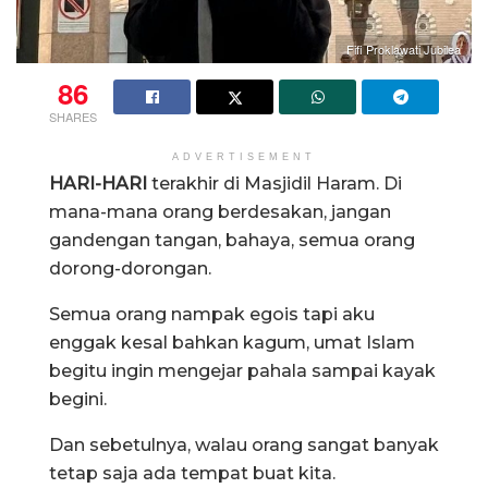
Fifi Proklawati Jubilea
86
SHARES
ADVERTISEMENT
HARI-HARI
terakhir di Masjidil Haram. Di
mana-mana orang berdesakan, jangan
gandengan tangan, bahaya, semua orang
dorong-dorongan.
Semua orang nampak egois tapi aku
enggak kesal bahkan kagum, umat Islam
begitu ingin mengejar pahala sampai kayak
begini.
Dan sebetulnya, walau orang sangat banyak
tetap saja ada tempat buat kita.