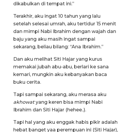
dikabulkan di tempat ini.”
Terakhir, aku ingat 10 tahun yang lalu
setelah selesai umrah, aku tertidur 15 menit
dan mimpi Nabi Ibrahim dengan wajah dan
baju yang aku masih ingat sampai
sekarang, beliau bilang: “Ana Ibrahim.”
Dan aku melihat Siti Hajar yang kurus
memakai jubah abu-abu, berlari ke sana
kemari, mungkin aku kebanyakan baca
buku cerita.
Tapi sampai sekarang, aku merasa aku
akhowat
yang keren bisa mimpi Nabi
Ibrahim dan Siti Hajar (hehee..).
Tapi hal yang aku enggak habis pikir adalah
hebat banget yaa perempuan ini (Siti Hajar),