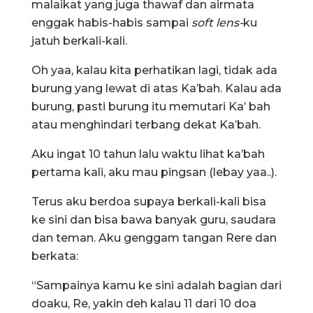
malaikat yang juga thawaf dan airmata
enggak habis-habis sampai
soft lens-
ku
jatuh berkali-kali.
Oh yaa, kalau kita perhatikan lagi, tidak ada
burung yang lewat di atas Ka’bah. Kalau ada
burung, pasti burung itu memutari Ka’ bah
atau menghindari terbang dekat Ka’bah.
Aku ingat 10 tahun lalu waktu lihat ka’bah
pertama kali, aku mau pingsan (lebay yaa..).
Terus aku berdoa supaya berkali-kali bisa
ke sini dan bisa bawa banyak guru, saudara
dan teman. Aku genggam tangan Rere dan
berkata:
“Sampainya kamu ke sini adalah bagian dari
doaku, Re, yakin deh kalau 11 dari 10 doa