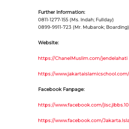
Further Information:
0811-1277-155 (Ms. Indah; Fullday)
0899-9911-723 (Mr. Mubarok; Boarding)
Website:
https://ChanelMuslim.com/jendelahati
https://www.jakartaislamicschool.com/c
Facebook Fanpage:
https://www.facebook.com/jisc.jibbs.10
https://www.facebook.com/Jakarta.Isl