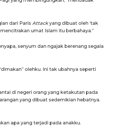
? Pagi yang membingungkan, “mendadak
ian dari Paris
Attack
yang dibuat oleh ‘tak
 mencitrakan umat Islam itu berbahaya.”
enyapa, senyum dan ngajak berenang segala
“dimakan” olehku. Ini tak ubahnya seperti
antai di negeri orang yang ketakutan pada
arangan yang dibuat sedemikian hebatnya.
kan apa yang terjadi pada anakku.