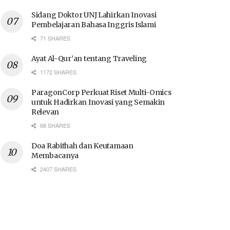
Sidang Doktor UNJ Lahirkan Inovasi
Pembelajaran Bahasa Inggris Islami
71 SHARES
Ayat Al-Qur’an tentang Traveling
1172 SHARES
ParagonCorp Perkuat Riset Multi-Omics
untuk Hadirkan Inovasi yang Semakin
Relevan
68 SHARES
Doa Rabithah dan Keutamaan
Membacanya
2407 SHARES