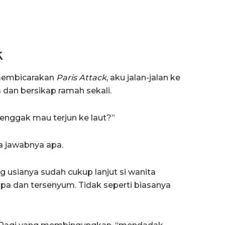
k
 membicarakan
Paris Attack
, aku jalan-jalan ke
dan bersikap ramah sekali.
enggak mau terjun ke laut?”
a jawabnya apa.
g usianya sudah cukup lanjut si wanita
a dan tersenyum. Tidak seperti biasanya