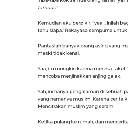
Tiba-tiba kok semua orang ramah ya
famous
.”
Kemudian aku berpikir, “yaa… inilah bag
tahu siapa.’ Rekayasa sempurna untuk
Pantaslah banyak orang asing yang m
meski tidak kenal.
Yaa, itu mungkin karena mereka takut 
mencoba menjinakkan anjing galak.
Yah, ini hanya pengalaman di sebuah p
yang namanya muslim. Karena cerita k
Mencitrakan muslim yang seram.
Ketika pulang ke rumah, dan mencerita