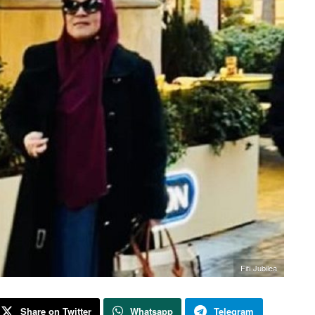
Fifi Jubilea
Share on Twitter
Whatsapp
Telegram