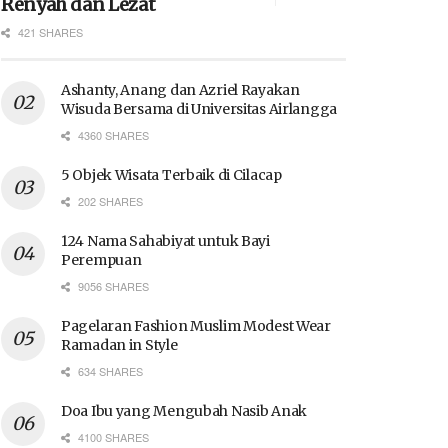
Renyah dan Lezat
421 SHARES
Ashanty, Anang dan Azriel Rayakan
Wisuda Bersama di Universitas Airlangga
4360 SHARES
5 Objek Wisata Terbaik di Cilacap
202 SHARES
124 Nama Sahabiyat untuk Bayi
Perempuan
9056 SHARES
Pagelaran Fashion Muslim Modest Wear
Ramadan in Style
634 SHARES
Doa Ibu yang Mengubah Nasib Anak
4100 SHARES