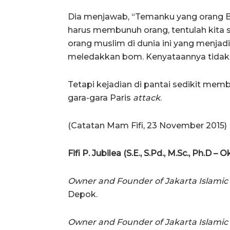
Dia menjawab, “Temanku yang orang Be
harus membunuh orang, tentulah kita s
orang muslim di dunia ini yang menjad
meledakkan bom. Kenyataannya tidak
Tetapi kejadian di pantai sedikit m
gara-gara Paris
attack
.
(Catatan Mam Fifi, 23 November 2015)
Fifi P. Jubilea (S.E., S.Pd., M.Sc., Ph.D –
Owner and Founder of Jakarta Islamic
Depok.
Owner and Founder of Jakarta Islami