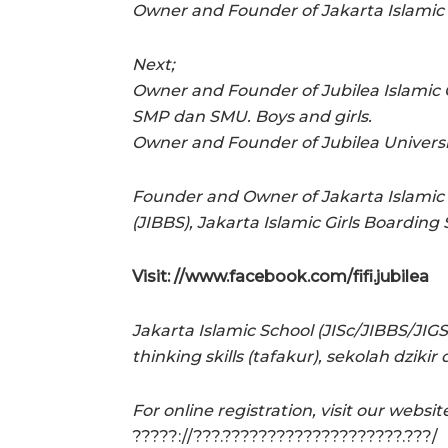
Owner and Founder of Jakarta Islamic 
Next;
Owner and Founder of Jubilea Islamic 
SMP dan SMU. Boys and girls.
Owner and Founder of Jubilea Univers
Founder and Owner of Jakarta Islamic 
(JIBBS), Jakarta Islamic Girls Boarding 
Visit: //www.facebook.com/fifi.jubilea
Jakarta Islamic School (JISc/JIBBS/JIGS
thinking skills (tafakur), sekolah dziki
For online registration, visit our websit
?????://???.????????????????????.???/