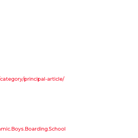
ategory/principal-article/
amic.Boys.Boarding.School