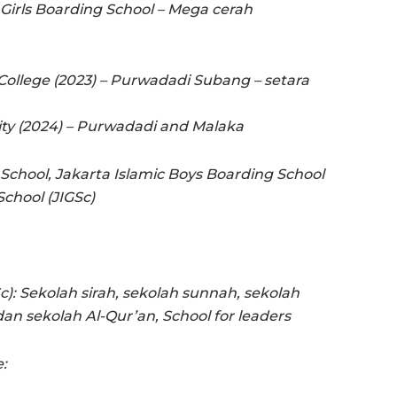
Girls Boarding School – Mega cerah
College (2023) – Purwadadi Subang – setara
ity (2024) – Purwadadi and Malaka
School, Jakarta Islamic Boys Boarding School
School (JIGSc)
c): Sekolah sirah, sekolah sunnah, sekolah
r dan sekolah Al-Qur’an, School for leaders
e: