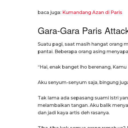
baca juga:
Kumandang Azan di Paris
Gara-Gara Paris Attac
Suatu pagi, saat masih hangat orang
pantai. Beberapa orang asing menyapa 
“Hai, enak banget lho berenang, Kamu 
Aku senyum-senyum saja, bingung jug
Tak lama ada sepasang suami istri yan
melambaikan tangan. Aku balik menyap
dan jadi kaya artis deh rasanya.