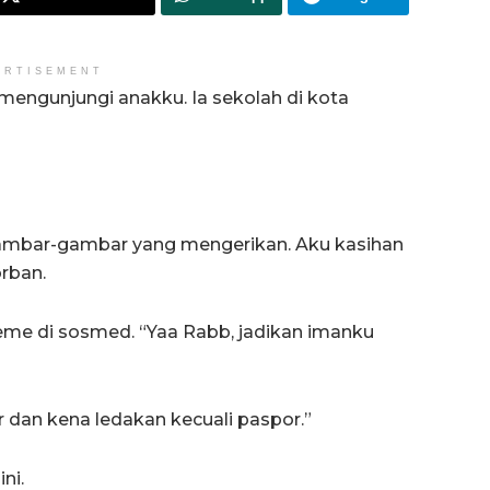
ERTISEMENT
mengunjungi anakku. Ia sekolah di kota
mbar-gambar yang mengerikan. Aku kasihan
orban.
me di sosmed. “Yaa Rabb, jadikan imanku
 dan kena ledakan kecuali paspor.”
ni.