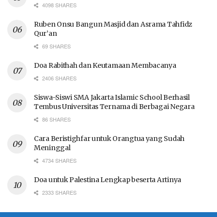
4098 SHARES
Ruben Onsu Bangun Masjid dan Asrama Tahfidz
Qur’an
69 SHARES
Doa Rabithah dan Keutamaan Membacanya
2406 SHARES
Siswa-Siswi SMA Jakarta Islamic School Berhasil
Tembus Universitas Ternama di Berbagai Negara
86 SHARES
Cara Beristighfar untuk Orangtua yang Sudah
Meninggal
4734 SHARES
Doa untuk Palestina Lengkap beserta Artinya
2333 SHARES