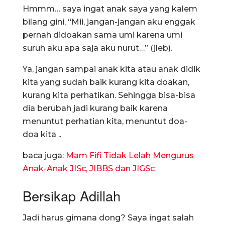
Hmmm… saya ingat anak saya yang kalem
bilang gini, “Mii, jangan-jangan aku enggak
pernah didoakan sama umi karena umi
suruh aku apa saja aku nurut…” (jleb).
Ya, jangan sampai anak kita atau anak didik
kita yang sudah baik kurang kita doakan,
kurang kita perhatikan. Sehingga bisa-bisa
dia berubah jadi kurang baik karena
menuntut perhatian kita, menuntut doa-
doa kita ..
baca juga:
Mam Fifi Tidak Lelah Mengurus
Anak-Anak JISc, JIBBS dan JIGSc
Bersikap Adillah
Jadi harus gimana dong? Saya ingat salah