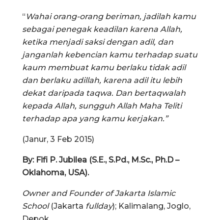
“
Wahai orang-orang beriman, jadilah kamu
sebagai penegak keadilan karena Allah,
ketika menjadi saksi dengan adil, dan
janganlah kebencian kamu terhadap suatu
kaum membuat kamu berlaku tidak adil
dan berlaku adillah, karena adil itu lebih
dekat daripada taqwa. Dan bertaqwalah
kepada Allah, sungguh Allah Maha Teliti
terhadap apa yang kamu kerjakan.”
(Janur, 3 Feb 2015)
By: Fifi P. Jubilea (S.E., S.Pd., M.Sc., Ph.D –
Oklahoma, USA).
Owner and Founder of Jakarta Islamic
School
(Jakarta
fullday
); Kalimalang, Joglo,
Depok.