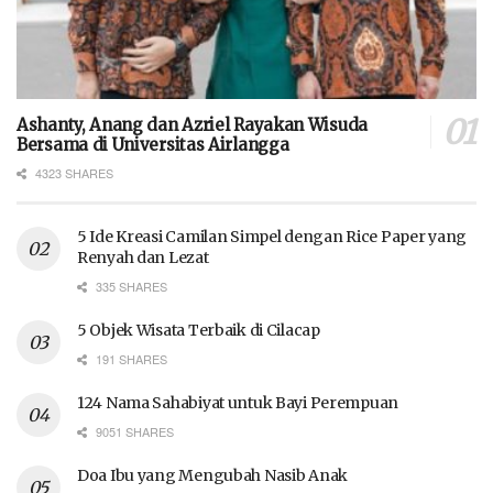
Ashanty, Anang dan Azriel Rayakan Wisuda
Bersama di Universitas Airlangga
4323 SHARES
5 Ide Kreasi Camilan Simpel dengan Rice Paper yang
Renyah dan Lezat
335 SHARES
5 Objek Wisata Terbaik di Cilacap
191 SHARES
124 Nama Sahabiyat untuk Bayi Perempuan
9051 SHARES
Doa Ibu yang Mengubah Nasib Anak