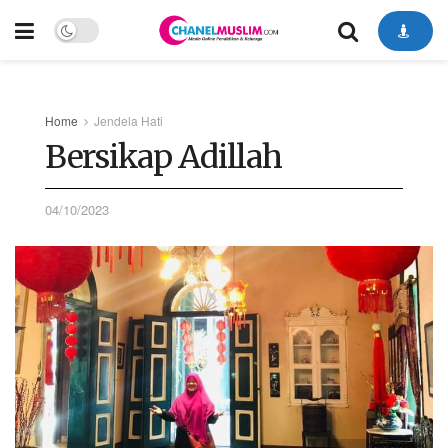
Home
Jendela Hati
Bersikap Adillah
04/10/2023