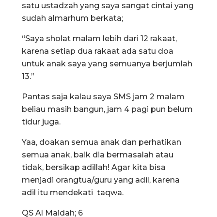
satu ustadzah yang saya sangat cintai yang
sudah almarhum berkata;
“Saya sholat malam lebih dari 12 rakaat,
karena setiap dua rakaat ada satu doa
untuk anak saya yang semuanya berjumlah
13.”
Pantas saja kalau saya SMS jam 2 malam
beliau masih bangun, jam 4 pagi pun belum
tidur juga.
Yaa, doakan semua anak dan perhatikan
semua anak, baik dia bermasalah atau
tidak, bersikap adillah! Agar kita bisa
menjadi orangtua/guru yang adil, karena
adil itu mendekati taqwa.
QS Al Maidah; 6