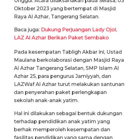
Unggul. Acara dilaksanakan pada Selasa, 03
Oktober 2023 yang bertempat di Masjid
Raya Al Azhar, Tangerang Selatan.
Baca juga:
Dukung Perjuangan Lady Ojol,
LAZ Al Azhar Berikan Paket Sembako
Pada kesempatan Tabligh Akbar ini, Ustad
Maulana berkolaborasi dengan Masjid Raya
Al Azhar Tangerang Selatan, SMP Islam Al
Azhar 25, para pengurus Jamiyyah, dan
LAZWaf Al Azhar turut melakukan santunan
dan penyerahan paket perlengkapan
sekolah anak-anak yatim.
Hal ini dilakukan sebagai bentuk dukungan
terhadap pendidikan anak yatim yang
berhak memperoleh kesempatan dan
fasilitas pendidikan yang sama dengan