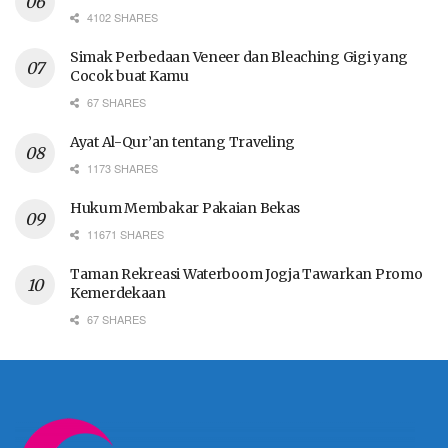
4102 SHARES
Simak Perbedaan Veneer dan Bleaching Gigi yang
Cocok buat Kamu
67 SHARES
Ayat Al-Qur’an tentang Traveling
1173 SHARES
Hukum Membakar Pakaian Bekas
11671 SHARES
Taman Rekreasi Waterboom Jogja Tawarkan Promo
Kemerdekaan
67 SHARES