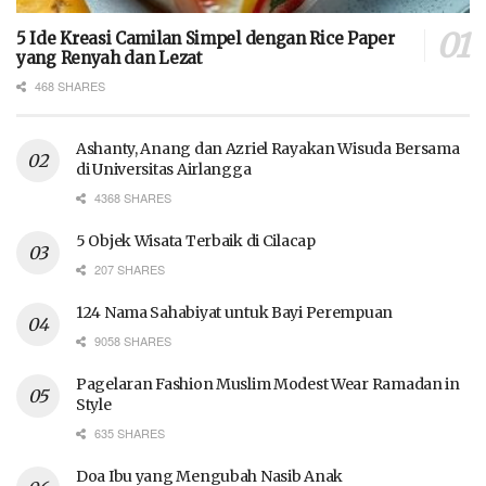
5 Ide Kreasi Camilan Simpel dengan Rice Paper
yang Renyah dan Lezat
468 SHARES
Ashanty, Anang dan Azriel Rayakan Wisuda Bersama
di Universitas Airlangga
4368 SHARES
5 Objek Wisata Terbaik di Cilacap
207 SHARES
124 Nama Sahabiyat untuk Bayi Perempuan
9058 SHARES
Pagelaran Fashion Muslim Modest Wear Ramadan in
Style
635 SHARES
Doa Ibu yang Mengubah Nasib Anak