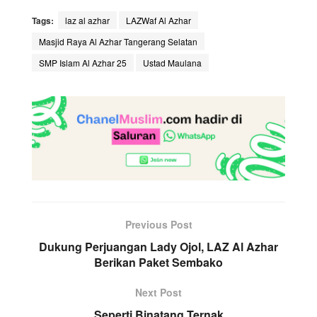
Tags:
laz al azhar
LAZWaf Al Azhar
Masjid Raya Al Azhar Tangerang Selatan
SMP Islam Al Azhar 25
Ustad Maulana
Previous Post
Dukung Perjuangan Lady Ojol, LAZ Al Azhar
Berikan Paket Sembako
Next Post
Seperti Binatang Ternak