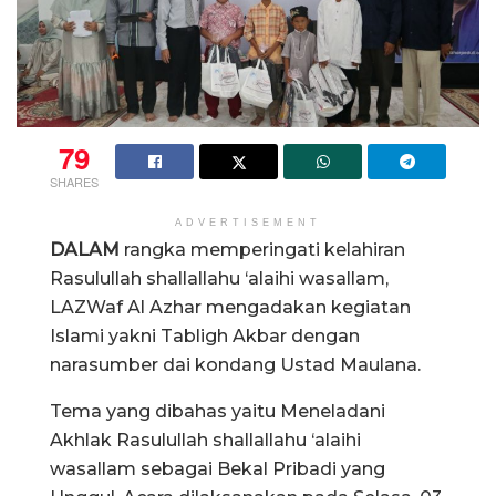
79
SHARES
ADVERTISEMENT
DALAM
rangka memperingati kelahiran
Rasulullah shallallahu ‘alaihi wasallam,
LAZWaf Al Azhar mengadakan kegiatan
Islami yakni Tabligh Akbar dengan
narasumber dai kondang Ustad Maulana.
Tema yang dibahas yaitu Meneladani
Akhlak Rasulullah shallallahu ‘alaihi
wasallam sebagai Bekal Pribadi yang