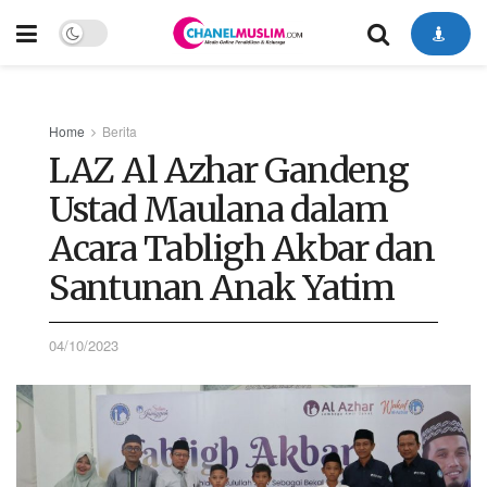
Home
Berita
LAZ Al Azhar Gandeng
Ustad Maulana dalam
Acara Tabligh Akbar dan
Santunan Anak Yatim
04/10/2023