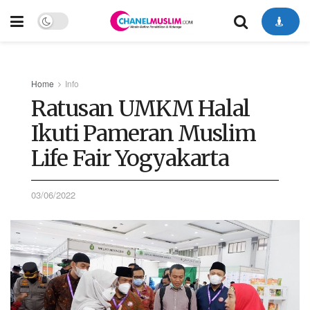
Home
Info
Ratusan UMKM Halal
Ikuti Pameran Muslim
Life Fair Yogyakarta
03/06/2022