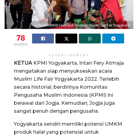
Ratusan UMKM Halal Ikuti Pameran Muslim Life Fair Yogyakarta
78
SHARES
ADVERTISEMENT
KETUA
KPMI Yogyakarta, Intan Fery Atmaja
mengatakan siap menyukseskan acara
Muslim Life Fair Yogyakarta 2022. Terlebih
secara historial, berdirinya Komunitas
Pengusaha Muslim Indonesia (KPMI) ini
berawal dari Jogja. Kemudian, Jogja juga
sangat penuh dengan pengusaha.
Yogyakarta sendiri memiliki potensi UMKM
produk halal yang potensial untuk