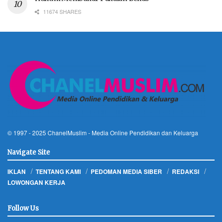
11674 SHARES
© 1997 - 2025
ChanelMuslim
- Media Online Pendidikan dan Keluarga
Navigate Site
IKLAN
TENTANG KAMI
PEDOMAN MEDIA SIBER
REDAKSI
LOWONGAN KERJA
Follow Us