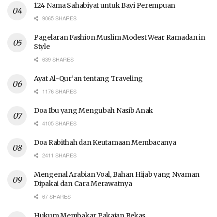
124 Nama Sahabiyat untuk Bayi Perempuan
9065 SHARES
Pagelaran Fashion Muslim Modest Wear Ramadan in
Style
639 SHARES
Ayat Al-Qur’an tentang Traveling
1176 SHARES
Doa Ibu yang Mengubah Nasib Anak
4105 SHARES
Doa Rabithah dan Keutamaan Membacanya
2411 SHARES
Mengenal Arabian Voal, Bahan Hijab yang Nyaman
Dipakai dan Cara Merawatnya
67 SHARES
Hukum Membakar Pakaian Bekas