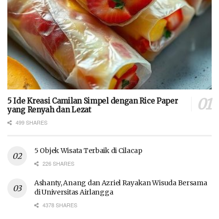
5 Ide Kreasi Camilan Simpel dengan Rice Paper
yang Renyah dan Lezat
499 SHARES
5 Objek Wisata Terbaik di Cilacap
226 SHARES
Ashanty, Anang dan Azriel Rayakan Wisuda Bersama
di Universitas Airlangga
4378 SHARES