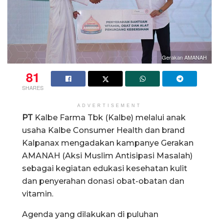
Gerakan AMANAH
81
SHARES
ADVERTISEMENT
PT
Kalbe Farma Tbk (Kalbe) melalui anak
usaha Kalbe Consumer Health dan brand
Kalpanax mengadakan kampanye Gerakan
AMANAH (Aksi Muslim Antisipasi Masalah)
sebagai kegiatan edukasi kesehatan kulit
dan penyerahan donasi obat-obatan dan
vitamin.
Agenda yang dilakukan di puluhan