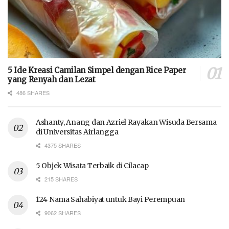
5 Ide Kreasi Camilan Simpel dengan Rice Paper
yang Renyah dan Lezat
486 SHARES
Ashanty, Anang dan Azriel Rayakan Wisuda Bersama
di Universitas Airlangga
4375 SHARES
5 Objek Wisata Terbaik di Cilacap
215 SHARES
124 Nama Sahabiyat untuk Bayi Perempuan
9062 SHARES