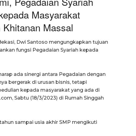
i, Pegadaian Syariah
 kepada Masyarakat
 Khitanan Massal
 Bekasi, Dwi Santoso mengungkapkan tujuan
lankan fungsi Pegadaian Syariah kepada
rharap ada sinergi antara Pegadaian dengan
a bergerak di urusan bisnis, tetapi
edulian kepada masyarakat yang ada di
m.com, Sabtu (18/3/2023) di Rumah Singgah
a tahun sampai usia akhir SMP mengikuti