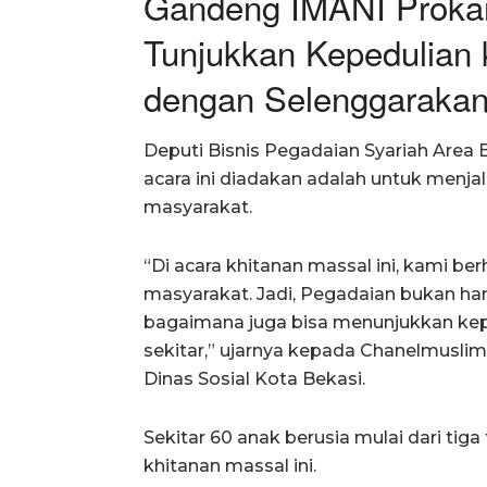
Gandeng IMANI Prokam
Tunjukkan Kepedulian
dengan Selenggarakan
Deputi Bisnis Pegadaian Syariah Area
acara ini diadakan adalah untuk menja
masyarakat.
“Di acara khitanan massal ini, kami be
masyarakat. Jadi, Pegadaian bukan hany
bagaimana juga bisa menunjukkan kep
sekitar,” ujarnya kepada Chanelmusli
Dinas Sosial Kota Bekasi.
Sekitar 60 anak berusia mulai dari tig
khitanan massal ini.