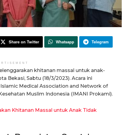
Share on Twitter
Whatsapp
Telegram
ERTISEMENT
elenggarakan khitanan massal untuk anak-
a Bekasi, Sabtu (18/3/2023). Acara ini
Islamic Medical Association and Network of
Kesehatan Muslim Indonesia (IMANI Prokami).
akan Khitanan Massal untuk Anak Tidak