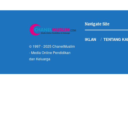
Navigate Site
IKLAN
TENTANG KA
© 1997 - 2025
ChanelMuslim
- Media Online Pendidikan
dan Keluarga