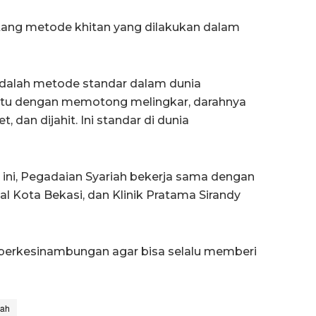
ntang metode khitan yang dilakukan dalam
i adalah metode standar dalam dunia
a itu dengan memotong melingkar, darahnya
, dan dijahit. Ini standar di dunia
ini, Pegadaian Syariah bekerja sama dengan
al Kota Bekasi, dan Klinik Pratama Sirandy
s berkesinambungan agar bisa selalu memberi
iah