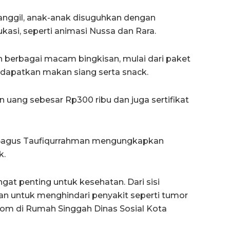
anggil, anak-anak disuguhkan dengan
asi, seperti animasi Nussa dan Rara.
 berbagai macam bingkisan, mulai dari paket
ndapatkan makan siang serta snack.
n uang sebesar Rp300 ribu dan juga sertifikat
 Bagus Taufiqurrahman mengungkapkan
k.
ngat penting untuk kesehatan. Dari sisi
kan untuk menghindari penyakit seperti tumor
com di Rumah Singgah Dinas Sosial Kota