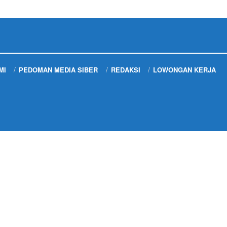
MI
PEDOMAN MEDIA SIBER
REDAKSI
LOWONGAN KERJA