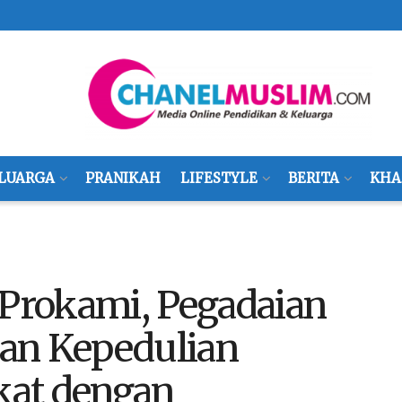
LUARGA
PRANIKAH
LIFESTYLE
BERITA
KHA
Prokami, Pegadaian
an Kepedulian
kat dengan