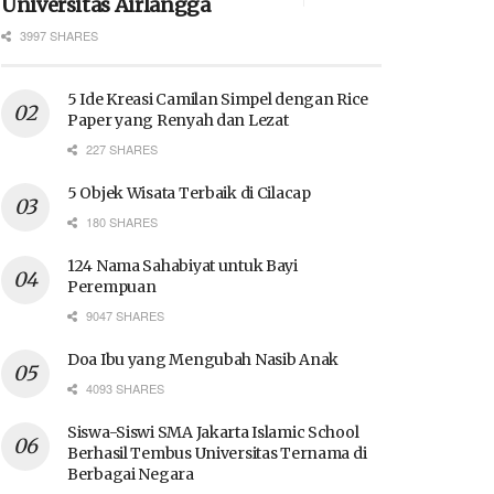
Universitas Airlangga
3997 SHARES
5 Ide Kreasi Camilan Simpel dengan Rice
Paper yang Renyah dan Lezat
227 SHARES
5 Objek Wisata Terbaik di Cilacap
180 SHARES
124 Nama Sahabiyat untuk Bayi
Perempuan
9047 SHARES
Doa Ibu yang Mengubah Nasib Anak
4093 SHARES
Siswa-Siswi SMA Jakarta Islamic School
Berhasil Tembus Universitas Ternama di
Berbagai Negara