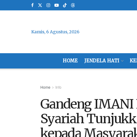
Kamis, 6 Agustus, 2026
HOME
JENDELA HATI
KE
Home
Info
Gandeng IMANI 
Syariah Tunjukk
kepada Masyara