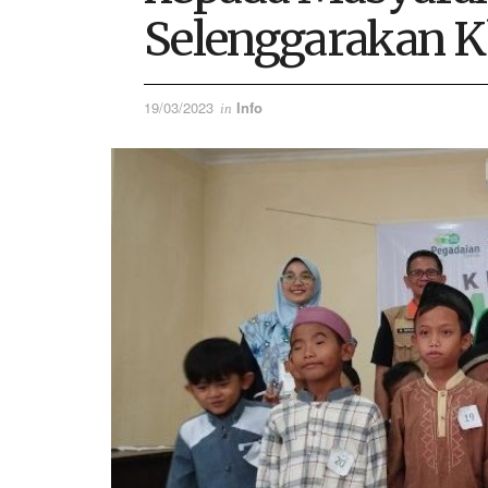
Selenggarakan K
19/03/2023
Info
in