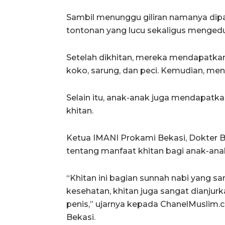
Sambil menunggu giliran namanya dip
tontonan yang lucu sekaligus mengeduk
Setelah dikhitan, mereka mendapatkan
koko, sarung, dan peci. Kemudian, me
Selain itu, anak-anak juga mendapatka
khitan.
Ketua IMANI Prokami Bekasi, Dokter
tentang manfaat khitan bagi anak-ana
“Khitan ini bagian sunnah nabi yang sa
kesehatan, khitan juga sangat dianjur
penis,” ujarnya kepada ChanelMuslim.
Bekasi.