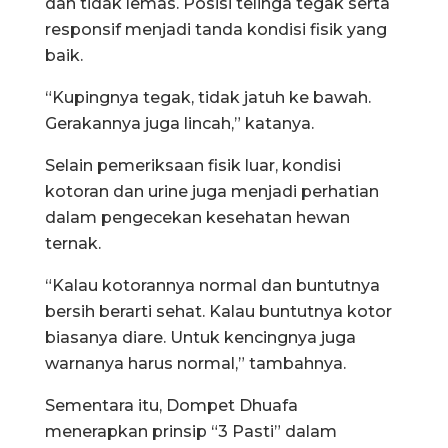
dan tidak lemas. Posisi telinga tegak serta
responsif menjadi tanda kondisi fisik yang
baik.
“Kupingnya tegak, tidak jatuh ke bawah.
Gerakannya juga lincah,” katanya.
Selain pemeriksaan fisik luar, kondisi
kotoran dan urine juga menjadi perhatian
dalam pengecekan kesehatan hewan
ternak.
“Kalau kotorannya normal dan buntutnya
bersih berarti sehat. Kalau buntutnya kotor
biasanya diare. Untuk kencingnya juga
warnanya harus normal,” tambahnya.
Sementara itu, Dompet Dhuafa
menerapkan prinsip “3 Pasti” dalam