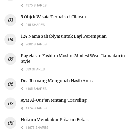
4375 SHARES
5 Objek Wisata Terbaik di Cilacap
215 SHARES
124 Nama Sahabiyat untuk Bayi Perempuan
9062 SHARES
Pagelaran Fashion Muslim Modest Wear Ramadan in
Style
639 SHARES
Doa Ibu yang Mengubah Nasib Anak
4105 SHARES
Ayat Al-Qur’an tentang Traveling
1174 SHARES
Hukum Membakar Pakaian Bekas
11673 SHARES