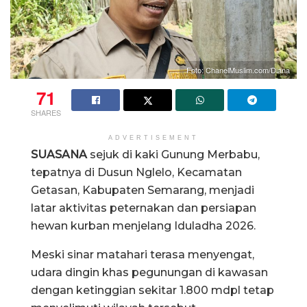
Foto: ChanelMuslim.com/Diana
71
SHARES
ADVERTISEMENT
SUASANA
sejuk di kaki Gunung Merbabu,
tepatnya di Dusun Nglelo, Kecamatan
Getasan, Kabupaten Semarang, menjadi
latar aktivitas peternakan dan persiapan
hewan kurban menjelang Iduladha 2026.
Meski sinar matahari terasa menyengat,
udara dingin khas pegunungan di kawasan
dengan ketinggian sekitar 1.800 mdpl tetap