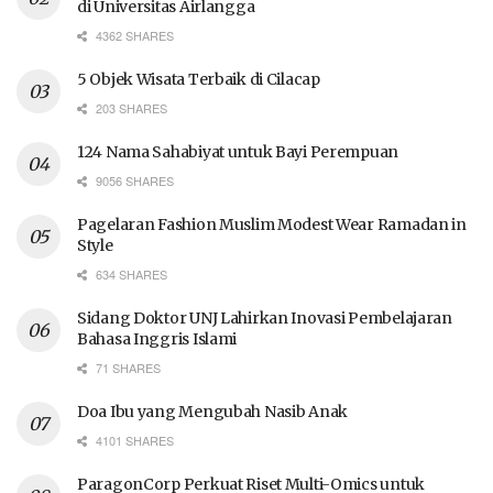
di Universitas Airlangga
4362 SHARES
5 Objek Wisata Terbaik di Cilacap
203 SHARES
124 Nama Sahabiyat untuk Bayi Perempuan
9056 SHARES
Pagelaran Fashion Muslim Modest Wear Ramadan in
Style
634 SHARES
Sidang Doktor UNJ Lahirkan Inovasi Pembelajaran
Bahasa Inggris Islami
71 SHARES
Doa Ibu yang Mengubah Nasib Anak
4101 SHARES
ParagonCorp Perkuat Riset Multi-Omics untuk