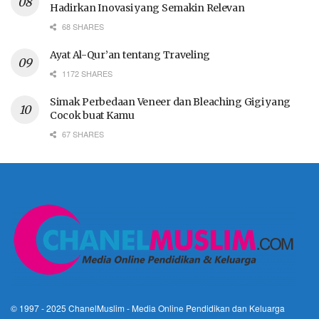
Hadirkan Inovasi yang Semakin Relevan
68 SHARES
Ayat Al-Qur’an tentang Traveling
1172 SHARES
Simak Perbedaan Veneer dan Bleaching Gigi yang
Cocok buat Kamu
67 SHARES
© 1997 - 2025
ChanelMuslim
- Media Online Pendidikan dan Keluarga