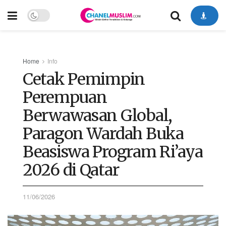
Home
Info
Cetak Pemimpin
Perempuan
Berwawasan Global,
Paragon Wardah Buka
Beasiswa Program Ri’aya
2026 di Qatar
11/06/2026