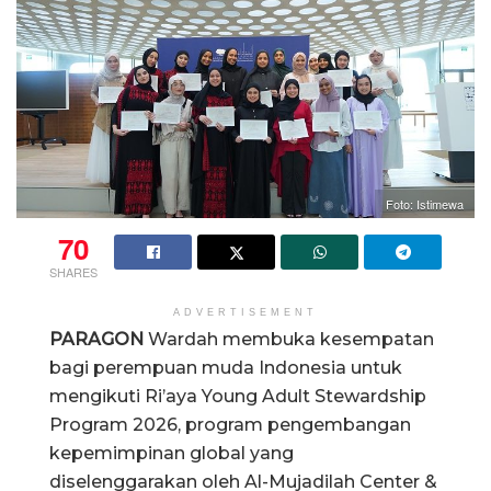
Foto: Istimewa
70
SHARES
ADVERTISEMENT
PARAGON
Wardah membuka kesempatan
bagi perempuan muda Indonesia untuk
mengikuti Ri’aya Young Adult Stewardship
Program 2026, program pengembangan
kepemimpinan global yang
diselenggarakan oleh Al-Mujadilah Center &