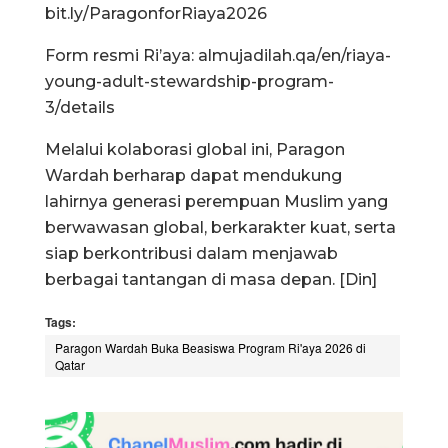
bit.ly/ParagonforRiaya2026
Form resmi Ri’aya: almujadilah.qa/en/riaya-
young-adult-stewardship-program-
3/details
Melalui kolaborasi global ini, Paragon
Wardah berharap dapat mendukung
lahirnya generasi perempuan Muslim yang
berwawasan global, berkarakter kuat, serta
siap berkontribusi dalam menjawab
berbagai tantangan di masa depan. [Din]
Tags:
Paragon Wardah Buka Beasiswa Program Ri'aya 2026 di
Qatar