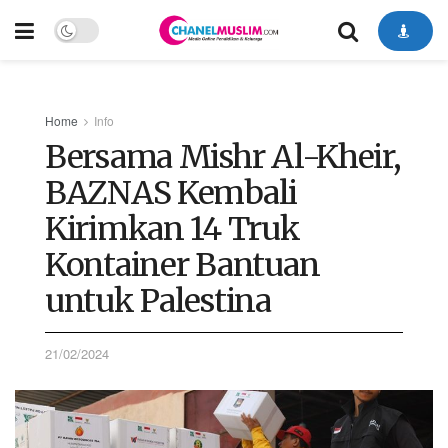
Home
Info
Bersama Mishr Al-Kheir,
BAZNAS Kembali
Kirimkan 14 Truk
Kontainer Bantuan
untuk Palestina
21/02/2024