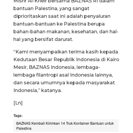
Mishr Al-Kheir bersama BAZNAS RI dalam
bantuan Palestina, yang sangat
diprioritaskan saat ini adalah penyaluran
bantuan-bantuan ke Palestina berupa
bahan-bahan makanan, kesehatan, dan hal-
hal yang bersifat darurat.
“Kami menyampaikan terima kasih kepada
Kedutaan Besar Republik Indonesia di Kairo
Mesir, BAZNAS Indonesia, lembaga-
lembaga filantropi asal Indonesia lainnya,
dan secara umumnya kepada masyarakat
Indonesia,” katanya.
[Ln]
Tags:
BAZNAS Kembali Kirimkan 14 Truk Kontainer Bantuan untuk
Palestina