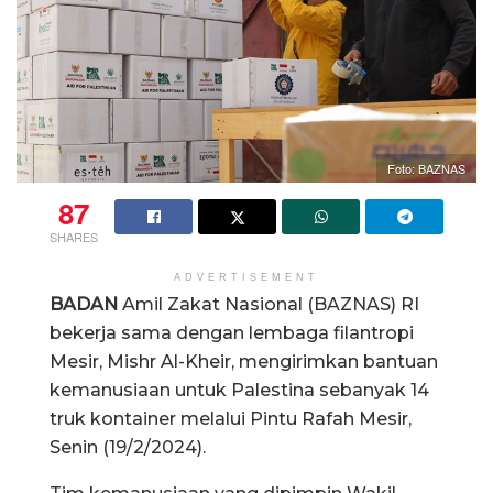
Foto: BAZNAS
87
SHARES
ADVERTISEMENT
BADAN
Amil Zakat Nasional (BAZNAS) RI
bekerja sama dengan lembaga filantropi
Mesir, Mishr Al-Kheir, mengirimkan bantuan
kemanusiaan untuk Palestina sebanyak 14
truk kontainer melalui Pintu Rafah Mesir,
Senin (19/2/2024).