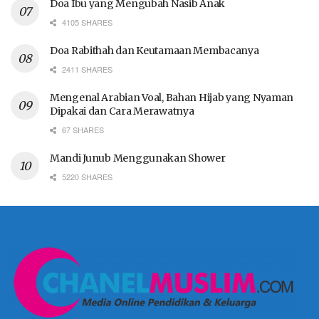
Doa Ibu yang Mengubah Nasib Anak
4105 SHARES
Doa Rabithah dan Keutamaan Membacanya
2411 SHARES
Mengenal Arabian Voal, Bahan Hijab yang Nyaman
Dipakai dan Cara Merawatnya
67 SHARES
Mandi Junub Menggunakan Shower
5220 SHARES