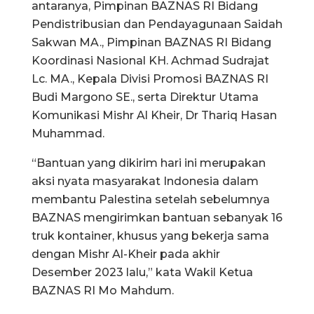
antaranya, Pimpinan BAZNAS RI Bidang
Pendistribusian dan Pendayagunaan Saidah
Sakwan MA., Pimpinan BAZNAS RI Bidang
Koordinasi Nasional KH. Achmad Sudrajat
Lc. MA., Kepala Divisi Promosi BAZNAS RI
Budi Margono SE., serta Direktur Utama
Komunikasi Mishr Al Kheir, Dr Thariq Hasan
Muhammad.
“Bantuan yang dikirim hari ini merupakan
aksi nyata masyarakat Indonesia dalam
membantu Palestina setelah sebelumnya
BAZNAS mengirimkan bantuan sebanyak 16
truk kontainer, khusus yang bekerja sama
dengan Mishr Al-Kheir pada akhir
Desember 2023 lalu,” kata Wakil Ketua
BAZNAS RI Mo Mahdum.