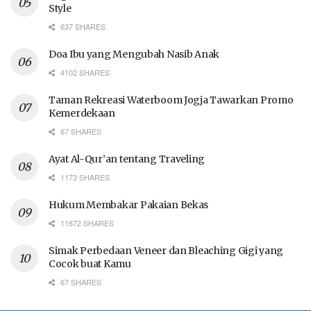
Style
637 SHARES
Doa Ibu yang Mengubah Nasib Anak
4102 SHARES
Taman Rekreasi Waterboom Jogja Tawarkan Promo
Kemerdekaan
67 SHARES
Ayat Al-Qur’an tentang Traveling
1173 SHARES
Hukum Membakar Pakaian Bekas
11672 SHARES
Simak Perbedaan Veneer dan Bleaching Gigi yang
Cocok buat Kamu
67 SHARES