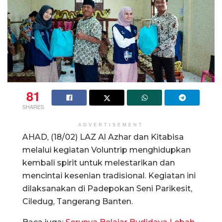
81
SHARES
ADVERTISEMENT
AHAD, (18/02) LAZ Al Azhar dan Kitabisa
melalui kegiatan Voluntrip menghidupkan
kembali spirit untuk melestarikan dan
mencintai kesenian tradisional. Kegiatan ini
dilaksanakan di Padepokan Seni Parikesit,
Ciledug, Tangerang Banten.