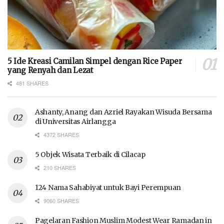
5 Ide Kreasi Camilan Simpel dengan Rice Paper
yang Renyah dan Lezat
481 SHARES
Ashanty, Anang dan Azriel Rayakan Wisuda Bersama
di Universitas Airlangga
4372 SHARES
5 Objek Wisata Terbaik di Cilacap
210 SHARES
124 Nama Sahabiyat untuk Bayi Perempuan
9060 SHARES
Pagelaran Fashion Muslim Modest Wear Ramadan in