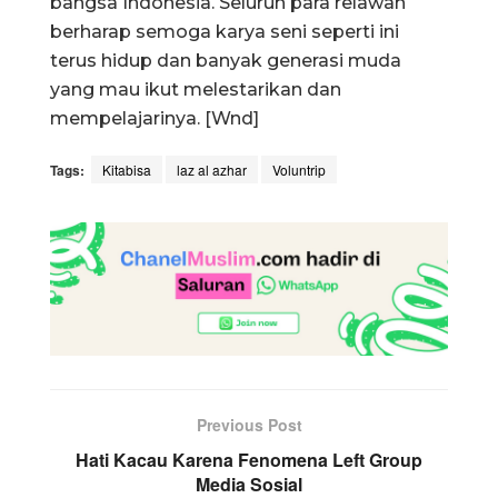
bangsa Indonesia. Seluruh para relawan
berharap semoga karya seni seperti ini
terus hidup dan banyak generasi muda
yang mau ikut melestarikan dan
mempelajarinya. [Wnd]
Tags:
Kitabisa
laz al azhar
Voluntrip
Previous Post
Hati Kacau Karena Fenomena Left Group
Media Sosial