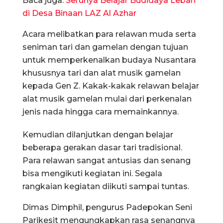
Baca juga:
Serunya Belajar Budidaya Lebah
di Desa Binaan LAZ Al Azhar
Acara melibatkan para relawan muda serta
seniman tari dan gamelan dengan tujuan
untuk memperkenalkan budaya Nusantara
khususnya tari dan alat musik gamelan
kepada Gen Z. Kakak-kakak relawan belajar
alat musik gamelan mulai dari perkenalan
jenis nada hingga cara memainkannya.
Kemudian dilanjutkan dengan belajar
beberapa gerakan dasar tari tradisional.
Para relawan sangat antusias dan senang
bisa mengikuti kegiatan ini. Segala
rangkaian kegiatan diikuti sampai tuntas.
Dimas Dimphil, pengurus Padepokan Seni
Parikesit mengungkapkan rasa senangnya