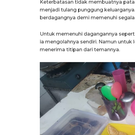
Keterbatasan tidak membuatnya patah 
menjadi tulang punggung keluargany
berdagangnya demi memenuhi segala 
Untuk memenuhi dagangannya seperti n
ia mengolahnya sendiri. Namun untuk l
menerima titipan dari temannya.