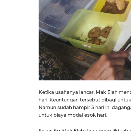
Ketika usahanya lancar, Mak Elah men
hari. Keuntungan tersebut dibagi untu
Namun sudah hampir 3 hari ini dagan
untuk biaya modal esok hari.
Selain itu, Mak Elah tidak memiliki tab