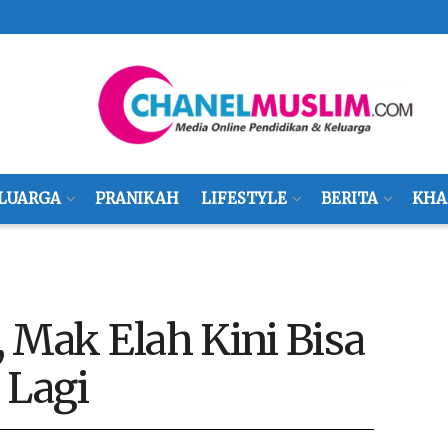
LUARGA
PRANIKAH
LIFESTYLE
BERITA
KHA
 Mak Elah Kini Bisa
 Lagi