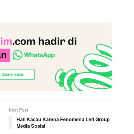
Next Post
Hati Kacau Karena Fenomena Left Group
Media Sosial