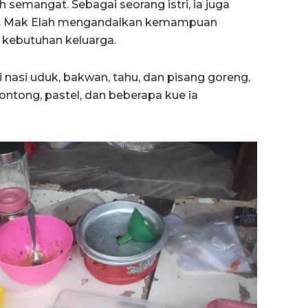
semangat. Sebagai seorang istri, ia juga
a. Mak Elah mengandalkan kemampuan
kebutuhan keluarga.
asi uduk, bakwan, tahu, dan pisang goreng,
ontong, pastel, dan beberapa kue ia