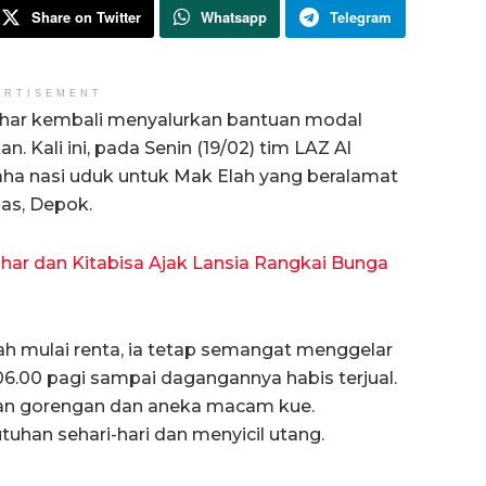
Share on Twitter
Whatsapp
Telegram
ERTISEMENT
zhar kembali menyalurkan bantuan modal
Kali ini, pada Senin (19/02) tim LAZ Al
ha nasi uduk untuk Mak Elah yang beralamat
as, Depok.
zhar dan Kitabisa Ajak Lansia Rangkai Bunga
ah mulai renta, ia tetap semangat menggelar
6.00 pagi sampai dagangannya habis terjual.
alan gorengan dan aneka macam kue.
uhan sehari-hari dan menyicil utang.