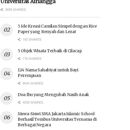
Universitas Airlangga
3699 SHARES
5 Ide Kreasi Camilan Simpel dengan Rice
Paper yang Renyah dan Lezat
192 SHARES
5 Objek Wisata Terbaik di Cilacap
176 SHARES
124 Nama Sahabiyat untuk Bayi
Perempuan
9044 SHARES
Doa Ibu yang Mengubah Nasib Anak
4093 SHARES
Siswa-Siswi SMA Jakarta Islamic School
Berhasil Tembus Universitas Ternama di
Berbagai Negara