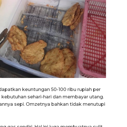
dapatkan keuntungan 50-100 ribu rupiah per
k kebutuhan sehari-hari dan membayar utang.
gannya sepi. Omzetnya bahkan tidak menutupi
ung gas sendiri. Hal ini juga membuatnya sulit