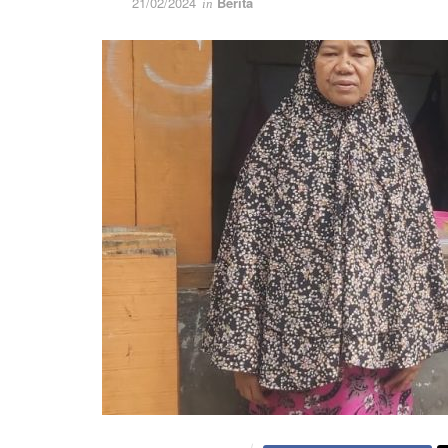
21/02/2024
Berita
in