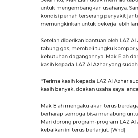
untuk mengembangkan usahanya. Sang
kondisi pernah terserang penyakit ja
memungkinkan untuk bekerja lebih la
Setelah diberikan bantuan oleh LAZ Al
tabung gas, membeli tungku kompor ya
kebutuhan dagangannya. Mak Elah dan
kasih kepada LAZ Al Azhar yang sudah 
“Terima kasih kepada LAZ Al Azhar s
kasih banyak, doakan usaha saya lancar,
Mak Elah mengaku akan terus berdag
berharap semoga bisa menabung untu
Mari dorong program-program LAZ Al 
kebaikan ini terus berlanjut. [Wnd]