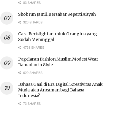
83 SHARES
Shobrun Jamil, Bersabar Seperti Aisyah
323 SHARES
Cara Beristighfar untuk Orangtua yang
Sudah Meninggal
4731 SHARES
Pagelaran Fashion Muslim Modest Wear
Ramadan in Style
629 SHARES
Bahasa Gaul di Era Digital: Kreativitas Anak
Muda atau Ancaman bagi Bahasa
Indonesia?
73 SHARES