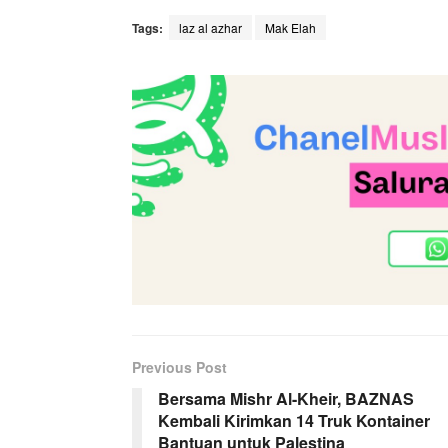
Tags:
laz al azhar
Mak Elah
Previous Post
Bersama Mishr Al-Kheir, BAZNAS
Kembali Kirimkan 14 Truk Kontainer
Bantuan untuk Palestina