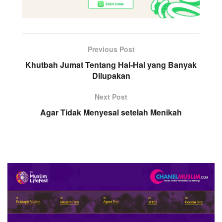
Previous Post
Khutbah Jumat Tentang Hal-Hal yang Banyak
Dilupakan
Next Post
Agar Tidak Menyesal setelah Menikah