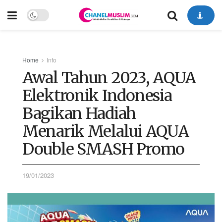
Home
Info
Awal Tahun 2023, AQUA
Elektronik Indonesia
Bagikan Hadiah
Menarik Melalui AQUA
Double SMASH Promo
19/01/2023