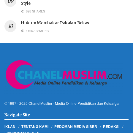
Style
628 SHARES
Hukum Membakar Pakaian Bekas
11667 SHARES
© 1997 - 2025
ChanelMuslim
- Media Online Pendidikan dan Keluarga
Navigate Site
IKLAN
TENTANG KAMI
PEDOMAN MEDIA SIBER
REDAKSI