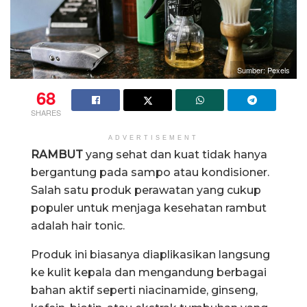
Sumber: Pexels
68
SHARES
ADVERTISEMENT
RAMBUT
yang sehat dan kuat tidak hanya
bergantung pada sampo atau kondisioner.
Salah satu produk perawatan yang cukup
populer untuk menjaga kesehatan rambut
adalah hair tonic.
Produk ini biasanya diaplikasikan langsung
ke kulit kepala dan mengandung berbagai
bahan aktif seperti niacinamide, ginseng,