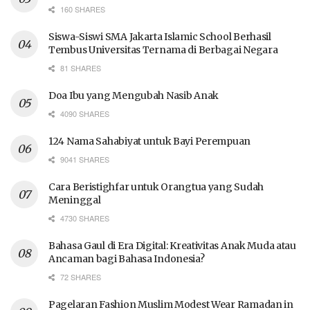
160 SHARES
Siswa-Siswi SMA Jakarta Islamic School Berhasil
Tembus Universitas Ternama di Berbagai Negara
81 SHARES
Doa Ibu yang Mengubah Nasib Anak
4090 SHARES
124 Nama Sahabiyat untuk Bayi Perempuan
9041 SHARES
Cara Beristighfar untuk Orangtua yang Sudah
Meninggal
4730 SHARES
Bahasa Gaul di Era Digital: Kreativitas Anak Muda atau
Ancaman bagi Bahasa Indonesia?
72 SHARES
Pagelaran Fashion Muslim Modest Wear Ramadan in