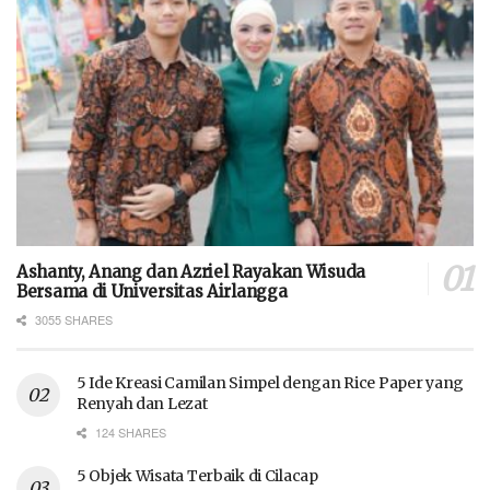
Ashanty, Anang dan Azriel Rayakan Wisuda
Bersama di Universitas Airlangga
3055 SHARES
5 Ide Kreasi Camilan Simpel dengan Rice Paper yang
Renyah dan Lezat
124 SHARES
5 Objek Wisata Terbaik di Cilacap