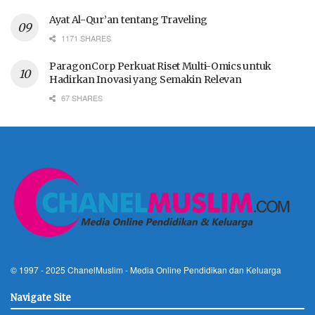
Ayat Al-Qur’an tentang Traveling
1171 SHARES
ParagonCorp Perkuat Riset Multi-Omics untuk
Hadirkan Inovasi yang Semakin Relevan
67 SHARES
© 1997 - 2025
ChanelMuslim
- Media Online Pendidikan dan Keluarga
Navigate Site