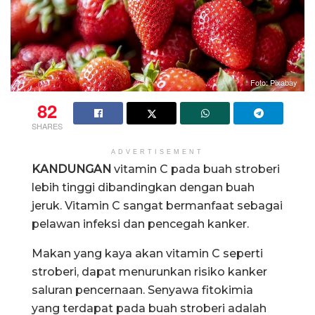
Foto: Pixabay
82
SHARES
ADVERTISEMENT
KANDUNGAN
vitamin C pada buah stroberi
lebih tinggi dibandingkan dengan buah
jeruk. Vitamin C sangat bermanfaat sebagai
pelawan infeksi dan pencegah kanker.
Makan yang kaya akan vitamin C seperti
stroberi, dapat menurunkan risiko kanker
saluran pencernaan. Senyawa fitokimia
yang terdapat pada buah stroberi adalah