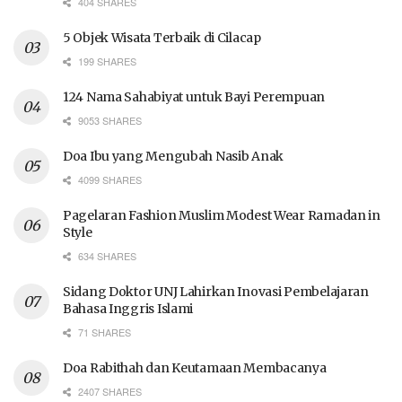
404 SHARES
5 Objek Wisata Terbaik di Cilacap
199 SHARES
124 Nama Sahabiyat untuk Bayi Perempuan
9053 SHARES
Doa Ibu yang Mengubah Nasib Anak
4099 SHARES
Pagelaran Fashion Muslim Modest Wear Ramadan in
Style
634 SHARES
Sidang Doktor UNJ Lahirkan Inovasi Pembelajaran
Bahasa Inggris Islami
71 SHARES
Doa Rabithah dan Keutamaan Membacanya
2407 SHARES