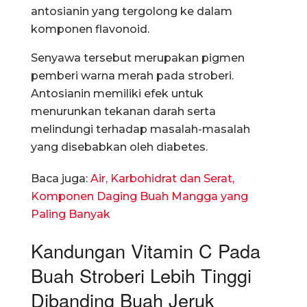
antosianin yang tergolong ke dalam
komponen flavonoid.
Senyawa tersebut merupakan pigmen
pemberi warna merah pada stroberi.
Antosianin memiliki efek untuk
menurunkan tekanan darah serta
melindungi terhadap masalah-masalah
yang disebabkan oleh diabetes.
Baca juga:
Air, Karbohidrat dan Serat,
Komponen Daging Buah Mangga yang
Paling Banyak
Kandungan Vitamin C Pada
Buah Stroberi Lebih Tinggi
Dibanding Buah Jeruk