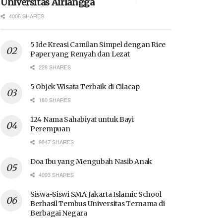
Universitas Airlangga
4006 SHARES
5 Ide Kreasi Camilan Simpel dengan Rice
Paper yang Renyah dan Lezat
228 SHARES
5 Objek Wisata Terbaik di Cilacap
180 SHARES
124 Nama Sahabiyat untuk Bayi
Perempuan
9047 SHARES
Doa Ibu yang Mengubah Nasib Anak
4093 SHARES
Siswa-Siswi SMA Jakarta Islamic School
Berhasil Tembus Universitas Ternama di
Berbagai Negara