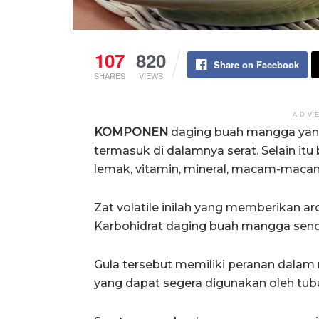
107
820
Share on Facebook
SHARES
VIEWS
ADV
KOMPONEN
daging buah mangga yang 
termasuk di dalamnya serat. Selain i
lemak, vitamin, mineral, macam-macam 
Zat volatile inilah yang memberikan
Karbohidrat daging buah mangga sendiri
Gula tersebut memiliki peranan dalam
yang dapat segera digunakan oleh tub