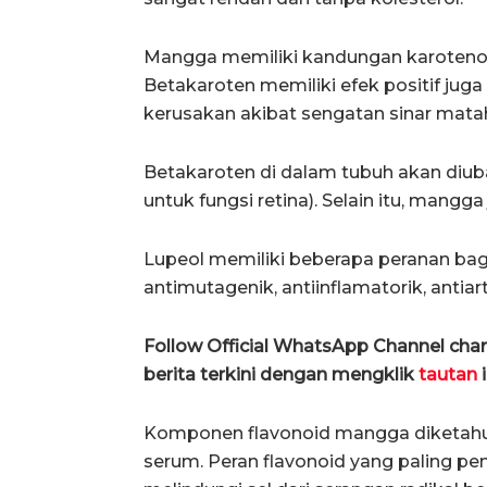
Mangga memiliki kandungan karotenoid
Betakaroten memiliki efek positif ju
kerusakan akibat sengatan sinar matah
Betakaroten di dalam tubuh akan diuba
untuk fungsi retina). Selain itu, mang
Lupeol memiliki beberapa peranan bagi
antimutagenik, antiinflamatorik, antiart
Follow Official WhatsApp Channel ch
berita terkini dengan mengklik
tautan
i
Komponen flavonoid mangga diketahui
serum. Peran flavonoid yang paling pe