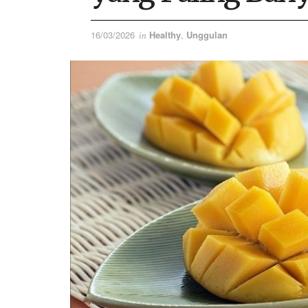
16/03/2026
Healthy
,
Unggulan
in