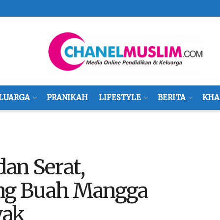
LUARGA
PRANIKAH
LIFESTYLE
BERITA
KHA
dan Serat,
ng Buah Mangga
yak