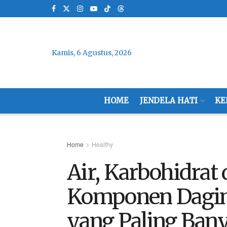
Kamis, 6 Agustus, 2026
HOME
JENDELA HATI
KE
Home
Healthy
Air, Karbohidrat 
Komponen Dagi
yang Paling Ban