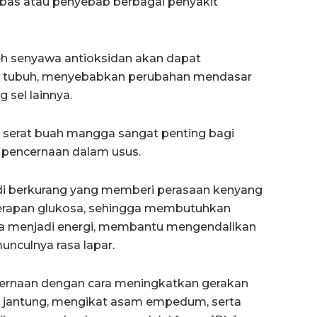
bebas atau penyebab berbagai penyakit
oleh senyawa antioksidan akan dapat
am tubuh, menyebabkan perubahan mendasar
 sel lainnya.
 serat buah mangga sangat penting bagi
pencernaan dalam usus.
adi berkurang yang memberi perasaan kenyang
erapan glukosa, sehingga membutuhkan
osa menjadi energi, membantu mengendalikan
culnya rasa lapar.
ernaan dengan cara meningkatkan gerakan
it jantung, mengikat asam empedum, serta