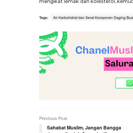
mengikat lemak dan kolesterol, kemud
Tags:
Air Karbohidrat dan Serat Komponen Daging Bu
Previous Post
Sahabat Muslim, Jangan Bangga