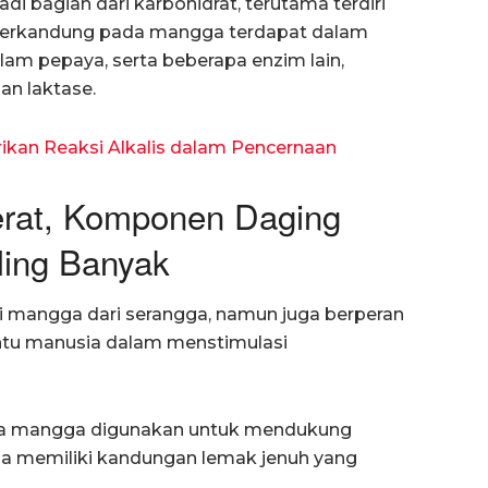
 bagian dari karbohidrat, terutama terdiri
ng terkandung pada mangga terdapat dalam
lam pepaya, serta beberapa enzim lain,
an laktase.
kan Reaksi Alkalis dalam Pencernaan
Serat, Komponen Daging
ing Banyak
i mangga dari serangga, namun juga berperan
tu manusia dalam menstimulasi
a mangga digunakan untuk mendukung
ga memiliki kandungan lemak jenuh yang