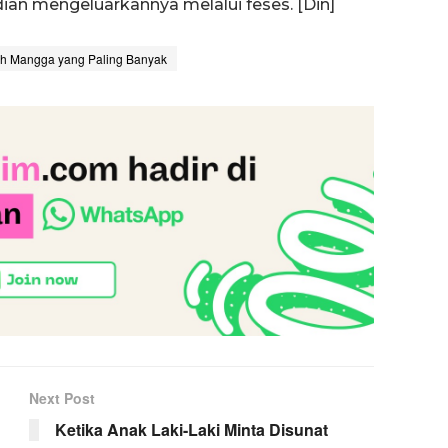
ian mengeluarkannya melalui feses. [Din]
ah Mangga yang Paling Banyak
Next Post
Ketika Anak Laki-Laki Minta Disunat