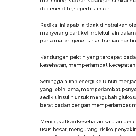
melindungi sel dari serangan radikal 
degeneratife, seperti kanker.
Radikal ini apabila tidak dinetralkan 
menyerang partikel molekul lain dal
pada materi genetis dan bagian penting
Kandungan pektin yang terdapat pada
kesehatan, memperlambat kecepatan 
Sehingga aliran energi ke tubuh menj
yang lebih lama, memperlambat peny
sedikit insulin untuk mengubah gluk
berat badan dengan memperlambat mun
Meningkatkan kesehatan saluran penc
usus besar, mengurangi risiko penyak