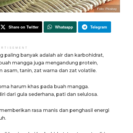
Foto: Pixabay
Share on Twitter
Whatsapp
Telegram
ERTISEMENT
paling banyak adalah air dan karbohidrat,
tu buah mangga juga mengandung protein,
asam, tanin, zat warna dan zat volatile.
 aroma harum khas pada buah mangga.
 dari gula sederhana, pati dan selulosa.
 memberikan rasa manis dan penghasil energi
uh.