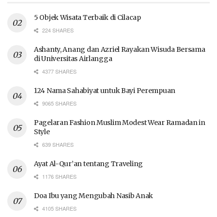
5 Objek Wisata Terbaik di Cilacap
224 SHARES
Ashanty, Anang dan Azriel Rayakan Wisuda Bersama
di Universitas Airlangga
4377 SHARES
124 Nama Sahabiyat untuk Bayi Perempuan
9065 SHARES
Pagelaran Fashion Muslim Modest Wear Ramadan in
Style
639 SHARES
Ayat Al-Qur’an tentang Traveling
1176 SHARES
Doa Ibu yang Mengubah Nasib Anak
4105 SHARES