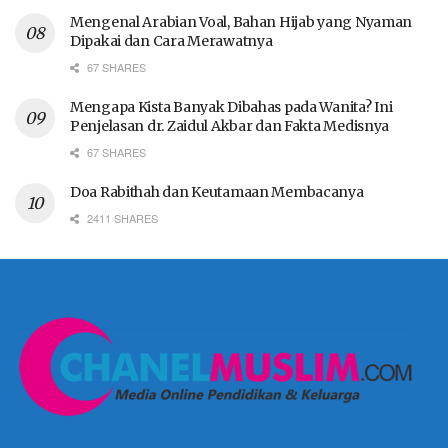
Mengenal Arabian Voal, Bahan Hijab yang Nyaman
Dipakai dan Cara Merawatnya
67 SHARES
Mengapa Kista Banyak Dibahas pada Wanita? Ini
Penjelasan dr. Zaidul Akbar dan Fakta Medisnya
67 SHARES
Doa Rabithah dan Keutamaan Membacanya
2411 SHARES