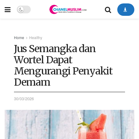
Home
Healthy
Jus Semangka dan
Wortel Dapat
Mengurangi Penyakit
Demam
30/03/2026