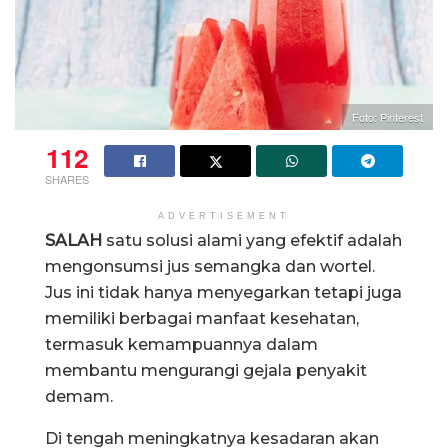
Foto: Pinterest
112
SHARES
ADVERTISEMENT
SALAH
satu solusi alami yang efektif adalah
mengonsumsi jus semangka dan wortel.
Jus ini tidak hanya menyegarkan tetapi juga
memiliki berbagai manfaat kesehatan,
termasuk kemampuannya dalam
membantu mengurangi gejala penyakit
demam.
Di tengah meningkatnya kesadaran akan