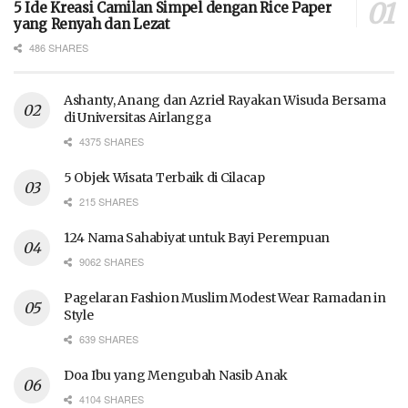
5 Ide Kreasi Camilan Simpel dengan Rice Paper
yang Renyah dan Lezat
486 SHARES
Ashanty, Anang dan Azriel Rayakan Wisuda Bersama
di Universitas Airlangga
4375 SHARES
5 Objek Wisata Terbaik di Cilacap
215 SHARES
124 Nama Sahabiyat untuk Bayi Perempuan
9062 SHARES
Pagelaran Fashion Muslim Modest Wear Ramadan in
Style
639 SHARES
Doa Ibu yang Mengubah Nasib Anak
4104 SHARES