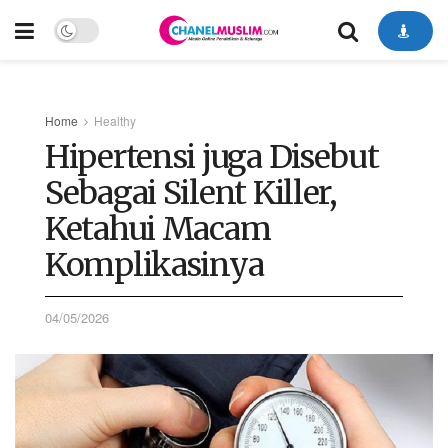
Home
Healthy
Hipertensi juga Disebut
Sebagai Silent Killer,
Ketahui Macam
Komplikasinya
04/05/2026