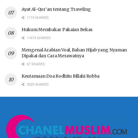
Ayat Al-Qur’an tentang Traveling
1174 SHARES
Hukum Membakar Pakaian Bekas
11673 SHARES
Mengenal Arabian Voal, Bahan Hijab yang Nyaman
Dipakai dan Cara Merawatnya
67 SHARES
Keutamaan Doa Rodhitu Billahi Robba
3525 SHARES