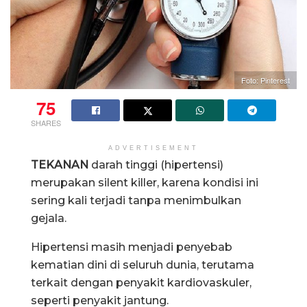
Foto: Pinterest
75
SHARES
ADVERTISEMENT
TEKANAN
darah tinggi (hipertensi)
merupakan silent killer, karena kondisi ini
sering kali terjadi tanpa menimbulkan
gejala.
Hipertensi masih menjadi penyebab
kematian dini di seluruh dunia, terutama
terkait dengan penyakit kardiovaskuler,
seperti penyakit jantung.