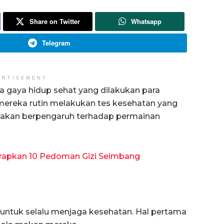
Share on Twitter
Whatsapp
Telegram
ERTISEMENT
 gaya hidup sehat yang dilakukan para
 mereka rutin melakukan tes kesehatan yang
ka akan berpengaruh terhadap permainan
erapkan 10 Pedoman Gizi Seimbang
 untuk selalu menjaga kesehatan. Hal pertama