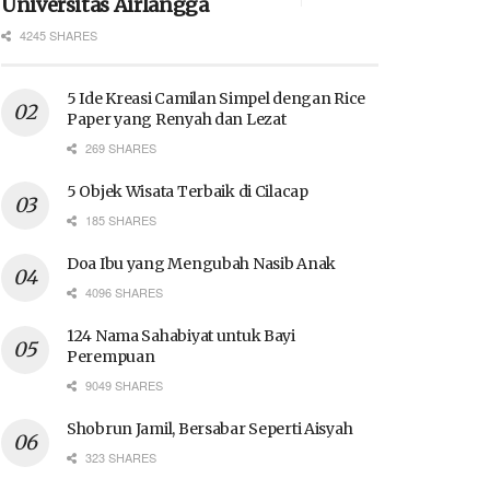
Universitas Airlangga
4245 SHARES
5 Ide Kreasi Camilan Simpel dengan Rice
Paper yang Renyah dan Lezat
269 SHARES
5 Objek Wisata Terbaik di Cilacap
185 SHARES
Doa Ibu yang Mengubah Nasib Anak
4096 SHARES
124 Nama Sahabiyat untuk Bayi
Perempuan
9049 SHARES
Shobrun Jamil, Bersabar Seperti Aisyah
323 SHARES