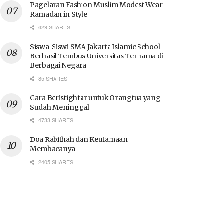
Pagelaran Fashion Muslim Modest Wear
Ramadan in Style
629 SHARES
Siswa-Siswi SMA Jakarta Islamic School
Berhasil Tembus Universitas Ternama di
Berbagai Negara
85 SHARES
Cara Beristighfar untuk Orangtua yang
Sudah Meninggal
4733 SHARES
Doa Rabithah dan Keutamaan
Membacanya
2405 SHARES