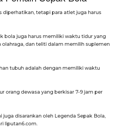
iperhatikan, tetapi para atlet juga harus
ak bola juga harus memiliki waktu tidur yang
n olahraga, dan teliti dalam memilih suplemen
ahan tubuh adalah dengan memiliki waktu
r orang dewasa yang berkisar 7-9 jam per
ini juga disarankan oleh Legenda Sepak Bola,
ri liputan6.com.