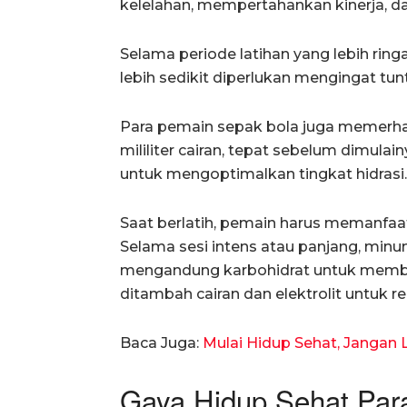
kelelahan, mempertahankan kinerja, 
Selama periode latihan yang lebih ringa
lebih sedikit diperlukan mengingat tun
Para pemain sepak bola juga memerha
mililiter cairan, tepat sebelum dimulai
untuk mengoptimalkan tingkat hidrasi.
Saat berlatih, pemain harus memanfaa
Selama sesi intens atau panjang, min
mengandung karbohidrat untuk memb
ditambah cairan dan elektrolit untuk reh
Baca Juga:
Mulai Hidup Sehat, Jangan L
Gaya Hidup Sehat Par