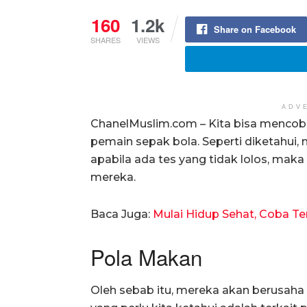
160
1.2k
Share on Facebook
SHARES
VIEWS
ADV
ChanelMuslim.com – Kita bisa mencoba
pemain sepak bola. Seperti diketahui,
apabila ada tes yang tidak lolos, ma
mereka.
Baca Juga:
Mulai Hidup Sehat, Coba T
Pola Makan
Oleh sebab itu, mereka akan berusaha