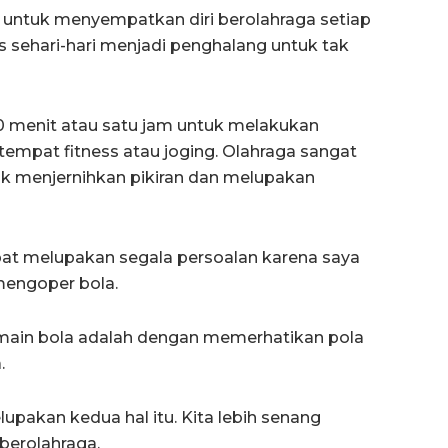
 untuk menyempatkan diri berolahraga setiap
s sehari-hari menjadi penghalang untuk tak
30 menit atau satu jam untuk melakukan
e tempat fitness atau joging. Olahraga sangat
uk menjernihkan pikiran dan melupakan
pat melupakan segala persoalan karena saya
mengoper bola.
 pemain bola adalah dengan memerhatikan pola
.
lupakan kedua hal itu. Kita lebih senang
berolahraga.