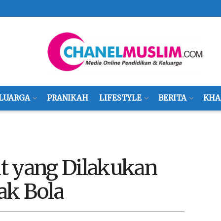
LUARGA
PRANIKAH
LIFESTYLE
BERITA
KHA
t yang Dilakukan
ak Bola