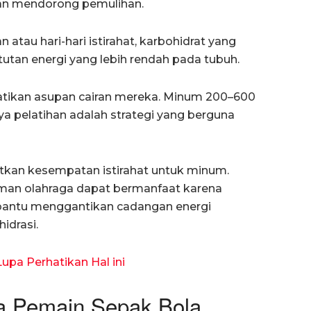
dan mendorong pemulihan.
n atau hari-hari istirahat, karbohidrat yang
tutan energi yang lebih rendah pada tubuh.
tikan asupan cairan mereka. Minum 200–600
nya pelatihan adalah strategi yang berguna
tkan kesempatan istirahat untuk minum.
uman olahraga dapat bermanfaat karena
antu menggantikan cadangan energi
idrasi.
upa Perhatikan Hal ini
a Pemain Sepak Bola