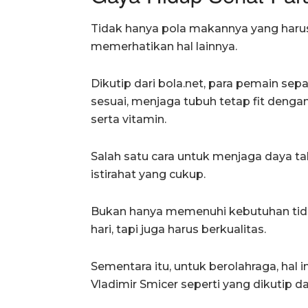
Tidak hanya pola makannya yang harus d
memerhatikan hal lainnya.
Dikutip dari bola.net, para pemain sep
sesuai, menjaga tubuh tetap fit denga
serta vitamin.
Salah satu cara untuk menjaga daya t
istirahat yang cukup.
Bukan hanya memenuhi kebutuhan tidu
hari, tapi juga harus berkualitas.
Sementara itu, untuk berolahraga, hal 
Vladimir Smicer seperti yang dikutip da