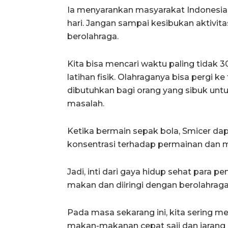
Ia menyarankan masyarakat Indonesia
hari. Jangan sampai kesibukan aktivita
berolahraga.
Kita bisa mencari waktu paling tidak 
latihan fisik. Olahraganya bisa pergi k
dibutuhkan bagi orang yang sibuk unt
masalah.
Ketika bermain sepak bola, Smicer da
konsentrasi terhadap permainan dan 
Jadi, inti dari gaya hidup sehat para
makan dan diiringi dengan berolahraga
Pada masa sekarang ini, kita sering me
makan-makanan cepat saji dan jarang 