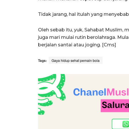
Tidak jarang, hal itulah yang menyeba
Oleh sebab itu, yuk, Sahabat Muslim, 
juga mari mulai rutin berolahraga. Mulai
berjalan santai atau joging. [Cms]
Tags:
Gaya hidup sehat pemain bola