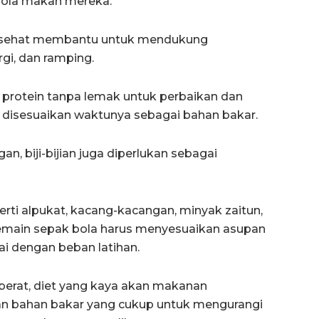
 pola makan mereka.
an sehat membantu untuk mendukung
gi, dan ramping.
 protein tanpa lemak untuk perbaikan dan
g disesuaikan waktunya sebagai bahan bakar.
an, biji-bijian juga diperlukan sebagai
ti alpukat, kacang-kacangan, minyak zaitun,
Pemain sepak bola harus menyesuaikan asupan
i dengan beban latihan.
 berat, diet yang kaya akan makanan
an bahan bakar yang cukup untuk mengurangi