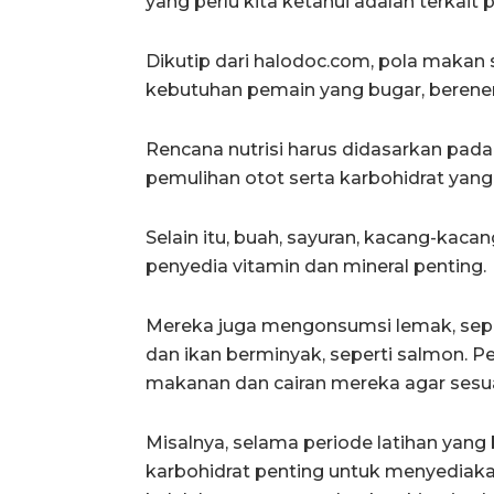
yang perlu kita ketahui adalah terkait
Dikutip dari halodoc.com, pola mak
kebutuhan pemain yang bugar, berener
Rencana nutrisi harus didasarkan pada
pemulihan otot serta karbohidrat yan
Selain itu, buah, sayuran, kacang-kacang
penyedia vitamin dan mineral penting.
Mereka juga mengonsumsi lemak, seper
dan ikan berminyak, seperti salmon. 
makanan dan cairan mereka agar sesua
Misalnya, selama periode latihan yang
karbohidrat penting untuk menyediak