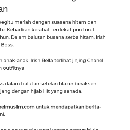
an
 begitu meriah dengan suasana hitam dan
. Kehadiran kerabat terdekat pun turut
n. Dalam balutan busana serba hitam, Irish
 Boss.
ak-anak, Irish Bella terlihat jinjing Chanel
 outfitnya.
ss dalam balutan setelan blazer beraksen
ang dengan hijab lilit yang senada.
anelmuslim.com untuk mendapatkan berita-
ni.