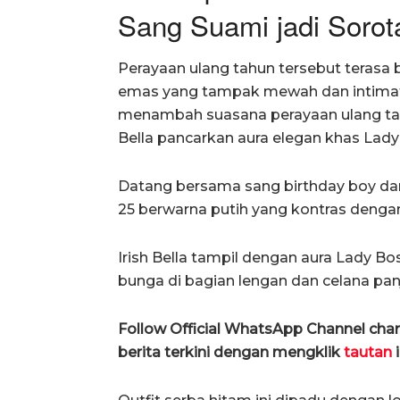
Sang Suami jadi Sorot
Perayaan ulang tahun tersebut terasa
emas yang tampak mewah dan intimate
menambah suasana perayaan ulang tahu
Bella pancarkan aura elegan khas Lady
Datang bersama sang birthday boy dan an
25 berwarna putih yang kontras dengan
Irish Bella tampil dengan aura Lady Bo
bunga di bagian lengan dan celana panj
Follow Official WhatsApp Channel ch
berita terkini dengan mengklik
tautan
i