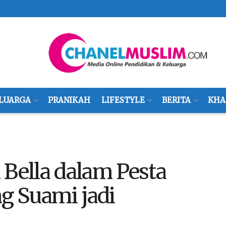
LUARGA
PRANIKAH
LIFESTYLE
BERITA
KHA
 Bella dalam Pesta
g Suami jadi