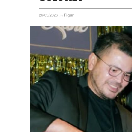
26/05/2026
Figur
in