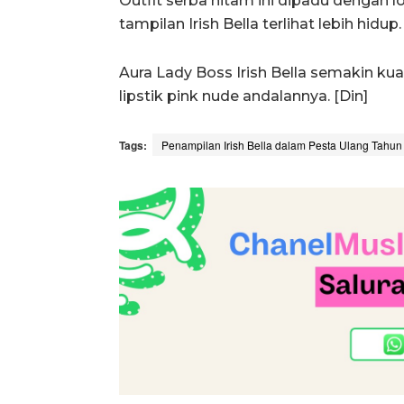
Outfit serba hitam ini dipadu dengan l
tampilan Irish Bella terlihat lebih hidup.
Aura Lady Boss Irish Bella semakin k
lipstik pink nude andalannya. [Din]
Tags:
Penampilan Irish Bella dalam Pesta Ulang Tahun