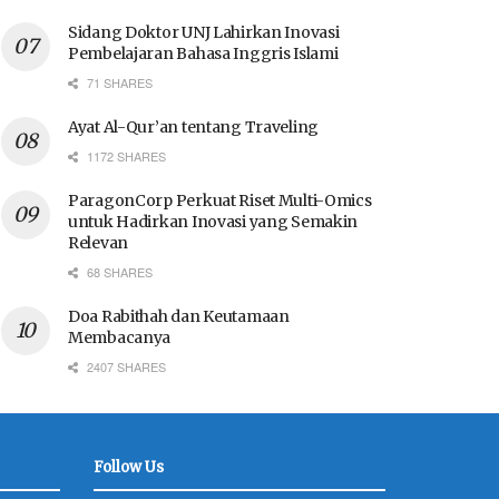
Sidang Doktor UNJ Lahirkan Inovasi
Pembelajaran Bahasa Inggris Islami
71 SHARES
Ayat Al-Qur’an tentang Traveling
1172 SHARES
ParagonCorp Perkuat Riset Multi-Omics
untuk Hadirkan Inovasi yang Semakin
Relevan
68 SHARES
Doa Rabithah dan Keutamaan
Membacanya
2407 SHARES
Follow Us