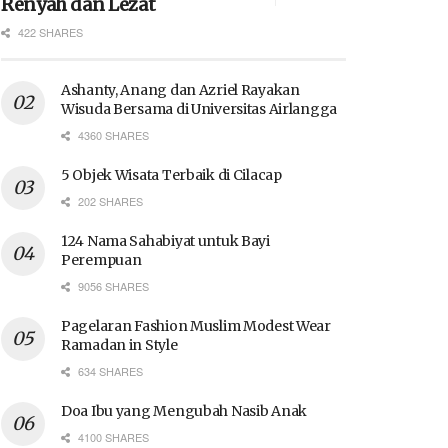
Renyah dan Lezat
422 SHARES
Ashanty, Anang dan Azriel Rayakan
Wisuda Bersama di Universitas Airlangga
4360 SHARES
5 Objek Wisata Terbaik di Cilacap
202 SHARES
124 Nama Sahabiyat untuk Bayi
Perempuan
9056 SHARES
Pagelaran Fashion Muslim Modest Wear
Ramadan in Style
634 SHARES
Doa Ibu yang Mengubah Nasib Anak
4100 SHARES