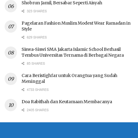
Shobrun Jamil, Bersabar Seperti Aisyah
323 SHARES
Pagelaran Fashion Muslim Modest Wear Ramadan in
Style
629 SHARES
Siswa-Siswi SMA Jakarta Islamic School Berhasil
Tembus Universitas Ternama di Berbagai Negara
85 SHARES
Cara Beristighfar untuk Orangtua yang Sudah
Meninggal
4733 SHARES
Doa Rabithah dan Keutamaan Membacanya
2405 SHARES