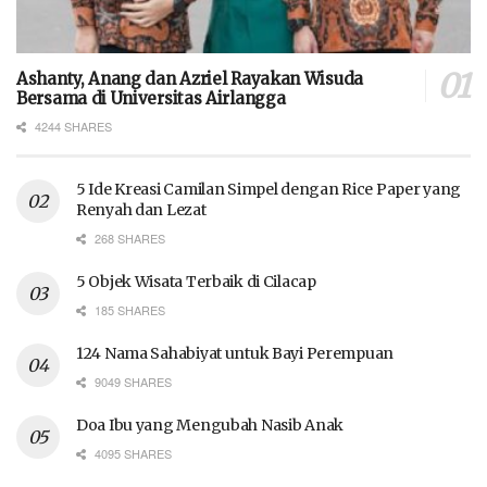
Ashanty, Anang dan Azriel Rayakan Wisuda
Bersama di Universitas Airlangga
4244 SHARES
5 Ide Kreasi Camilan Simpel dengan Rice Paper yang
Renyah dan Lezat
268 SHARES
5 Objek Wisata Terbaik di Cilacap
185 SHARES
124 Nama Sahabiyat untuk Bayi Perempuan
9049 SHARES
Doa Ibu yang Mengubah Nasib Anak
4095 SHARES