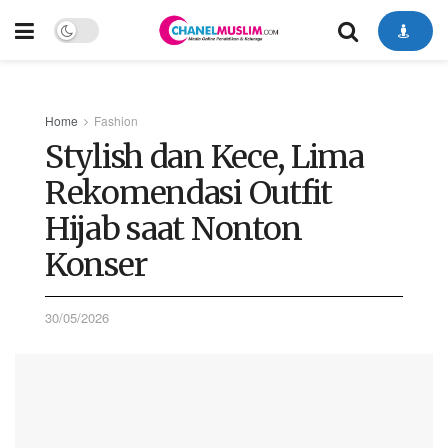
Home
Fashion
Stylish dan Kece, Lima
Rekomendasi Outfit
Hijab saat Nonton
Konser
30/05/2026