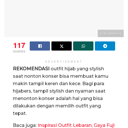
Foto: Pinterest
117
SHARES
ADVERTISEMENT
REKOMENDASI
outfit hijab yang stylish
saat nonton konser bisa membuat kamu
makin tampil keren dan kece. Bagi para
hijabers, tampil stylish dan nyaman saat
menonton konser adalah hal yang bisa
dilakukan dengan memilih outfit yang
tepat.
Baca juga:
Inspirasi Outfit Lebaran, Gaya Fuji