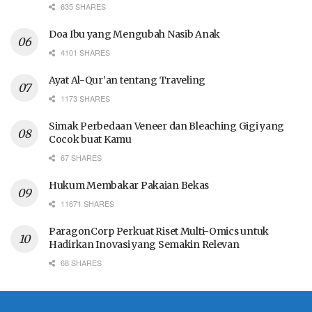
635 SHARES
Doa Ibu yang Mengubah Nasib Anak
4101 SHARES
Ayat Al-Qur’an tentang Traveling
1173 SHARES
Simak Perbedaan Veneer dan Bleaching Gigi yang
Cocok buat Kamu
67 SHARES
Hukum Membakar Pakaian Bekas
11671 SHARES
ParagonCorp Perkuat Riset Multi-Omics untuk
Hadirkan Inovasi yang Semakin Relevan
68 SHARES