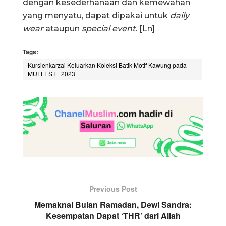
dengan kesederhanaan dan kemewahan
yang menyatu, dapat dipakai untuk
daily
wear
ataupun
special event
. [Ln]
Tags:
Kursienkarzai Keluarkan Koleksi Batik Motif Kawung pada
MUFFEST+ 2023
Previous Post
Memaknai Bulan Ramadan, Dewi Sandra:
Kesempatan Dapat ‘THR’ dari Allah