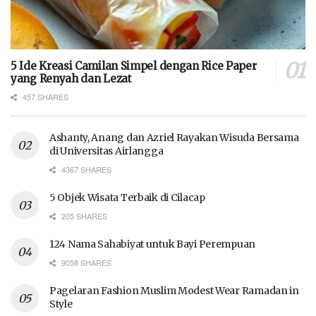
5 Ide Kreasi Camilan Simpel dengan Rice Paper
yang Renyah dan Lezat
457 SHARES
Ashanty, Anang dan Azriel Rayakan Wisuda Bersama
di Universitas Airlangga
4367 SHARES
5 Objek Wisata Terbaik di Cilacap
205 SHARES
124 Nama Sahabiyat untuk Bayi Perempuan
9058 SHARES
Pagelaran Fashion Muslim Modest Wear Ramadan in
Style