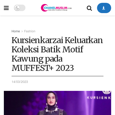
Home
Fashion
Kursienkarzai Keluarkan
Koleksi Batik Motif
Kawung pada
MUFFEST+ 2023
14/03/2023