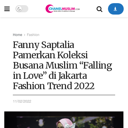
Home
Fashion
Fanny Saptalia
Pamerkan Koleksi
Busana Muslim “Falling
in Love” di Jakarta
Fashion Trend 2022
11/02/2022