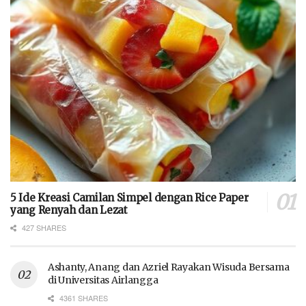
5 Ide Kreasi Camilan Simpel dengan Rice Paper
yang Renyah dan Lezat
427 SHARES
Ashanty, Anang dan Azriel Rayakan Wisuda Bersama
di Universitas Airlangga
4361 SHARES