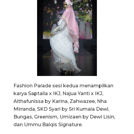
Fashion Parade sesi kedua menampilkan
karya Saptalia x IKJ, Najua Yanti x IKJ,
Althafunissa by Karina, Zahwazee, Nha
Mirranda, SKD Syari by Sri Kumala Dewi,
Bungas, Greenism, Umizaen by Dewi Lisin,
dan Ummu Balqis Signature.