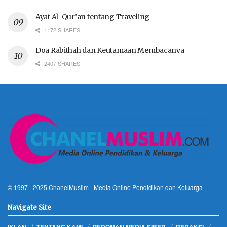
Ayat Al-Qur’an tentang Traveling
1172 SHARES
Doa Rabithah dan Keutamaan Membacanya
2407 SHARES
© 1997 - 2025
ChanelMuslim
- Media Online Pendidikan dan Keluarga
Navigate Site
IKLAN
TENTANG KAMI
PEDOMAN MEDIA SIBER
REDAKSI