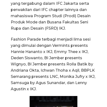
yang tergabung dalam IFC Jakarta serta
perwakilan dari IFC chapter lainnya dan
mahasiswa Program Studi (Prodi) Desain
Produk Mode dan Busana Fakultas Seni
Rupa dan Desain (FSRD) IKJ.
Fashion Parade terbagi menjadi lima sesi
yang dimulai dengan Vermints presents
Hannie Hananto x IKJ, Emmy Thee x IKJ,
Deden Siswanto, BI Jember presents
Wignyo, BI Jember presents Rolla Batik by
Andriana Okta, Ichwan Thoha x Aqil, BBPLK
Semarang presents LNC, Monika Jufry x IKJ,
Samsuga by Agus Sunandar, dan Lenny
Agustin x IKJ.