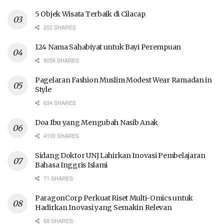
5 Objek Wisata Terbaik di Cilacap
202 SHARES
124 Nama Sahabiyat untuk Bayi Perempuan
9056 SHARES
Pagelaran Fashion Muslim Modest Wear Ramadan in
Style
634 SHARES
Doa Ibu yang Mengubah Nasib Anak
4100 SHARES
Sidang Doktor UNJ Lahirkan Inovasi Pembelajaran
Bahasa Inggris Islami
71 SHARES
ParagonCorp Perkuat Riset Multi-Omics untuk
Hadirkan Inovasi yang Semakin Relevan
68 SHARES