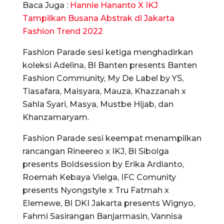
Baca Juga :
Hannie Hananto X IKJ
Tampilkan Busana Abstrak di Jakarta
Fashion Trend 2022
Fashion Parade sesi ketiga menghadirkan
koleksi Adelina, BI Banten presents Banten
Fashion Community, My De Label by YS,
Tiasafara, Maisyara, Mauza, Khazzanah x
Sahla Syari, Masya, Mustbe Hijab, dan
Khanzamaryam.
Fashion Parade sesi keempat menampilkan
rancangan Rineereo x IKJ, BI Sibolga
presents Boldsession by Erika Ardianto,
Roemah Kebaya Vielga, IFC Comunity
presents Nyongstyle x Tru Fatmah x
Elemewe, BI DKI Jakarta presents Wignyo,
Fahmi Sasirangan Banjarmasin, Vannisa