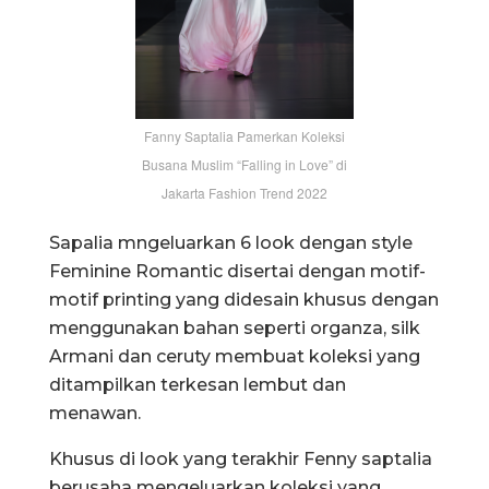
Fanny Saptalia Pamerkan Koleksi
Busana Muslim “Falling in Love” di
Jakarta Fashion Trend 2022
Sapalia mngeluarkan 6 look dengan style
Feminine Romantic disertai dengan motif-
motif printing yang didesain khusus dengan
menggunakan bahan seperti organza, silk
Armani dan ceruty membuat koleksi yang
ditampilkan terkesan lembut dan
menawan.
Khusus di look yang terakhir Fenny saptalia
berusaha mengeluarkan koleksi yang