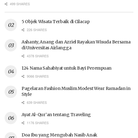
499 SHARES
5 Objek Wisata Terbaik di Cilacap
226 SHARES
Ashanty, Anang dan Azriel Rayakan Wisuda Bersama
di Universitas Airlangga
4378 SHARES
124 Nama Sahabiyat untuk Bayi Perempuan
9066 SHARES
Pagelaran Fashion Muslim Modest Wear Ramadan in
Style
639 SHARES
Ayat Al-Qur’an tentang Traveling
1176 SHARES
Doa Ibu yang Mengubah Nasib Anak