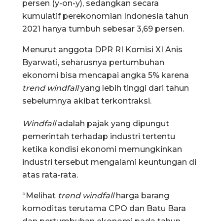
persen (y-on-y), sedangkan secara
kumulatif perekonomian Indonesia tahun
2021 hanya tumbuh sebesar 3,69 persen.
Menurut anggota DPR RI Komisi XI Anis
Byarwati, seharusnya pertumbuhan
ekonomi bisa mencapai angka 5% karena
trend windfall
yang lebih tinggi dari tahun
sebelumnya akibat terkontraksi.
Windfall
adalah pajak yang dipungut
pemerintah terhadap industri tertentu
ketika kondisi ekonomi memungkinkan
industri tersebut mengalami keuntungan di
atas rata-rata.
“Melihat
trend windfall
harga barang
komoditas terutama CPO dan Batu Bara