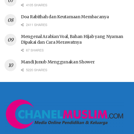
4105 SHARES
Doa Rabithah dan Keutamaan Membacanya
2411 SHARES
Mengenal Arabian Voal, Bahan Hijab yang Nyaman
Dipakai dan Cara Merawatnya
67 SHARES
Mandi Junub Menggunakan Shower
5220 SHARES