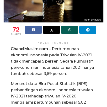
(foto: pixabay)
72
SHARES
ADVERTISEMENT
ChanelMuslim.com
– Pertumbuhan
ekonomi Indonesia pada Triwulan IV-2021
tidak mencapai 5 persen. Secara kumulatif,
perekonomian Indonesia tahun 2021 hanya
tumbuh sebesar 3,69 persen.
Menurut data Biro Pusat Statistik (BPS),
perbandingan ekonomi Indonesia triwulan
IV-2021 terhadap triwulan IV-2020
mengalami pertumbuhan sebesar 5,02