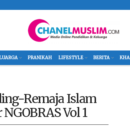
LUARGA
PRANIKAH
LIFESTYLE
BERITA
KHA
ng-Remaja Islam
r NGOBRAS Vol 1