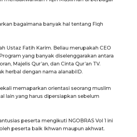
arkan bagaimana banyak hal tentang Fiqh
ah Ustaz Fatih Karim. Beliau merupakah CEO
 Program yang banyak diselenggarakan antara
oran, Majelis Qur’an, dan Cinta Qur’an TV.
duk herbal dengan nama alanabiID.
 sekali memaparkan orientasi seorang muslim
al lain yang harus dipersiapkan sebelum
antusias peserta mengikuti NGOBRAS Vol 1 ini
ti oleh peserta baik Ikhwan maupun akhwat.