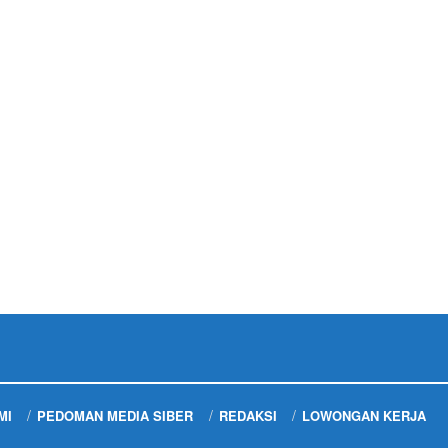
MI
PEDOMAN MEDIA SIBER
REDAKSI
LOWONGAN KERJA