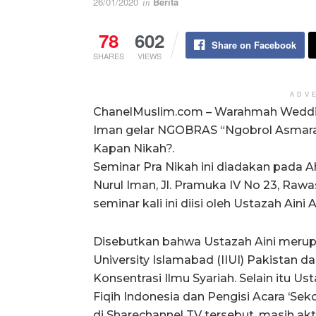
26/01/2020
Berita
in
78
602
Share on Facebook
SHARES
VIEWS
ADV
ChanelMuslim.com – Warahmah Weddin
Iman gelar NGOBRAS “Ngobrol Asmara” 
Kapan Nikah?.
Seminar Pra Nikah ini diadakan pada A
Nurul Iman, Jl. Pramuka IV No 23, Raw
seminar kali ini diisi oleh Ustazah Aini
Disebutkan bahwa Ustazah Aini merupak
University Islamabad (IIUI) Pakistan dan
Konsentrasi Ilmu Syariah. Selain itu
Fiqih Indonesia dan Pengisi Acara ‘Sek
di Sharechannel TV tersebut, masih a