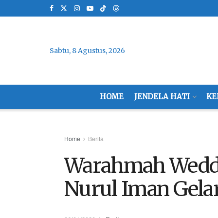
Sabtu, 8 Agustus, 2026
HOME
JENDELA HATI
KE
Home
Berita
Warahmah Weddi
Nurul Iman Gela