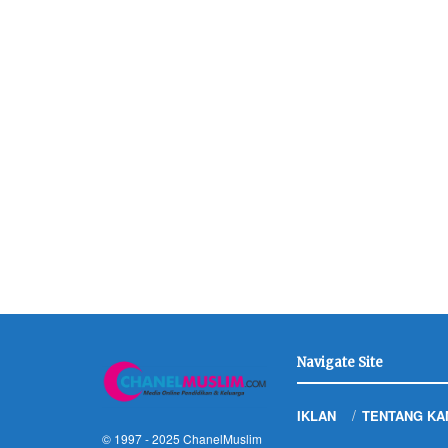
Navigate Site
IKLAN
TENTANG KA
© 1997 - 2025
ChanelMuslim