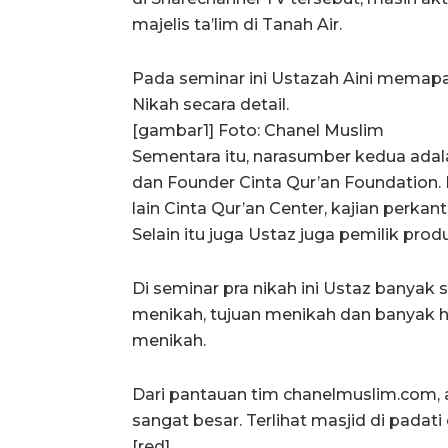
majelis ta’lim di Tanah Air.
Pada seminar ini Ustazah Aini memap
Nikah secara detail.
[gambar1] Foto: Chanel Muslim
Sementara itu, narasumber kedua adal
dan Founder Cinta Qur’an Foundation.
lain Cinta Qur’an Center, kajian perkant
Selain itu juga Ustaz juga pemilik pro
Di seminar pra nikah ini Ustaz banyak
menikah, tujuan menikah dan banyak h
menikah.
Dari pantauan tim chanelmuslim.com, 
sangat besar. Terlihat masjid di pada
[red]