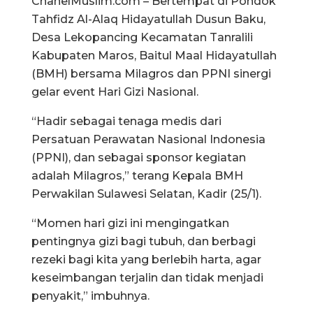
ChanelMuslim.com – Bertempat di Pondok
Tahfidz Al-Alaq Hidayatullah Dusun Baku,
Desa Lekopancing Kecamatan Tanralili
Kabupaten Maros, Baitul Maal Hidayatullah
(BMH) bersama Milagros dan PPNI sinergi
gelar event Hari Gizi Nasional.
“Hadir sebagai tenaga medis dari
Persatuan Perawatan Nasional Indonesia
(PPNI), dan sebagai sponsor kegiatan
adalah Milagros,” terang Kepala BMH
Perwakilan Sulawesi Selatan, Kadir (25/1).
“Momen hari gizi ini mengingatkan
pentingnya gizi bagi tubuh, dan berbagi
rezeki bagi kita yang berlebih harta, agar
keseimbangan terjalin dan tidak menjadi
penyakit,” imbuhnya.