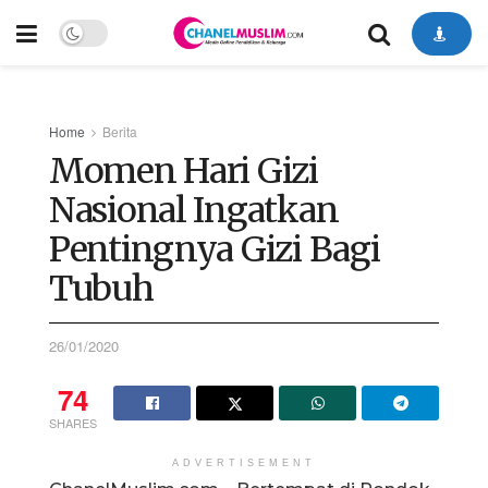
Home
Berita
Momen Hari Gizi
Nasional Ingatkan
Pentingnya Gizi Bagi
Tubuh
26/01/2020
74
SHARES
ADVERTISEMENT