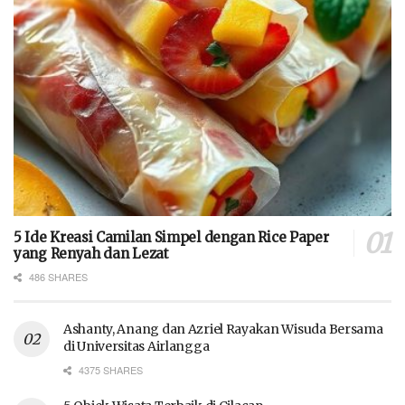
5 Ide Kreasi Camilan Simpel dengan Rice Paper
yang Renyah dan Lezat
486 SHARES
Ashanty, Anang dan Azriel Rayakan Wisuda Bersama
di Universitas Airlangga
4375 SHARES