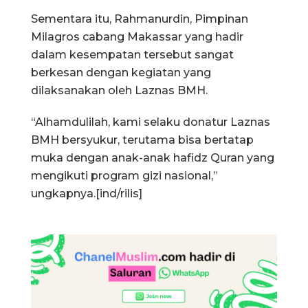
Sementara itu, Rahmanurdin, Pimpinan
Milagros cabang Makassar yang hadir
dalam kesempatan tersebut sangat
berkesan dengan kegiatan yang
dilaksanakan oleh Laznas BMH.
“Alhamdulilah, kami selaku donatur Laznas
BMH bersyukur, terutama bisa bertatap
muka dengan anak-anak hafidz Quran yang
mengikuti program gizi nasional,”
ungkapnya.[ind/rilis]