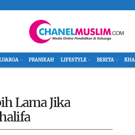
LUARGA
PRANIKAH
LIFESTYLE
BERITA
KHA
ih Lama Jika
halifa