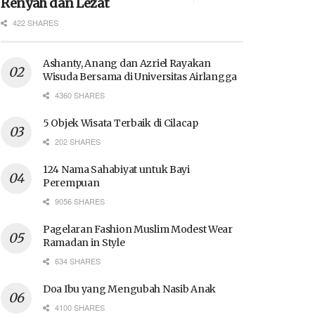
Renyah dan Lezat
422 SHARES
Ashanty, Anang dan Azriel Rayakan
Wisuda Bersama di Universitas Airlangga
4360 SHARES
5 Objek Wisata Terbaik di Cilacap
202 SHARES
124 Nama Sahabiyat untuk Bayi
Perempuan
9056 SHARES
Pagelaran Fashion Muslim Modest Wear
Ramadan in Style
634 SHARES
Doa Ibu yang Mengubah Nasib Anak
4100 SHARES