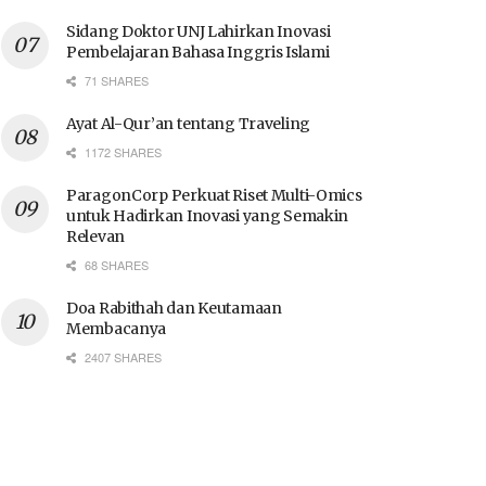
Sidang Doktor UNJ Lahirkan Inovasi
Pembelajaran Bahasa Inggris Islami
71 SHARES
Ayat Al-Qur’an tentang Traveling
1172 SHARES
ParagonCorp Perkuat Riset Multi-Omics
untuk Hadirkan Inovasi yang Semakin
Relevan
68 SHARES
Doa Rabithah dan Keutamaan
Membacanya
2407 SHARES