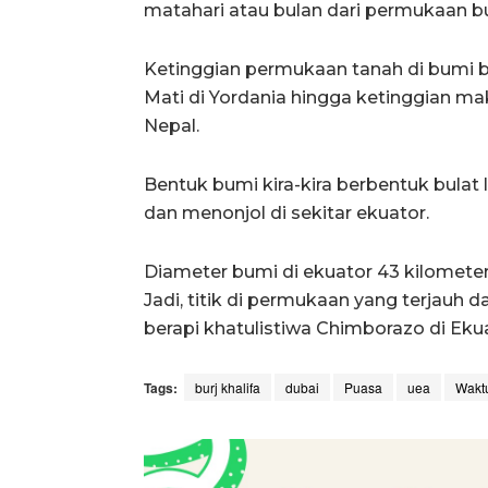
matahari atau bulan dari permukaan b
Ketinggian permukaan tanah di bumi ber
Mati di Yordania hingga ketinggian m
Nepal.
Bentuk bumi kira-kira berbentuk bulat l
dan menonjol di sekitar ekuator.
Diameter bumi di ekuator 43 kilometer
Jadi, titik di permukaan yang terjauh
berapi khatulistiwa Chimborazo di Eku
Tags:
burj khalifa
dubai
Puasa
uea
Wakt