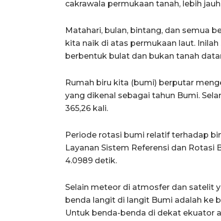
cakrawala permukaan tanah, lebih jauh
Matahari, bulan, bintang, dan semua 
kita naik di atas permukaan laut. Inila
berbentuk bulat dan bukan tanah datar
Rumah biru kita (bumi) berputar mengel
yang dikenal sebagai tahun Bumi. Sela
365,26 kali.
Periode rotasi bumi relatif terhadap b
Layanan Sistem Referensi dan Rotasi B
4.0989 detik.
Selain meteor di atmosfer dan satelit
benda langit di langit Bumi adalah ke ba
Untuk benda-benda di dekat ekuator a