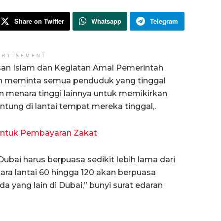
Share on Twitter
Whatsapp
Telegram
ERTISEMENT
an Islam dan Kegiatan Amal Pemerintah
lah meminta semua penduduk yang tinggal
an menara tinggi lainnya untuk memikirkan
ung di lantai tempat mereka tinggal,.
ntuk Pembayaran Zakat
ubai harus berpuasa sedikit lebih lama dari
tara lantai 60 hingga 120 akan berpuasa
 yang lain di Dubai,” bunyi surat edaran