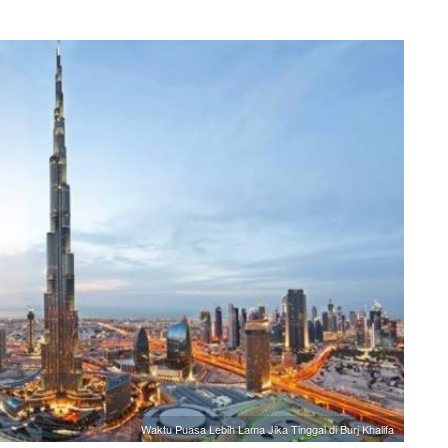
Waktu Puasa Lebih Lama Jika Tinggal di Burj Khalifa