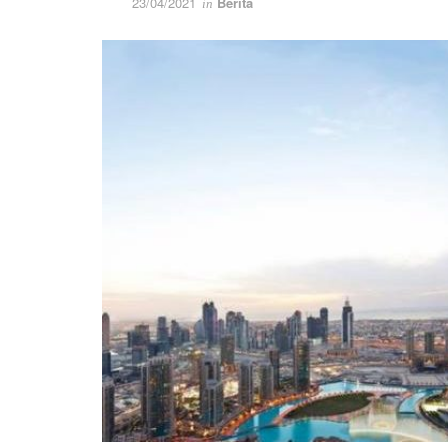
23/04/2021
Berita
in