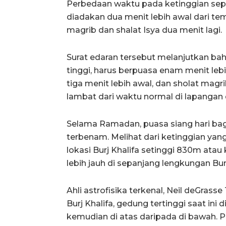
Perbedaan waktu pada ketinggian sepe
diadakan dua menit lebih awal dari te
magrib dan shalat Isya dua menit lagi.
Surat edaran tersebut melanjutkan bahw
tinggi, harus berpuasa enam menit leb
tiga menit lebih awal, dan sholat magr
lambat dari waktu normal di lapangan d
Selama Ramadan, puasa siang hari bag
terbenam. Melihat dari ketinggian yan
lokasi Burj Khalifa setinggi 830m atau 
lebih jauh di sepanjang lengkungan Bu
Ahli astrofisika terkenal, Neil deGrass
Burj Khalifa, gedung tertinggi saat in
kemudian di atas daripada di bawah. P