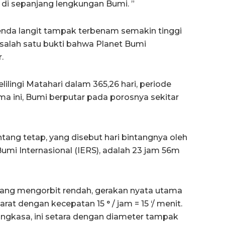
 di sepanjang lengkungan Bumi. ”
benda langit tampak terbenam semakin tinggi
h salah satu bukti bahwa Planet Bumi
.
ilingi Matahari dalam 365,26 hari, periode
ma ini, Bumi berputar pada porosnya sekitar
intang tetap, yang disebut hari bintangnya oleh
umi Internasional (IERS), adalah 23 jam 56m
 yang mengorbit rendah, gerakan nyata utama
rat dengan kecepatan 15 ° / jam = 15 ‘/ menit.
ngkasa, ini setara dengan diameter tampak