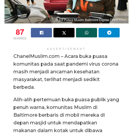
Buka Puasa Muslim Baltimore Digelar Drive-Thru
87
SHARES
ADVERTISEMENT
ChanelMuslim.com – Acara buka puasa
komunitas pada saat pandemi virus corona
masih menjadi ancaman kesehatan
masyarakat, terlihat menjadi sedikit
berbeda.
Alih-alih pertemuan buka puasa publik yang
penuh warna, komunitas Muslim di
Baltimore berbaris di mobil mereka di
depan masjid untuk mendapatkan
makanan dalam kotak untuk dibawa