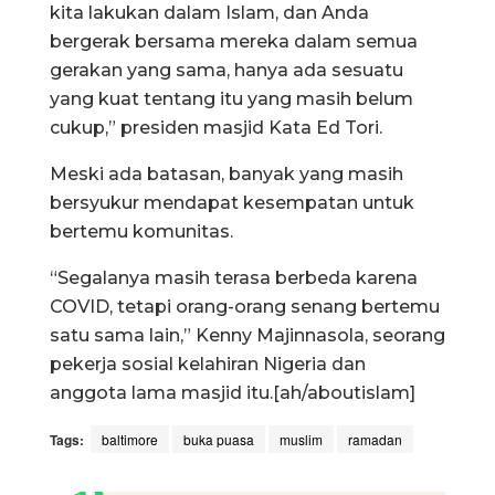
kita lakukan dalam Islam, dan Anda
bergerak bersama mereka dalam semua
gerakan yang sama, hanya ada sesuatu
yang kuat tentang itu yang masih belum
cukup,” presiden masjid Kata Ed Tori.
Meski ada batasan, banyak yang masih
bersyukur mendapat kesempatan untuk
bertemu komunitas.
“Segalanya masih terasa berbeda karena
COVID, tetapi orang-orang senang bertemu
satu sama lain,” Kenny Majinnasola, seorang
pekerja sosial kelahiran Nigeria dan
anggota lama masjid itu.[ah/aboutislam]
Tags:
baltimore
buka puasa
muslim
ramadan