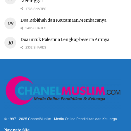
Meninggal
4733 SHARES
Doa Rabithah dan Keutamaan Membacanya
2405 SHARES
Doa untuk Palestina Lengkap beserta Artinya
2332 SHARES
© 1997 - 2025
ChanelMuslim
- Media Online Pendidikan dan Keluarga
Navigate Site