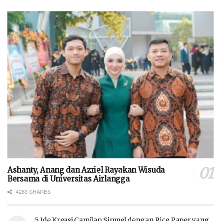
Ashanty, Anang dan Azriel Rayakan Wisuda
Bersama di Universitas Airlangga
4263 SHARES
5 Ide Kreasi Camilan Simpel dengan Rice Paper yang