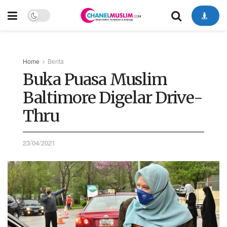
Home
Berita
Buka Puasa Muslim
Baltimore Digelar Drive-
Thru
23/04/2021