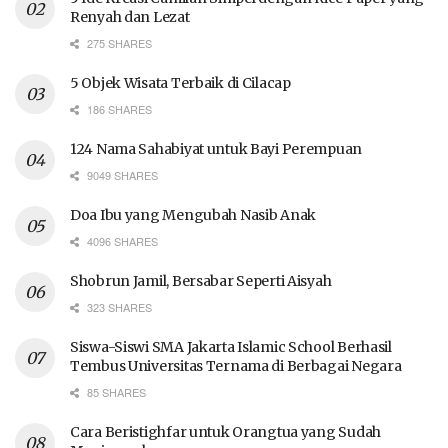
Renyah dan Lezat
275 SHARES
5 Objek Wisata Terbaik di Cilacap
186 SHARES
124 Nama Sahabiyat untuk Bayi Perempuan
9049 SHARES
Doa Ibu yang Mengubah Nasib Anak
4096 SHARES
Shobrun Jamil, Bersabar Seperti Aisyah
323 SHARES
Siswa-Siswi SMA Jakarta Islamic School Berhasil
Tembus Universitas Ternama di Berbagai Negara
85 SHARES
Cara Beristighfar untuk Orangtua yang Sudah