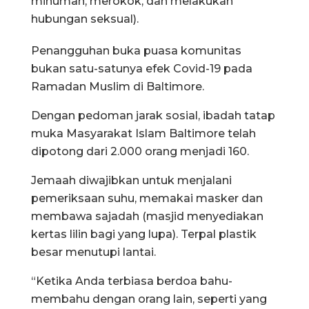
minuman, merokok, dan melakukan
hubungan seksual).
Penangguhan buka puasa komunitas
bukan satu-satunya efek Covid-19 pada
Ramadan Muslim di Baltimore.
Dengan pedoman jarak sosial, ibadah tatap
muka Masyarakat Islam Baltimore telah
dipotong dari 2.000 orang menjadi 160.
Jemaah diwajibkan untuk menjalani
pemeriksaan suhu, memakai masker dan
membawa sajadah (masjid menyediakan
kertas lilin bagi yang lupa). Terpal plastik
besar menutupi lantai.
“Ketika Anda terbiasa berdoa bahu-
membahu dengan orang lain, seperti yang