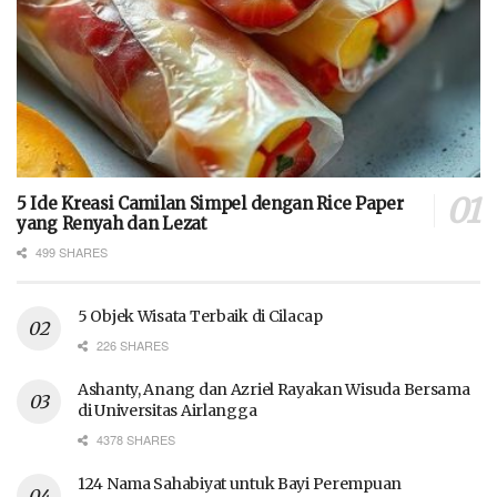
5 Ide Kreasi Camilan Simpel dengan Rice Paper
yang Renyah dan Lezat
499 SHARES
5 Objek Wisata Terbaik di Cilacap
226 SHARES
Ashanty, Anang dan Azriel Rayakan Wisuda Bersama
di Universitas Airlangga
4378 SHARES
124 Nama Sahabiyat untuk Bayi Perempuan