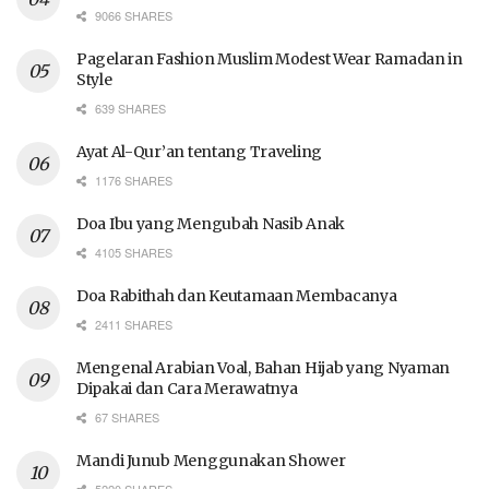
9066 SHARES
Pagelaran Fashion Muslim Modest Wear Ramadan in
Style
639 SHARES
Ayat Al-Qur’an tentang Traveling
1176 SHARES
Doa Ibu yang Mengubah Nasib Anak
4105 SHARES
Doa Rabithah dan Keutamaan Membacanya
2411 SHARES
Mengenal Arabian Voal, Bahan Hijab yang Nyaman
Dipakai dan Cara Merawatnya
67 SHARES
Mandi Junub Menggunakan Shower