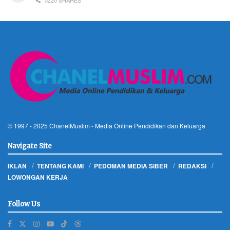
5220 SHARES
© 1997 - 2025
ChanelMuslim
- Media Online Pendidikan dan Keluarga
Navigate Site
IKLAN
TENTANG KAMI
PEDOMAN MEDIA SIBER
REDAKSI
LOWONGAN KERJA
Follow Us