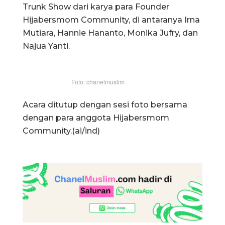
Trunk Show dari karya para Founder
Hijabersmom Community, di antaranya Irna
Mutiara, Hannie Hananto, Monika Jufry, dan
Najua Yanti.
Foto: chanelmuslim
Acara ditutup dengan sesi foto bersama
dengan para anggota Hijabersmom
Community.(ai/ind)