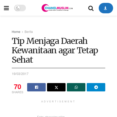
Home
Berita
Tip Menjaga Daerah
Kewanitaan agar Tetap
Sehat
19/03/2017
70
SHARES
ADVERTISEMENT
Foto: chanelmuslim