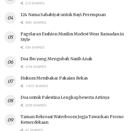
213 SHARES
124 Nama Sahabiyat untuk Bayi Perempuan
9061 SHARES
Pagelaran Fashion Muslim Modest Wear Ramadan in
Style
639 SHARES
Doa Ibu yang Mengubah Nasib Anak
4104 SHARES
Hukum Membakar Pakaian Bekas
11672 SHARES
Doa untuk Palestina Lengkap beserta Artinya
2335 SHARES
Taman Rekreasi Waterboom Jogja Tawarkan Promo
Kemerdekaan
67 SHARES