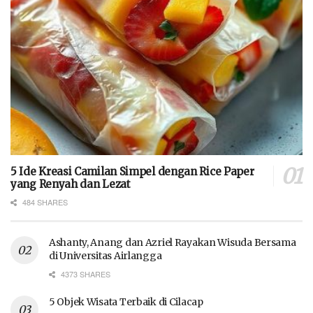
5 Ide Kreasi Camilan Simpel dengan Rice Paper
yang Renyah dan Lezat
484 SHARES
Ashanty, Anang dan Azriel Rayakan Wisuda Bersama
di Universitas Airlangga
4373 SHARES
5 Objek Wisata Terbaik di Cilacap