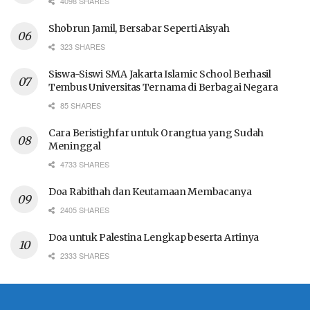
4098 SHARES
Shobrun Jamil, Bersabar Seperti Aisyah
323 SHARES
Siswa-Siswi SMA Jakarta Islamic School Berhasil
Tembus Universitas Ternama di Berbagai Negara
85 SHARES
Cara Beristighfar untuk Orangtua yang Sudah
Meninggal
4733 SHARES
Doa Rabithah dan Keutamaan Membacanya
2405 SHARES
Doa untuk Palestina Lengkap beserta Artinya
2333 SHARES