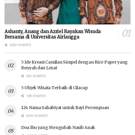
Ashanty, Anang dan Azriel Rayakan Wisuda
Bersama di Universitas Airlangga
4284 SHARES
5 Ide Kreasi Camilan Simpel dengan Rice Paper yang
Renyah dan Lezat
290 SHARES
5 Objek Wisata Terbaik di Cilacap
188 SHARES
124 Nama Sahabiyat untuk Bayi Perempuan
9049 SHARES
Doa Ibu yang Mengubah Nasib Anak