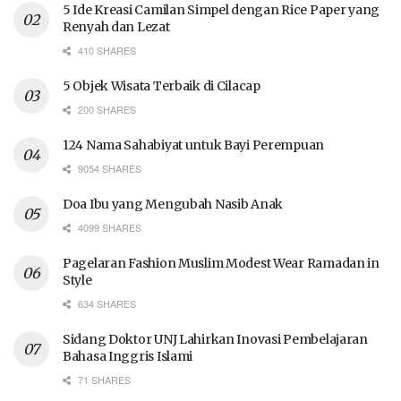
5 Ide Kreasi Camilan Simpel dengan Rice Paper yang
Renyah dan Lezat
410 SHARES
5 Objek Wisata Terbaik di Cilacap
200 SHARES
124 Nama Sahabiyat untuk Bayi Perempuan
9054 SHARES
Doa Ibu yang Mengubah Nasib Anak
4099 SHARES
Pagelaran Fashion Muslim Modest Wear Ramadan in
Style
634 SHARES
Sidang Doktor UNJ Lahirkan Inovasi Pembelajaran
Bahasa Inggris Islami
71 SHARES