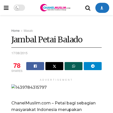
Home
Masak
Jambal Petai Balado
17/08/2015
78
SHARES
ADVERTISEMENT
ChanelMuslim.com – Petai bagi sebagian
masyarakat Indonesia merupakan