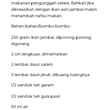
makanan pengunggah selera. Bahkan jika
dikreasikan dengan ikan asin jambal makin
menambah nafsu makan.
Bahan-bahan/bumbu-bumbu :
250 gram ikan jambal, dipotong-potong,
digoreng
2 cm lengkuas, dimemarkan
2 lembar daun salam
3 lembar daun jeruk, dibuang tulangnya
1/2 sendok teh garam
1/2 sendok teh gula pasir
50 ml air