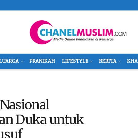
LUARGA
PRANIKAH
LIFESTYLE
BERITA
KHA
Nasional
an Duka untuk
usuf