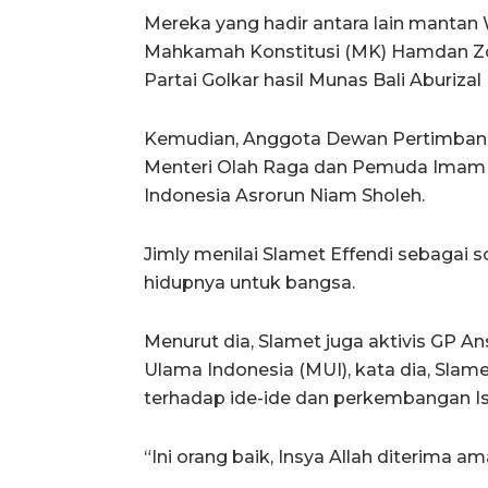
Mereka yang hadir antara lain mantan
Mahkamah Konstitusi (MK) Hamdan Zo
Partai Golkar hasil Munas Bali Aburizal 
Kemudian, Anggota Dewan Pertimbang
Menteri Olah Raga dan Pemuda Imam N
Indonesia Asrorun Niam Sholeh.
Jimly menilai Slamet Effendi sebaga
hidupnya untuk bangsa.
Menurut dia, Slamet juga aktivis GP An
Ulama Indonesia (MUI), kata dia, Sla
terhadap ide-ide dan perkembangan I
“Ini orang baik, Insya Allah diterima ama