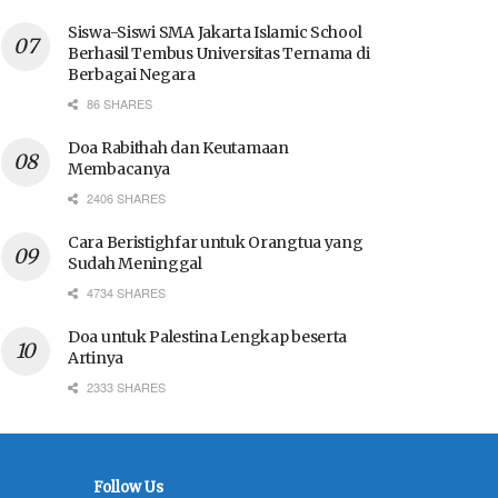
Siswa-Siswi SMA Jakarta Islamic School
Berhasil Tembus Universitas Ternama di
Berbagai Negara
86 SHARES
Doa Rabithah dan Keutamaan
Membacanya
2406 SHARES
Cara Beristighfar untuk Orangtua yang
Sudah Meninggal
4734 SHARES
Doa untuk Palestina Lengkap beserta
Artinya
2333 SHARES
Follow Us