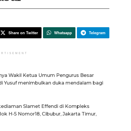
Share on Twitter
Whatsapp
Telegram
ERTISEMENT
nya Wakil Ketua Umum Pengurus Besar
ndi Yusuf menimbulkan duka mendalam bagi
kediaman Slamet Effendi di Kompleks
lok H-5 Nomor18, Cibubur, Jakarta Timur,