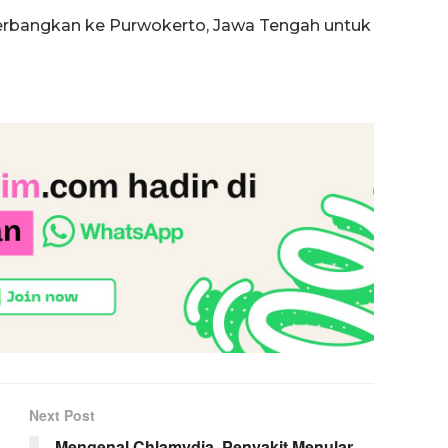
terbangkan ke Purwokerto, Jawa Tengah untuk
Next Post
Mengenal Chlamydia, Penyakit Menular