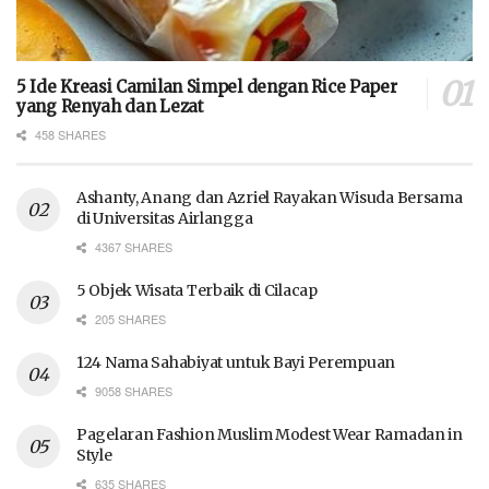
5 Ide Kreasi Camilan Simpel dengan Rice Paper
yang Renyah dan Lezat
458 SHARES
Ashanty, Anang dan Azriel Rayakan Wisuda Bersama
di Universitas Airlangga
4367 SHARES
5 Objek Wisata Terbaik di Cilacap
205 SHARES
124 Nama Sahabiyat untuk Bayi Perempuan
9058 SHARES
Pagelaran Fashion Muslim Modest Wear Ramadan in
Style
635 SHARES