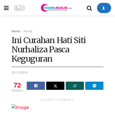
Home
Berita
Ini Curahan Hati Siti
Nurhaliza Pasca
Keguguran
03/12/2015
72
SHARES
ADVERTISEMENT