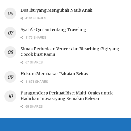
Doa Ibu yang Mengubah Nasib Anak
4101 SHARES
Ayat Al-Qur’an tentang Traveling
1173 SHARES
Simak Perbedaan Veneer dan Bleaching Gigi yang
Cocok buat Kamu
67 SHARES
Hukum Membakar Pakaian Bekas
11671 SHARES
ParagonCorp Perkuat Riset Multi-Omics untuk
Hadirkan Inovasi yang Semakin Relevan
68 SHARES