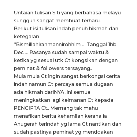
Untaian tulisan Siti yang berbahasa melayu
sungguh sangat membuat terharu.
Berikut isi tulisan indah penuh hikmah dan
ketegaran :
“Bismillahirahmannirohhim … Tanggal 1hb
Dec … Rasanya sudah sampai waktu &
ketika yg sesuai utk Ct kongsikan dengan
peminat & followers tersayang..
Mula mula Ct ingin sangat berkongsi cerita
indah namun Ct percaya semua dugaan
ada hikmah dariNYA..Ini semua
meningkatkan lagi keimanan Ct kepada
PENCIPTA Ct.. Memang tak mahu
menafikan berita kehamilan kerana ia
Anugerah terindah yg lama Ct nantikan dan
sudah pastinya peminat yg mendoakan