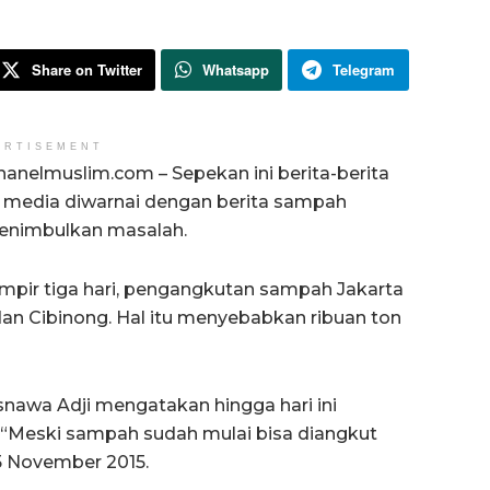
Share on Twitter
Whatsapp
Telegram
ERTISEMENT
hanelmuslim.com – Sepekan ini berita-berita
i media diwarnai dengan berita sampah
enimbulkan masalah.
pir tiga hari, pengangkutan sampah Jakarta
an Cibinong. Hal itu menyebabkan ribuan ton
snawa Adji mengatakan hingga hari ini
“Meski sampah sudah mulai bisa diangkut
 5 November 2015.