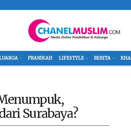
LUARGA
PRANIKAH
LIFESTYLE
BERITA
KHA
 Menumpuk,
 dari Surabaya?