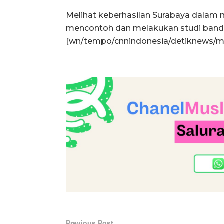
Melihat keberhasilan Surabaya dalam 
mencontoh dan melakukan studi band
[wn/tempo/cnnindonesia/detiknews/
Previous Post