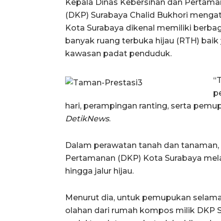
Kepala Dinas Kebersihan dan Pertam
(DKP) Surabaya Chalid Bukhori menga
Kota Surabaya dikenal memiliki berbag
banyak ruang terbuka hijau (RTH) baik
kawasan padat penduduk.
“
p
hari, perampingan ranting, serta pemupu
DetikNews
.
Dalam perawatan tanah dan tanaman, la
Pertamanan (DKP) Kota Surabaya mel
hingga jalur hijau.
Menurut dia, untuk pemupukan selama 
olahan dari rumah kompos milik DKP 