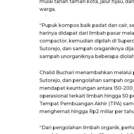
mulai tanah taman kota, jalur hijau, d
warga.
“Pupuk kompos baik padat dan cair, s
harinya didapat dari limbah pasar mela
compactor, kemudian dipilah di Super
Sutorejo, dan sampah oraganiknya di
sampah unorganiknya beberapa diolah
Chalid Buchari menambahkan melalui
Sutorejo, dan pengolahan sampah org
mendapat keuntungan antara 150-200 j
operasional terkait limbah hingga 50 
Tempat Pembuangan Akhir (TPA) samp
menghemat hingga Rp2 miliar per tahu
“Dari pengolahan limbah organik, per