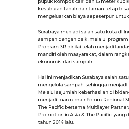
pupuk kompos cair, dan 15 meter kub
kesuburan tanah dan taman tetap bisa 
mengeluarkan biaya sepeserpun untuk
Surabaya menjadi salah satu kota di I
sampah dengan baik, melalui program 3R
Program 3R dinilai telah menjadi lan
mandiri oleh masyarakat, dalam rang
ekonomis dari sampah.
Hal ini menjadikan Surabaya salah sat
mengelola sampah, sehingga menjadi ro
Melalui sejumlah keberhasilan di bidan
menjadi tuan rumah Forum Regional 3R
The Pacific bertema Multilayer Partners
Promotion in Asia & The Pacific, yang 
tahun 2014 lalu.