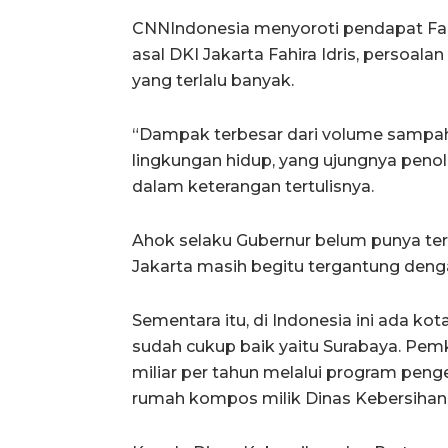
CNNIndonesia menyoroti pendapat Fah
asal DKI Jakarta Fahira Idris, persoa
yang terlalu banyak.
“Dampak terbesar dari volume sampah
lingkungan hidup, yang ujungnya penol
dalam keterangan tertulisnya.
Ahok selaku Gubernur belum punya ter
Jakarta masih begitu tergantung den
Sementara itu, di Indonesia ini ada k
sudah cukup baik yaitu Surabaya. Pe
miliar per tahun melalui program pen
rumah kompos milik Dinas Kebersihan