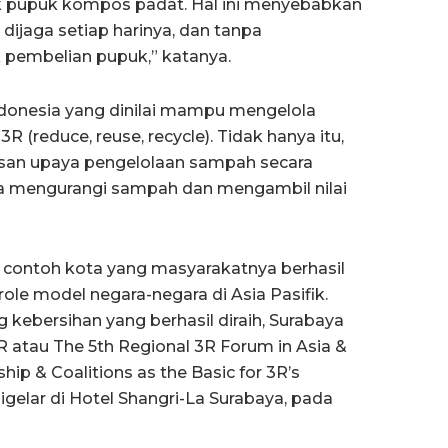
ik pupuk kompos padat. Hal ini menyebabkan
dijaga setiap harinya, dan tanpa
 pembelian pupuk,” katanya.
ndonesia yang dinilai mampu mengelola
 (reduce, reuse, recycle). Tidak hanya itu,
dasan upaya pengelolaan sampah secara
ka mengurangi sampah dan mengambil nilai
u contoh kota yang masyarakatnya berhasil
le model negara-negara di Asia Pasifik.
g kebersihan yang berhasil diraih, Surabaya
 atau The 5th Regional 3R Forum in Asia &
hip & Coalitions as the Basic for 3R’s
digelar di Hotel Shangri-La Surabaya, pada