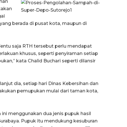
anan
takan
ai
 yang berada di pusat kota, maupun di
Tentu saja RTH tersebut perlu mendapat
erlakuan khusus, seperti penyiraman setiap
kan,” kata Chalid Buchari seperti dilansir
njut dia, setiap hari Dinas Kebersihan dan
akukan pemupukan mulai dari taman kota,
ini menggunakan dua jenis pupuk hasil
Surabaya. Pupuk itu mendukung kesuburan