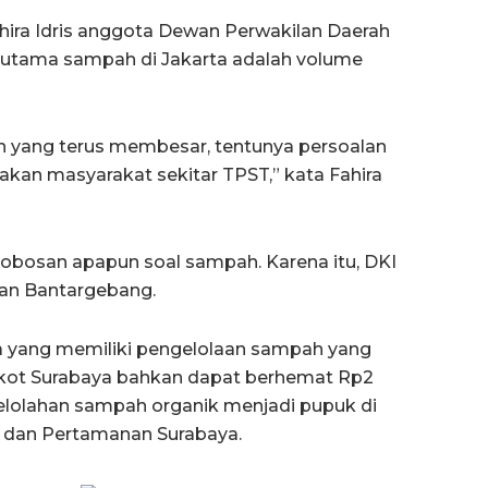
ira Idris anggota Dewan Perwakilan Daerah
lan utama sampah di Jakarta adalah volume
 yang terus membesar, tentunya persoalan
akan masyarakat sekitar TPST,” kata Fahira
obosan apapun soal sampah. Karena itu, DKI
gan Bantargebang.
ota yang memiliki pengelolaan sampah yang
mkot Surabaya bahkan dapat berhemat Rp2
gelolahan sampah organik menjadi pupuk di
 dan Pertamanan Surabaya.