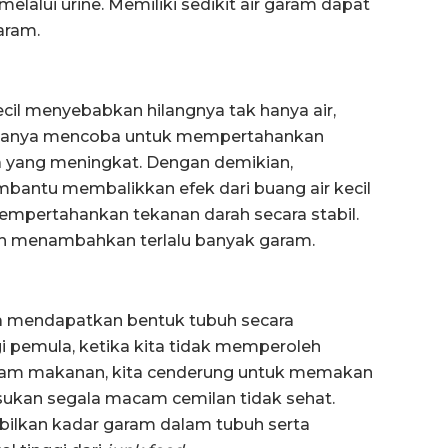
elalui urine. Memiliki sedikit air garam dapat
aram.
kecil menyebabkan hilangnya tak hanya air,
iasanya mencoba untuk mempertahankan
a yang meningkat. Dengan demikian,
bantu membalikkan efek dari buang air kecil
pertahankan tekanan darah secara stabil.
leh menambahkan terlalu banyak garam.
 mendapatkan bentuk tubuh secara
i pemula, ketika kita tidak memperoleh
alam makanan, kita cenderung untuk memakan
ukan segala macam cemilan tidak sehat.
bilkan kadar garam dalam tubuh serta