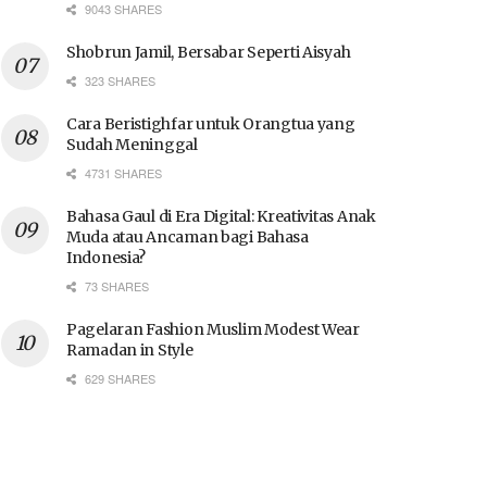
9043 SHARES
Shobrun Jamil, Bersabar Seperti Aisyah
323 SHARES
Cara Beristighfar untuk Orangtua yang
Sudah Meninggal
4731 SHARES
Bahasa Gaul di Era Digital: Kreativitas Anak
Muda atau Ancaman bagi Bahasa
Indonesia?
73 SHARES
Pagelaran Fashion Muslim Modest Wear
Ramadan in Style
629 SHARES