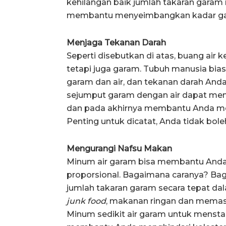
kehilangan baik jumlah takaran garam m
membantu menyeimbangkan kadar g
Menjaga Tekanan Darah
Seperti disebutkan di atas, buang air 
tetapi juga garam. Tubuh manusia b
garam dan air, dan tekanan darah And
sejumput garam dengan air dapat mem
dan pada akhirnya membantu Anda mem
Penting untuk dicatat, Anda tidak bo
Mengurangi Nafsu Makan
Minum air garam bisa membantu Anda
proporsional. Bagaimana caranya? Bag
jumlah takaran garam secara tepat d
junk food
, makanan ringan dan memas
Minum sedikit air garam untuk mensta