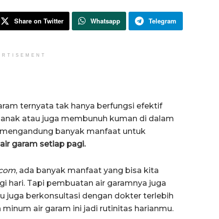
Share on Twitter
Whatsapp
Telegram
ERTISEMENT
aram ternyata tak hanya berfungsi efektif
k anak atau juga membunuh kuman di dalam
ta mengandung banyak manfaat untuk
ir garam setiap pagi.
.com
, ada banyak manfaat yang bisa kita
i hari. Tapi pembuatan air garamnya juga
u juga berkonsultasi dengan dokter terlebih
inum air garam ini jadi rutinitas harianmu.