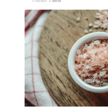
17/03/2021
Berita
in