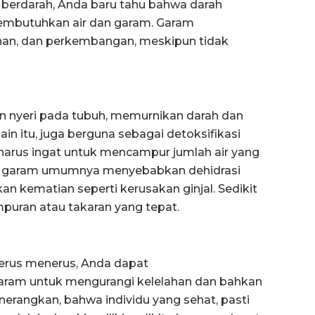
 berdarah, Anda baru tahu bahwa darah
membutuhkan air dan garam. Garam
an, dan perkembangan, meskipun tidak
 nyeri pada tubuh, memurnikan darah dan
in itu, juga berguna sebagai detoksifikasi
 harus ingat untuk mencampur jumlah air yang
an garam umumnya menyebabkan dehidrasi
kematian seperti kerusakan ginjal. Sedikit
puran atau takaran yang tepat.
 terus menerus, Anda dapat
aram untuk mengurangi kelelahan dan bahkan
rangkan, bahwa individu yang sehat, pasti