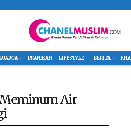
LUARGA
PRANIKAH
LIFESTYLE
BERITA
KHA
t Meminum Air
gi