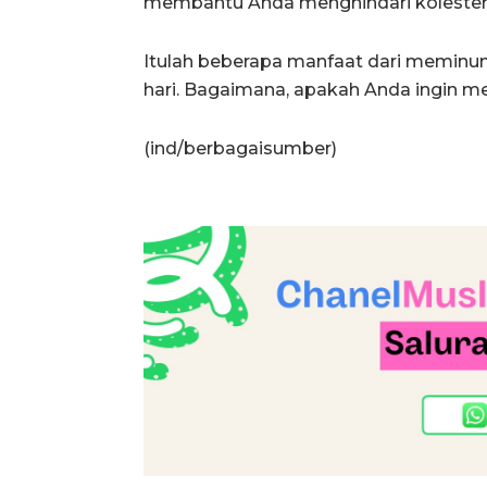
membantu Anda menghindari kolesterol
Itulah beberapa manfaat dari meminum
hari. Bagaimana, apakah Anda ingin 
(ind/berbagaisumber)