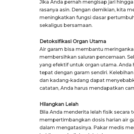
Jika Anda pernah mengisap jari hingga
rasanya asin. Dengan demikian, kita 
meningkatkan fungsi dasar pertumbuh
sekaligus bersamaan.
Detoksifikasi Organ Utama
Air garam bisa membantu meringankan
membersihkan saluran pencernaan. Sela
yang efektif untuk organ utama. Anda
tepat dengan garam sendiri. Kelebih
dan kadang-kadang dapat menyebabkan 
catatan, Anda harus mendapatkan cam
Hilangkan Lelah
Bila Anda menderita lelah fisik secara
mempertimbangkan dosis harian air g
dalam mengatasinya. Pakar medis mene