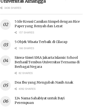
Universitas Airlangga
3436 SHARES
5 Ide Kreasi Camilan Simpel dengan Rice
Paper yang Renyah dan Lezat
157 SHARES
5 Objek Wisata Terbaik di Cilacap
166 SHARES
Siswa-Siswi SMA Jakarta Islamic School
Berhasil Tembus Universitas Ternama di
Berbagai Negara
82 SHARES
Doa Ibu yang Mengubah Nasib Anak
4092 SHARES
124 Nama Sahabiyat untuk Bayi
Perempuan