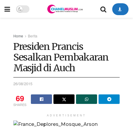
Home
Berita
Presiden Prancis
Sesalkan Pembakaran
Masjid di Auch
26/08/2015
69
SHARES
ADVERTISEMENT