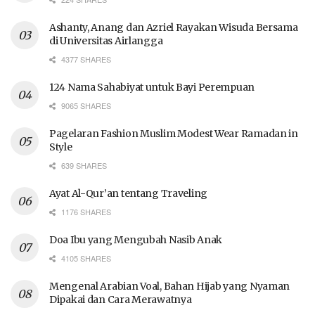
Ashanty, Anang dan Azriel Rayakan Wisuda Bersama
di Universitas Airlangga
4377 SHARES
124 Nama Sahabiyat untuk Bayi Perempuan
9065 SHARES
Pagelaran Fashion Muslim Modest Wear Ramadan in
Style
639 SHARES
Ayat Al-Qur’an tentang Traveling
1176 SHARES
Doa Ibu yang Mengubah Nasib Anak
4105 SHARES
Mengenal Arabian Voal, Bahan Hijab yang Nyaman
Dipakai dan Cara Merawatnya