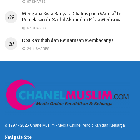
67 SHARES
Mengapa Kista Banyak Dibahas pada Wanita? Ini
Penjelasan dr. Zaidul Akbar dan Fakta Medisnya
67 SHARES
Doa Rabithah dan Keutamaan Membacanya
2411 SHARES
© 1997 - 2025
ChanelMuslim
- Media Online Pendidikan dan Keluarga
Navigate Site