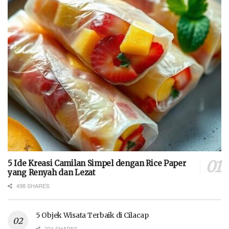
5 Ide Kreasi Camilan Simpel dengan Rice Paper
yang Renyah dan Lezat
498 SHARES
5 Objek Wisata Terbaik di Cilacap
224 SHARES