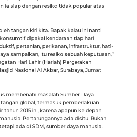
ia siap dengan resiko tidak popular atas
eh tangan kiri kita. Bapak kalau ini nanti
 konsumtif dipakai kendaraan tiap hari
tif, pertanian, perikanan, infrastruktur, hati-
 Saya sampaikan, itu resiko sebuah keputusan,”
gatan Hari Lahir (Harlah) Pergerakan
asjid Nasional Al Akbar, Surabaya, Jumat
fokus membenahi masalah Sumber Daya
tangan global, termasuk pemberlakuan
tahun 2015 ini, karena apapun ke depan
manusia. Pertarungannya ada disitu. Bukan
tetapi ada di SDM, sumber daya manusia.