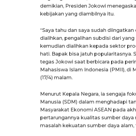
demikian, Presiden Jokowi menegaskan 
kebijakan yang diambilnya itu.
“Saya tahu dan saya sudah diingatkan ol
dialihkan, pengalihan subdisi dari yang
kemudian dialihkan kepada sektor produk
hati. Bapak bisa jatuh popularitasnya.
tegas Jokowi saat berbicara pada perin
Mahasiswa Islam Indonesia (PMII), di M
(17/4) malam.
Menurut Kepala Negara, ia sengaja 
Manusia (SDM) dalam menghadapi tan
Masyarakat Ekonomi ASEAN pada akhir 
pertarungannya kualitas sumber daya 
masalah kekuatan sumber daya alam, 