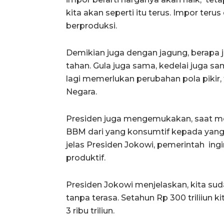
kita akan seperti itu terus. Impor terus
berproduksi.
Demikian juga dengan jagung, berapa jut
tahan. Gula juga sama, kedelai juga sama
lagi memerlukan perubahan pola pikir, t
Negara.
Presiden juga mengemukakan, saat me
BBM dari yang konsumtif kepada yang
jelas Presiden Jokowi, pemerintah ing
produktif.
Presiden Jokowi menjelaskan, kita sud
tanpa terasa. Setahun Rp 300 triliiun k
3 ribu triliun.