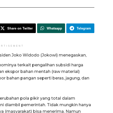
Share on Twitter
Whatsapp
Telegram
ERTISEMENT
siden Joko Widodo (Jokowi) menegaskan,
minya terkait pengalihan subsidi harga
n ekspor bahan mentah (raw material)
or bahan pangan seperti beras, jagung, dan
rubahan pola pikir yang total dalam
i diambil pemerintah. Tidak mungkin hanya
a (masyarakat) bisa menerima. Namun