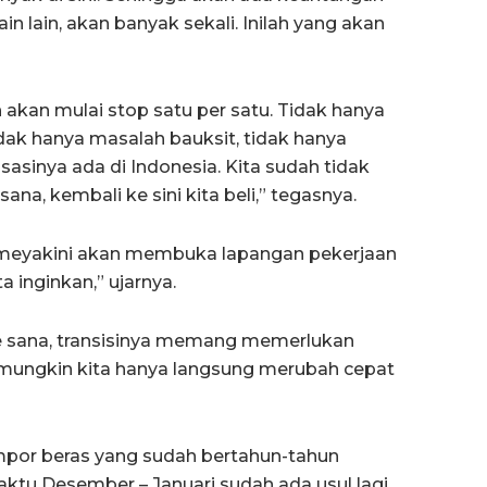
ain lain, akan banyak sekali. Inilah yang akan
 akan mulai stop satu per satu. Tidak hanya
idak hanya masalah bauksit, tidak hanya
irisasinya ada di Indonesia. Kita sudah tidak
ana, kembali ke sini kita beli,” tegasnya.
i meyakini akan membuka lapangan pekerjaan
a inginkan,” ujarnya.
ke sana, transisinya memang memerlukan
k mungkin kita hanya langsung merubah cepat
mpor beras yang sudah bertahun-tahun
aktu Desember – Januari sudah ada usul lagi