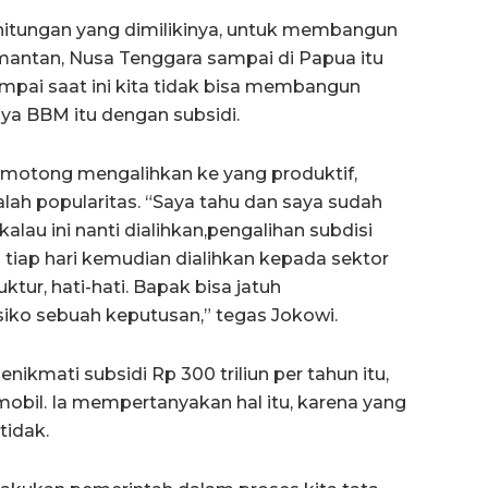
 hitungan yang dimilikinya, untuk membangun
limantan, Nusa Tenggara sampai di Papua itu
sampai saat ini kita tidak bisa membangun
nya BBM itu dengan subsidi.
emotong mengalihkan ke yang produktif,
lah popularitas. “Saya tahu dan saya sudah
kalau ini nanti dialihkan,pengalihan subdisi
 tiap hari kemudian dialihkan kepada sektor
uktur, hati-hati. Bapak bisa jatuh
esiko sebuah keputusan,” tegas Jokowi.
nikmati subsidi Rp 300 triliun per tahun itu,
obil. Ia mempertanyakan hal itu, karena yang
tidak.