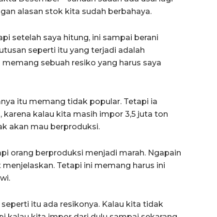
an alasan stok kita sudah berbahaya.
pi setelah saya hitung, ini sampai berani
usan seperti itu yang terjadi adalah
Ini memang sebuah resiko yang harus saya
nya itu memang tidak popular. Tetapi ia
karena kalau kita masih impor 3,5 juta ton
dak akan mau berproduksi.
tapi orang berproduksi menjadi marah. Ngapain
lit menjelaskan. Tetapi ini memang harus ini
wi.
perti itu ada resikonya. Kalau kita tidak
pi kalau kita impor dari dulu sampai sekarang