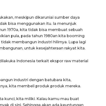
ukakan, meskipun dikaruniai sumber daya
idak bisa menggunakan itu. Ia menunjuk
un 1970a, kita tidak bisa membuat sebuah
kian pula, pada tahun 1980an kita booming
 tidak membangun industri hilirnya. Lupa lagi
bangunan, untuk kesejahteraan rakyat kita.
dilakuka Indonesia terkait ekspor raw material
angun industri dengan batubara kita,
tnya, kita membeli produk produk mereka.
ta kunci, kita miliki. Kalau kamu mau buat
banyak di sini. Sehingga akan ada keuntungan