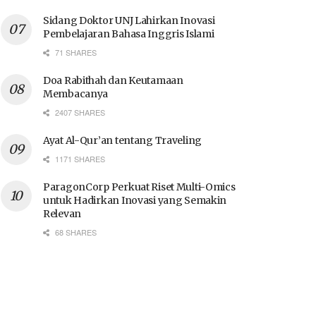
Sidang Doktor UNJ Lahirkan Inovasi
Pembelajaran Bahasa Inggris Islami
71 SHARES
Doa Rabithah dan Keutamaan
Membacanya
2407 SHARES
Ayat Al-Qur’an tentang Traveling
1171 SHARES
ParagonCorp Perkuat Riset Multi-Omics
untuk Hadirkan Inovasi yang Semakin
Relevan
68 SHARES