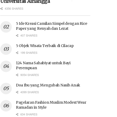
Universitas Airlangga
4356 SHARES
5 Ide Kreasi Camilan Simpel dengan Rice
Paper yang Renyah dan Lezat
407 SHARES
5 Objek Wisata Terbaik di Cilacap
199 SHARES
124 Nama Sahabiyat untuk Bayi
Perempuan
9054 SHARES
Doa Ibu yang Mengubah Nasib Anak
4099 SHARES
Pagelaran Fashion Muslim Modest Wear
Ramadan in Style
634 SHARES