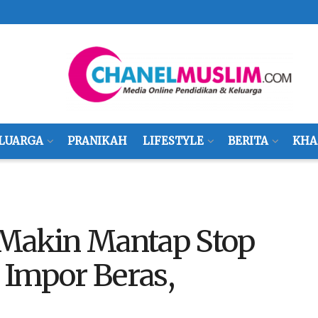
LUARGA
PRANIKAH
LIFESTYLE
BERITA
KHA
 Makin Mantap Stop
 Impor Beras,