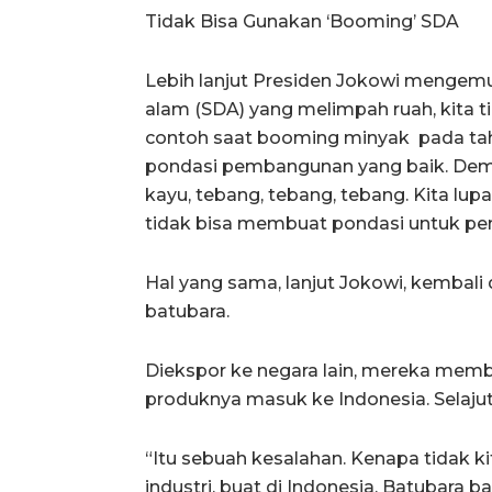
Tidak Bisa Gunakan ‘Booming’ SDA
Lebih lanjut Presiden Jokowi mengem
alam (SDA) yang melimpah ruah, kita t
contoh saat booming minyak pada tah
pondasi pembangunan yang baik. Demi
kayu, tebang, tebang, tebang. Kita lupa
tidak bisa membuat pondasi untuk pem
Hal yang sama, lanjut Jokowi, kembali 
batubara.
Diekspor ke negara lain, mereka memb
produknya masuk ke Indonesia. Selaju
“Itu sebuah kesalahan. Kenapa tidak ki
industri, buat di Indonesia. Batubara 