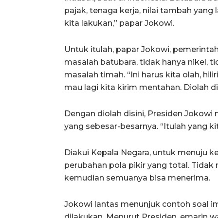
pajak, tenaga kerja, nilai tambah yang l
kita lakukan,” papar Jokowi.
Untuk itulah, papar Jokowi, pemerintah
masalah batubara, tidak hanya nikel, t
masalah timah. “Ini harus kita olah, hil
mau lagi kita kirim mentahan. Diolah dis
Dengan diolah disini, Presiden Jokow
yang sebesar-besarnya. “Itulah yang kit
Diakui Kepala Negara, untuk menuju 
perubahan pola pikir yang total. Tida
kemudian semuanya bisa menerima.
Jokowi lantas menunjuk contoh soal i
dilakukan. Menurut Presiden, emarin w