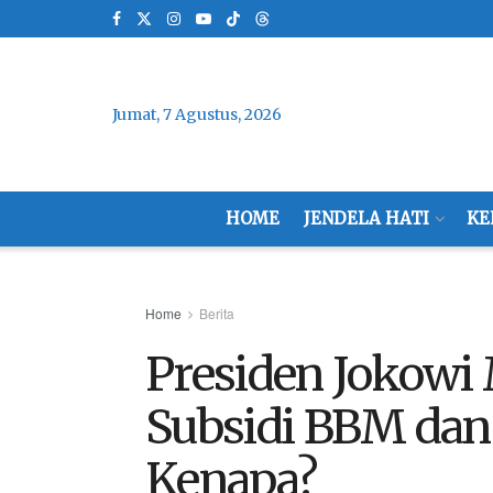
Jumat, 7 Agustus, 2026
HOME
JENDELA HATI
KE
Home
Berita
Presiden Jokowi
Subsidi BBM dan
Kenapa?