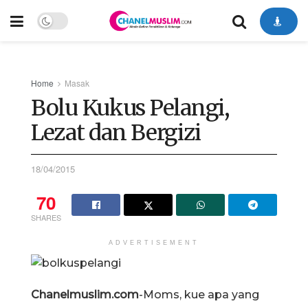
Home
Masak
Bolu Kukus Pelangi,
Lezat dan Bergizi
18/04/2015
70
SHARES
ADVERTISEMENT
Chanelmuslim.com
-Moms, kue apa yang