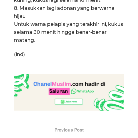
kuning, kukus lagi selama 10 menit
8. Masukkan lagi adonan yang berwarna
hijau
Untuk warna pelapis yang terakhir ini, kukus
selama 30 menit hingga benar-benar
matang.
(ind)
Previous Post