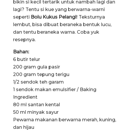
bikin si kecil tertarik untuk nambah lagi dan
lagi? Tentu si kue yang berwarna-warni
seperti
Bolu Kukus Pelangi
! Teksturnya
lembut, bisa dibuat beraneka bentuk lucu,
dan tentu beraneka warna. Coba yuk
resepnya.
Bahan:
6 butir telur
200 gram gula pasir
200 gram tepung terigu
1/2 sendok teh garam
1 sendok makan emulsifier / Baking
Ingredient
80 ml santan kental
50 ml minyak sayur
Pewarna makanan berwarna merah, kuning,
dan hijau