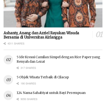
Ashanty, Anang dan Azriel Rayakan Wisuda
Bersama di Universitas Airlangga
4311 SHARES
5 Ide Kreasi Camilan Simpel dengan Rice Paper yang
Renyah dan Lezat
317 SHARES
5 Objek Wisata Terbaik di Cilacap
190 SHARES
124 Nama Sahabiyat untuk Bayi Perempuan
9050 SHARES