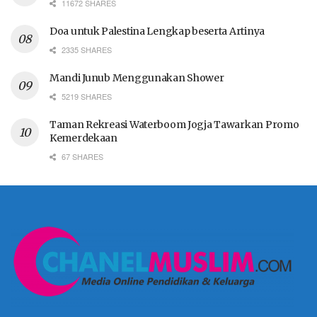
11672 SHARES
Doa untuk Palestina Lengkap beserta Artinya
2335 SHARES
Mandi Junub Menggunakan Shower
5219 SHARES
Taman Rekreasi Waterboom Jogja Tawarkan Promo
Kemerdekaan
67 SHARES