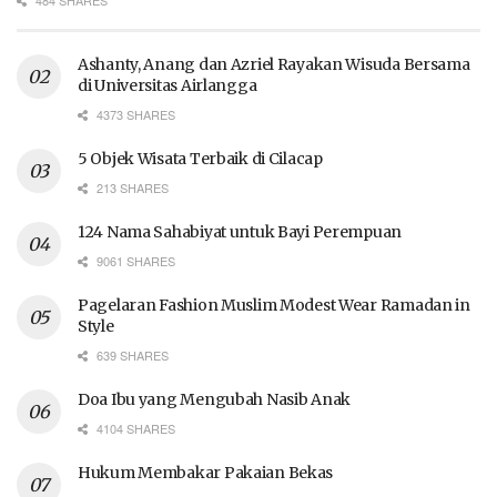
484 SHARES
Ashanty, Anang dan Azriel Rayakan Wisuda Bersama
di Universitas Airlangga
4373 SHARES
5 Objek Wisata Terbaik di Cilacap
213 SHARES
124 Nama Sahabiyat untuk Bayi Perempuan
9061 SHARES
Pagelaran Fashion Muslim Modest Wear Ramadan in
Style
639 SHARES
Doa Ibu yang Mengubah Nasib Anak
4104 SHARES
Hukum Membakar Pakaian Bekas