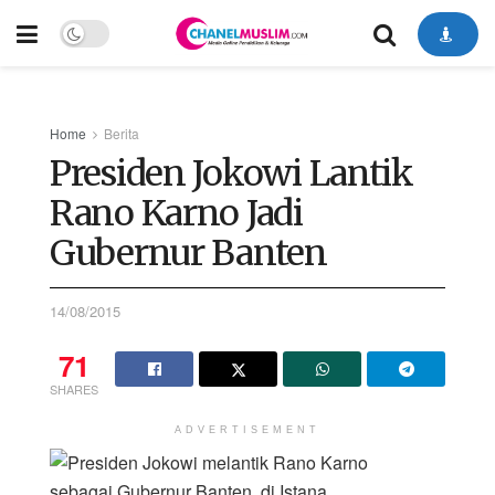
Home
Berita
Presiden Jokowi Lantik
Rano Karno Jadi
Gubernur Banten
14/08/2015
71
SHARES
ADVERTISEMENT