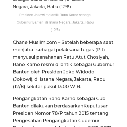
Presiden Jokowi melantik Rano Karno sebagai
Gubernur Banten, di Istana Negara, Jakarta, Rabu
(12/8)
ChanelMuslim.com – Setelah beberapa saat
menjabat sebagai pelaksana tugas (Plt)
menyusul penahanan Ratu Atut Chosiyah,
Rano Karno resmi dilantik sebagai Gubernur
Banten oleh Presiden Joko Widodo
(Jokowi), di Istana Negara, Jakarta, Rabu
(12/8) sekitar pukul 13.00 WIB.
Pengangkatan Rano Karno sebagai Gub
Banten dilakukan berdasarkanKeputusan
Presiden Nomor 78/P tahun 2015 tentang
Pengesahan Pengangkatan Gubernur