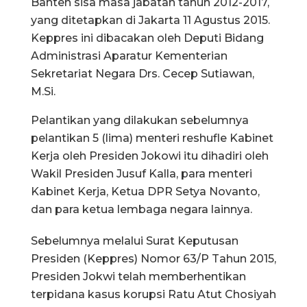
Banten sisa masa jabatan tahun 2012-2017,
yang ditetapkan di Jakarta 11 Agustus 2015.
Keppres ini dibacakan oleh Deputi Bidang
Administrasi Aparatur Kementerian
Sekretariat Negara Drs. Cecep Sutiawan,
M.Si.
Pelantikan yang dilakukan sebelumnya
pelantikan 5 (lima) menteri reshufle Kabinet
Kerja oleh Presiden Jokowi itu dihadiri oleh
Wakil Presiden Jusuf Kalla, para menteri
Kabinet Kerja, Ketua DPR Setya Novanto,
dan para ketua lembaga negara lainnya.
Sebelumnya melalui Surat Keputusan
Presiden (Keppres) Nomor 63/P Tahun 2015,
Presiden Jokwi telah memberhentikan
terpidana kasus korupsi Ratu Atut Chosiyah