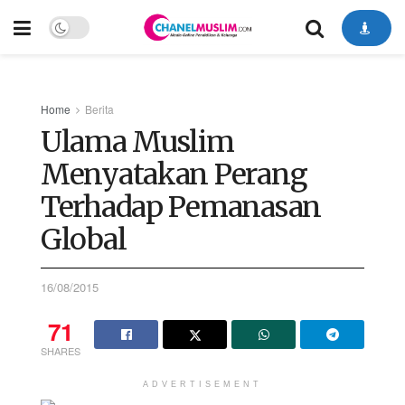
Home
Berita
Ulama Muslim
Menyatakan Perang
Terhadap Pemanasan
Global
16/08/2015
71
SHARES
ADVERTISEMENT