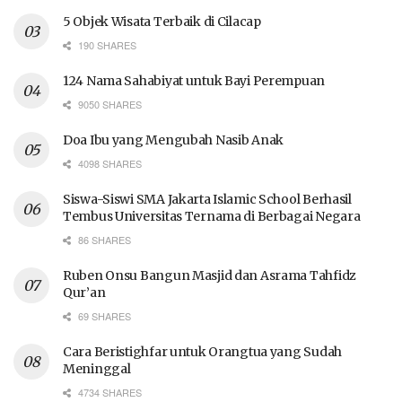
5 Objek Wisata Terbaik di Cilacap
190 SHARES
124 Nama Sahabiyat untuk Bayi Perempuan
9050 SHARES
Doa Ibu yang Mengubah Nasib Anak
4098 SHARES
Siswa-Siswi SMA Jakarta Islamic School Berhasil
Tembus Universitas Ternama di Berbagai Negara
86 SHARES
Ruben Onsu Bangun Masjid dan Asrama Tahfidz
Qur’an
69 SHARES
Cara Beristighfar untuk Orangtua yang Sudah
Meninggal
4734 SHARES