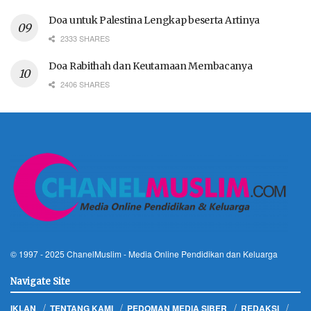
Doa untuk Palestina Lengkap beserta Artinya
2333 SHARES
Doa Rabithah dan Keutamaan Membacanya
2406 SHARES
© 1997 - 2025
ChanelMuslim
- Media Online Pendidikan dan Keluarga
Navigate Site
IKLAN
TENTANG KAMI
PEDOMAN MEDIA SIBER
REDAKSI