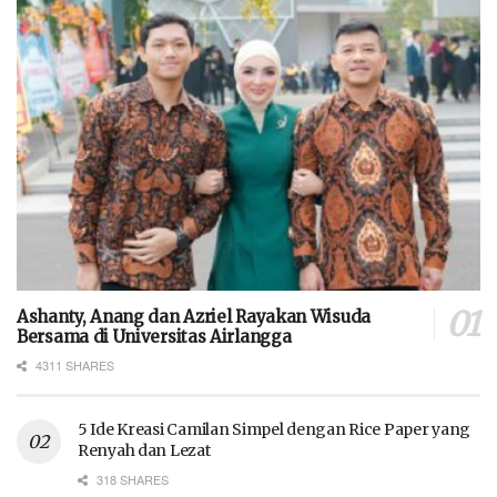
Ashanty, Anang dan Azriel Rayakan Wisuda
Bersama di Universitas Airlangga
4311 SHARES
5 Ide Kreasi Camilan Simpel dengan Rice Paper yang
Renyah dan Lezat
318 SHARES