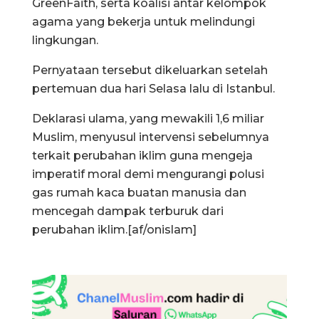
GreenFaith, serta koalisi antar kelompok
agama yang bekerja untuk melindungi
lingkungan.
Pernyataan tersebut dikeluarkan setelah
pertemuan dua hari Selasa lalu di Istanbul.
Deklarasi ulama, yang mewakili 1,6 miliar
Muslim, menyusul intervensi sebelumnya
terkait perubahan iklim guna mengeja
imperatif moral demi mengurangi polusi
gas rumah kaca buatan manusia dan
mencegah dampak terburuk dari
perubahan iklim.[af/onislam]