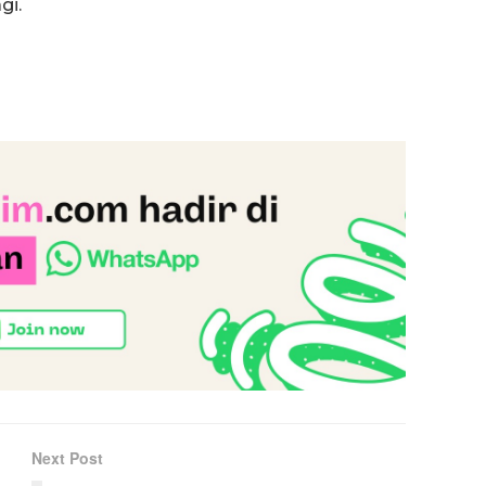
gi.
Next Post