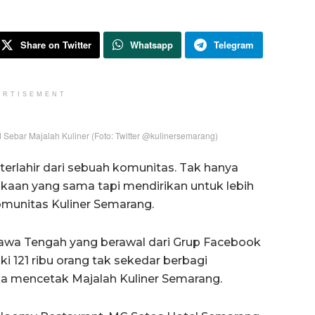
Share on Twitter
Whatsapp
Telegram
ERTISEMENT
Sebar Majalah Kuliner (Foto: Twitter @kulinersemarang)
erlahir dari sebuah komunitas. Tak hanya
kaan yang sama tapi mendirikan untuk lebih
Komunitas Kuliner Semarang.
Jawa Tengah yang berawal dari Grup Facebook
iki 121 ribu orang tak sekedar berbagi
a mencetak Majalah Kuliner Semarang.