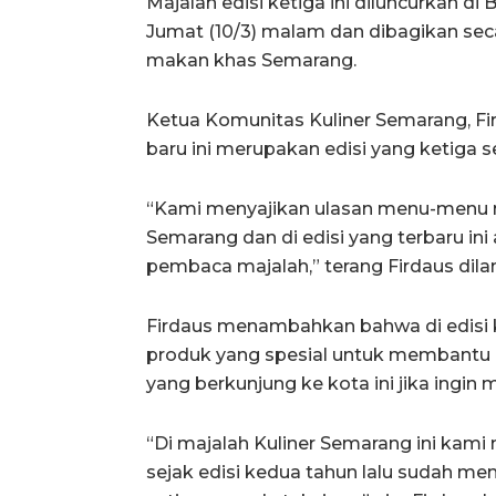
Majalah edisi ketiga ini diluncurkan d
Jumat (10/3) malam dan dibagikan sec
makan khas Semarang.
Ketua Komunitas Kuliner Semarang, F
baru ini merupakan edisi yang ketiga s
“Kami menyajikan ulasan menu-menu
Semarang dan di edisi yang terbaru in
pembaca majalah,” terang Firdaus dila
Firdaus menambahkan bahwa di edisi k
produk yang spesial untuk membant
yang berkunjung ke kota ini jika ingi
“Di majalah Kuliner Semarang ini kam
sejak edisi kedua tahun lalu sudah 