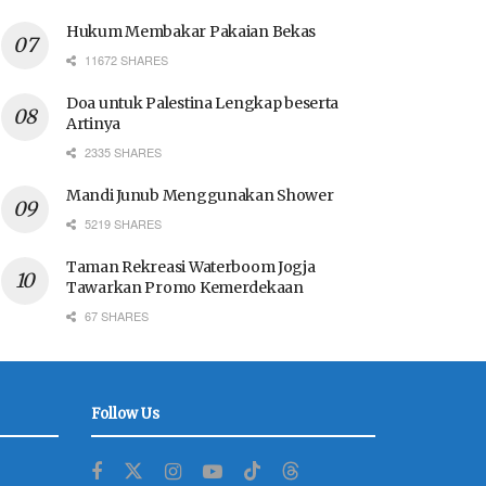
Hukum Membakar Pakaian Bekas
11672 SHARES
Doa untuk Palestina Lengkap beserta
Artinya
2335 SHARES
Mandi Junub Menggunakan Shower
5219 SHARES
Taman Rekreasi Waterboom Jogja
Tawarkan Promo Kemerdekaan
67 SHARES
Follow Us