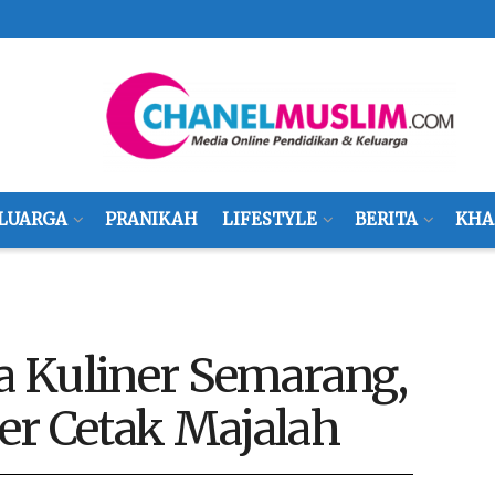
LUARGA
PRANIKAH
LIFESTYLE
BERITA
KHA
 Kuliner Semarang,
er Cetak Majalah