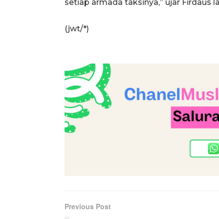
setiap armada taksinya,” ujar Firdaus la
(jwt/*)
Previous Post