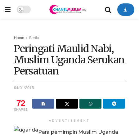
Home
Berita
Peringati Maulid Nabi,
Muslim Uganda Serukan
Persatuan
04/01/2015
72
SHARES
ADVERTISEMENT
Para pemimpin Muslim Uganda