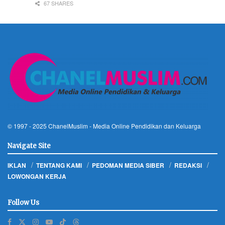
67 SHARES
© 1997 - 2025
ChanelMuslim
- Media Online Pendidikan dan Keluarga
Navigate Site
IKLAN
TENTANG KAMI
PEDOMAN MEDIA SIBER
REDAKSI
LOWONGAN KERJA
Follow Us