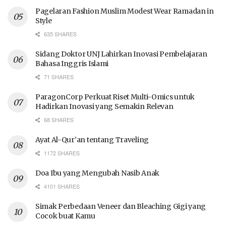
Pagelaran Fashion Muslim Modest Wear Ramadan in
Style
635 SHARES
Sidang Doktor UNJ Lahirkan Inovasi Pembelajaran
Bahasa Inggris Islami
71 SHARES
ParagonCorp Perkuat Riset Multi-Omics untuk
Hadirkan Inovasi yang Semakin Relevan
68 SHARES
Ayat Al-Qur’an tentang Traveling
1172 SHARES
Doa Ibu yang Mengubah Nasib Anak
4101 SHARES
Simak Perbedaan Veneer dan Bleaching Gigi yang
Cocok buat Kamu