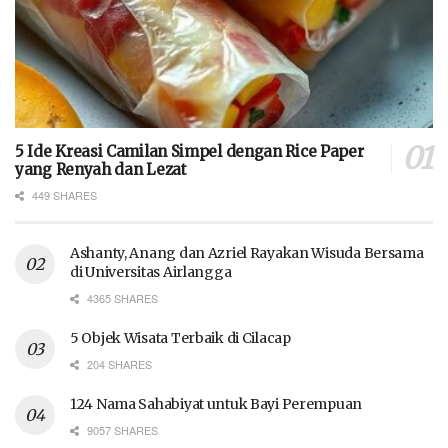
5 Ide Kreasi Camilan Simpel dengan Rice Paper
yang Renyah dan Lezat
449 SHARES
Ashanty, Anang dan Azriel Rayakan Wisuda Bersama
di Universitas Airlangga
4365 SHARES
5 Objek Wisata Terbaik di Cilacap
204 SHARES
124 Nama Sahabiyat untuk Bayi Perempuan
9057 SHARES