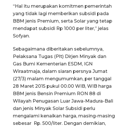
“Hal itu merupakan komitmen pemerintah
yang tidak lagi memberikan subsidi pada
BBM jenis Premium, serta Solar yang tetap
mendapat subsidi Rp 1000 per liter,” jelas
Sofyan.
Sebagaimana diberitakan sebelumnya,
Pelaksana Tugas (Plt) Dirjen Minyak dan
Gas Bumi Kementerian ESDM, IGN
Wiraatmaja, dalam siaran persnya Jumat
(27/3) malam mengumumkan, per tanggal
28 Maret 2015 pukul 00.00 WIB, WIB harga
BBM jenis Bensin Premium RON 88 di
Wilayah Penugasan Luar Jawa-Madura-Bali
dan jenis Minyak Solar Subsidi perlu
mengalami kenaikan harga, masing-masing
sebesar Rp. 500/liter. Dengan demikian,