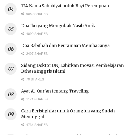
124 Nama Sahabiyat untuk Bayi Perempuan
9052 SHARES
Doa Ibu yang Mengubah Nasib Anak
4099 SHARES
Doa Rabithah dan Keutamaan Membacanya
2407 SHARES
Sidang Doktor UNJ Lahirkan Inovasi Pembelajaran
Bahasa Inggris Islami
70 SHARES
Ayat Al-Qur’an tentang Traveling
1171 SHARES
Cara Beristighfar untuk Orangtua yang Sudah
Meninggal
4734 SHARES