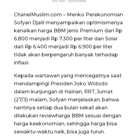
doc foto : sindonews
ChanelMuslim.com – Menko Perekonomian
Sofyan Djalil menyampaikan optimismenya
kenaikan harga BBM jenis Premium dari Rp
6.800 menjadi Rp 7.300 per liter dan Solar
dari Rp 6.400 menjadi Rp 6.900 per liter
tidak akan berpengaruh banyak terhadap
inflasi.
Kepada wartawan yang mencegatnya saat
mendampingi Presiden Joko Widodo
dalam kunjungan di Hainan, RRT, Jumat
(27/3) malam, Sofyan menjelaskan, bahwa
nantinya setiap dua bulan sekali akan
dilakukan reviewharga BBM sesuai dengan
harga keekonomian, sehingga harga bisa
sewaktu-waktu naik, bisa juga turun.