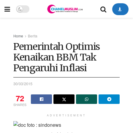
Home
Berita
Pemerintah Optimis
Kenaikan BBM Tak
Pengaruhi Inflasi
30/03/2015
72
SHARES
ADVERTISEMENT