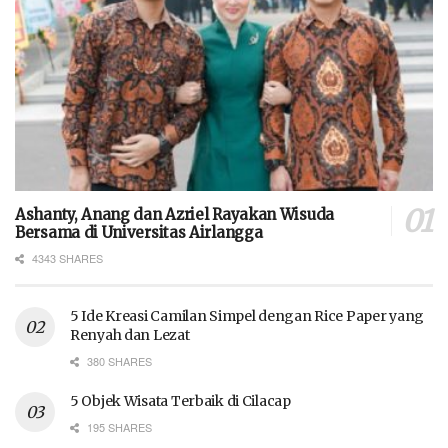
Ashanty, Anang dan Azriel Rayakan Wisuda
Bersama di Universitas Airlangga
4343 SHARES
5 Ide Kreasi Camilan Simpel dengan Rice Paper yang
Renyah dan Lezat
380 SHARES
5 Objek Wisata Terbaik di Cilacap
195 SHARES