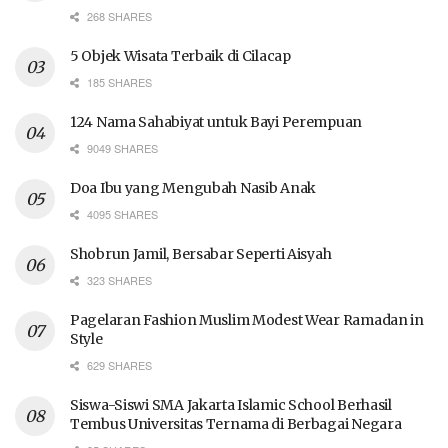
268 SHARES
5 Objek Wisata Terbaik di Cilacap
185 SHARES
124 Nama Sahabiyat untuk Bayi Perempuan
9049 SHARES
Doa Ibu yang Mengubah Nasib Anak
4095 SHARES
Shobrun Jamil, Bersabar Seperti Aisyah
323 SHARES
Pagelaran Fashion Muslim Modest Wear Ramadan in
Style
629 SHARES
Siswa-Siswi SMA Jakarta Islamic School Berhasil
Tembus Universitas Ternama di Berbagai Negara