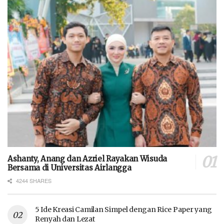
Ashanty, Anang dan Azriel Rayakan Wisuda
Bersama di Universitas Airlangga
4244 SHARES
5 Ide Kreasi Camilan Simpel dengan Rice Paper yang
Renyah dan Lezat