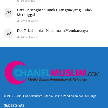
85 SHARES
Cara Beristighfar untuk Orangtua yang Sudah
Meninggal
4733 SHARES
Doa Rabithah dan Keutamaan Membacanya
2405 SHARES
© 1997 - 2025
ChanelMuslim
- Media Online Pendidikan dan Keluarga
Navigate Site